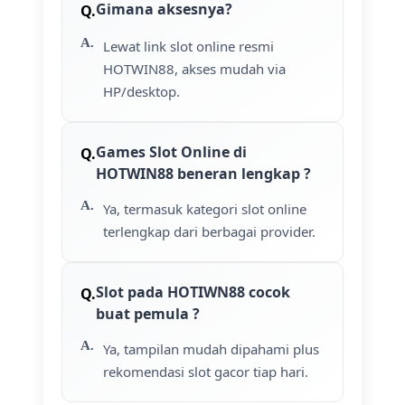
Gimana aksesnya?
Lewat link slot online resmi
HOTWIN88, akses mudah via
HP/desktop.
Games Slot Online di
HOTWIN88 beneran lengkap ?
Ya, termasuk kategori slot online
terlengkap dari berbagai provider.
Slot pada HOTIWN88 cocok
buat pemula ?
Ya, tampilan mudah dipahami plus
rekomendasi slot gacor tiap hari.