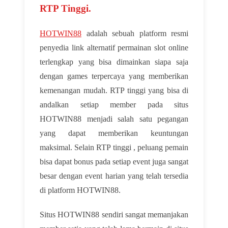
RTP Tinggi.
HOTWIN88
adalah sebuah platform resmi
penyedia link alternatif permainan slot online
terlengkap yang bisa dimainkan siapa saja
dengan games terpercaya yang memberikan
kemenangan mudah. RTP tinggi yang bisa di
andalkan setiap member pada situs
HOTWIN88 menjadi salah satu pegangan
yang dapat memberikan keuntungan
maksimal. Selain RTP tinggi , peluang pemain
bisa dapat bonus pada setiap event juga sangat
besar dengan event harian yang telah tersedia
di platform HOTWIN88.
Situs HOTWIN88 sendiri sangat memanjakan