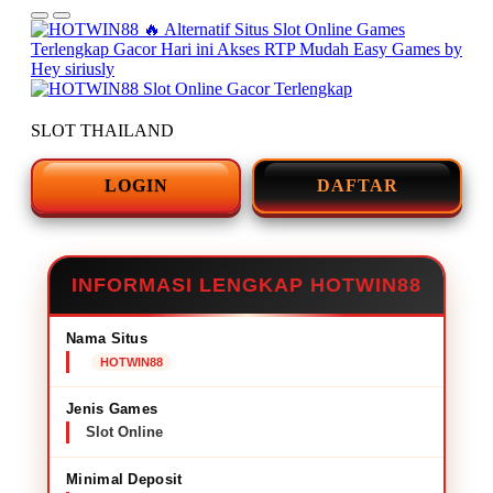
SLOT THAILAND
LOGIN
DAFTAR
INFORMASI LENGKAP HOTWIN88
Nama Situs
HOTWIN88
Jenis Games
Slot Online
Minimal Deposit