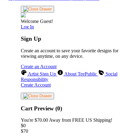
Welcome Guest!
Log In
Sign Up
Create an account to save your favorite designs for
viewing anytime, on any device.
Create an Account
Artist Sign Up
About TeePublic
Social
Responsibility
Create Account
Cart Preview (0)
You're
$70.00
Away from
FREE US Shipping!
$0
$70