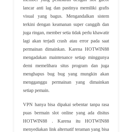
lancar anti lag dan pastinya memiliki grafis
visual yang bagus. Mengandalkan sistem
terkini dengan keamanan super canggih dan
juga ringan, member setia tidak perlu khawatir
lagi akan terjadi crash atau error pada saat
permainan dimainkan. Karena HOTWIN88
mengadakan maintenance setiap minggunya
demi memelihara situs program dan juga
menghapus bug bug yang mungkin akan
mengganggu permainan yang dimainkan
setiap pemain.
VPN hanya bisa dipakai sebentar tanpa rasa
puas bermain slot online yang ada disitus
HOTWIN88 . Karena itu HOTWIN88
menyediakan link alternatif teraman yang bisa