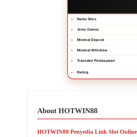
Nama Situs
Jenis Games
Minimal Deposit
Minimal Withdraw
Transaksi Pembayaran
Rating
About HOTWIN88
HOTWIN88 Penyedia Link Slot Onlin