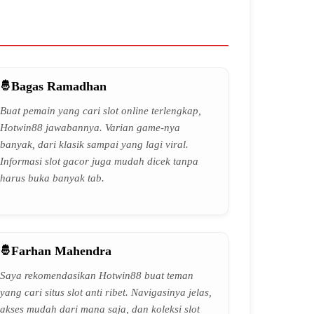
Bagas Ramadhan
Buat pemain yang cari slot online terlengkap,
Hotwin88 jawabannya. Varian game-nya
banyak, dari klasik sampai yang lagi viral.
Informasi slot gacor juga mudah dicek tanpa
harus buka banyak tab.
Farhan Mahendra
Saya rekomendasikan Hotwin88 buat teman
yang cari situs slot anti ribet. Navigasinya jelas,
akses mudah dari mana saja, dan koleksi slot