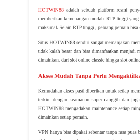
HOTWIN88
adalah sebuah platform resmi penye
memberikan kemenangan mudah. RTP tinggi yang b
maksimal. Selain RTP tinggi , peluang pemain bisa
Situs HOTWIN88 sendiri sangat memanjakan member s
tidak kalah besar dan bisa dimanfaatkan menjad
dimainkan. dari slot online classic hingga slot onlin
Akses Mudah Tanpa Perlu Mengaktifka
Kemudahan akses pasti diberikan untuk setiap memb
terkini dengan keamanan super canggih dan juga 
HOTWIN88 mengadakan maintenance setiap mingg
dimainkan setiap pemain.
VPN hanya bisa dipakai sebentar tanpa rasa puas