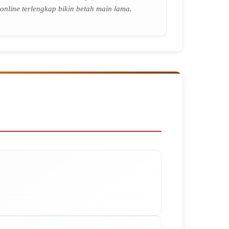
online terlengkap bikin betah main lama.