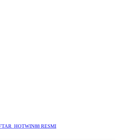
FTAR
HOTWIN88 RESMI