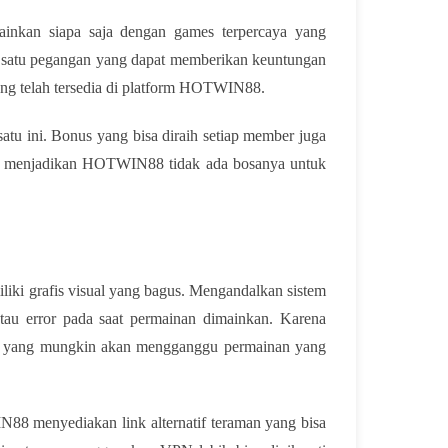
mainkan siapa saja dengan games terpercaya yang
 satu pegangan yang dapat memberikan keuntungan
yang telah tersedia di platform HOTWIN88.
atu ini. Bonus yang bisa diraih setiap member juga
kap menjadikan HOTWIN88 tidak ada bosanya untuk
liki grafis visual yang bagus. Mengandalkan sistem
atau error pada saat permainan dimainkan. Karena
g yang mungkin akan mengganggu permainan yang
88 menyediakan link alternatif teraman yang bisa