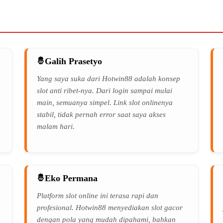
Galih Prasetyo
Yang saya suka dari Hotwin88 adalah konsep
slot anti ribet-nya. Dari login sampai mulai
main, semuanya simpel. Link slot onlinenya
stabil, tidak pernah error saat saya akses
malam hari.
Eko Permana
Platform slot online ini terasa rapi dan
profesional. Hotwin88 menyediakan slot gacor
dengan pola yang mudah dipahami, bahkan