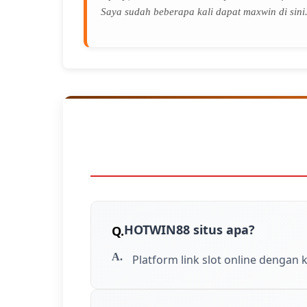
Saya sudah beberapa kali dapat maxwin di sini
HOTWIN88 situs apa?
Platform link slot online dengan 