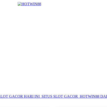
SLOT GACOR HARI INI
SITUS SLOT GACOR
HOTWIN88 DA