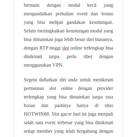
bermain dengan modal kecil yang
mengandalkan perkalian event dan bonus
yang bisa melipat gandakan keuntungan.
Selain meningkatkan keuntungan modal yang
bisa dimainkan juga lebih besar dari biasanya,
dengan RTP tinggi
slot
online terlengkap bisa
dinikmati tanpa perlu ribet dengan
menggunakan VPN.
Segera daftarkan diri anda untuk menikmati
permainan slot online dengan provider
terlengkap yang bisa dimainkan tanpa rasa
bosan dan pastinya hanya di situs
HOTWIN88. Slot gacor hari ini juga menjadi
salah satu event terbesar yang bisa dinikmati
setiap member yang telah bergabung dengan