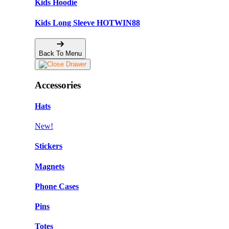
Kids Hoodie
Kids Long Sleeve HOTWIN88
Back To Menu
Accessories
Hats
New!
Stickers
Magnets
Phone Cases
Pins
Totes