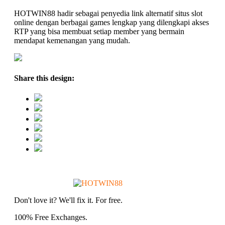
HOTWIN88 hadir sebagai penyedia link alternatif situs slot
online dengan berbagai games lengkap yang dilengkapi akses
RTP yang bisa membuat setiap member yang bermain
mendapat kemenangan yang mudah.
Share this design:
Don't love it? We'll fix it. For free.
100% Free Exchanges.