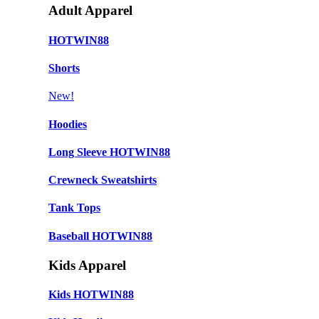
Adult Apparel
HOTWIN88
Shorts
New!
Hoodies
Long Sleeve HOTWIN88
Crewneck Sweatshirts
Tank Tops
Baseball HOTWIN88
Kids Apparel
Kids HOTWIN88