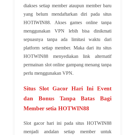
diakses setiap member ataupun member baru
yang belum mendaftarkan diri pada situs
HOTIWIN88. Akses games online tanpa
menggunakan VPN lebih bisa dinikmati
sepuasnya tanpa ada limitasi waktu dari
platform setiap member. Maka dari itu situs
HOTWIN88 menyediakan link alternatif
permainan slot online gampang menang tanpa
perlu menggunakan VPN.
Situs Slot Gacor Hari Ini Event
dan Bonus Tanpa Batas Bagi
Member setia HOTWIN88
Slot gacor hari ini pada situs HOTWIN88
menjadi andalan setiap member untuk