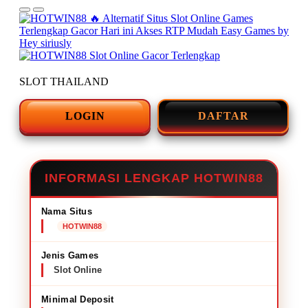
SLOT THAILAND
LOGIN
DAFTAR
INFORMASI LENGKAP HOTWIN88
Nama Situs
HOTWIN88
Jenis Games
Slot Online
Minimal Deposit