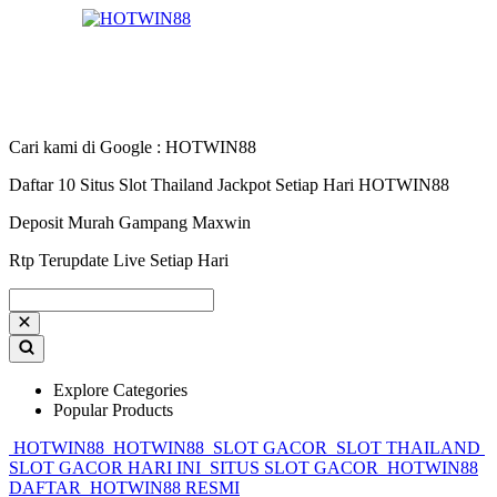
Cari kami di Google : HOTWIN88
Daftar 10 Situs Slot Thailand Jackpot Setiap Hari HOTWIN88
Deposit Murah Gampang Maxwin
Rtp Terupdate Live Setiap Hari
Explore Categories
Popular Products
HOTWIN88
HOTWIN88
SLOT GACOR
SLOT THAILAND
SLOT GACOR HARI INI
SITUS SLOT GACOR
HOTWIN88
DAFTAR
HOTWIN88 RESMI