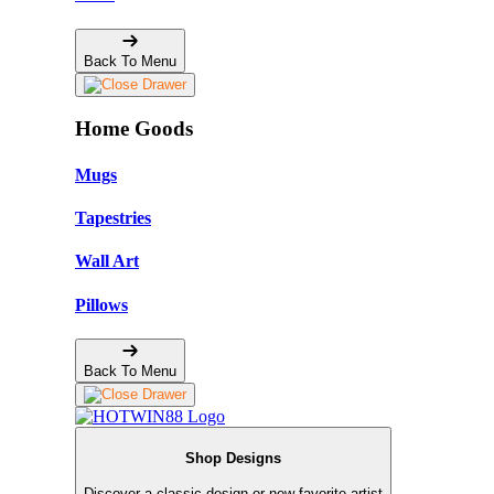
Back To Menu
Home Goods
Mugs
Tapestries
Wall Art
Pillows
Back To Menu
Shop Designs
Discover a classic design or new favorite artist