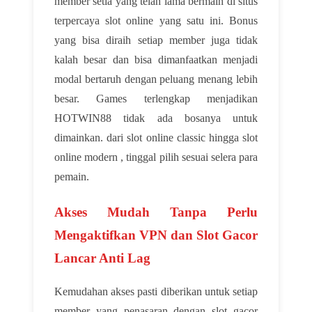
member setia yang telah lama bermain di situs
terpercaya slot online yang satu ini. Bonus
yang bisa diraih setiap member juga tidak
kalah besar dan bisa dimanfaatkan menjadi
modal bertaruh dengan peluang menang lebih
besar. Games terlengkap menjadikan
HOTWIN88 tidak ada bosanya untuk
dimainkan. dari slot online classic hingga slot
online modern , tinggal pilih sesuai selera para
pemain.
Akses Mudah Tanpa Perlu
Mengaktifkan VPN dan Slot Gacor
Lancar Anti Lag
Kemudahan akses pasti diberikan untuk setiap
member yang penasaran dengan slot gacor