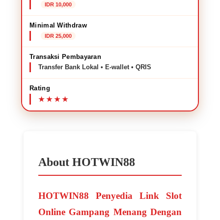
IDR 10,000
Minimal Withdraw
IDR 25,000
Transaksi Pembayaran
Transfer Bank Lokal • E-wallet • QRIS
Rating
About HOTWIN88
HOTWIN88 Penyedia Link Slot
Online Gampang Menang Dengan