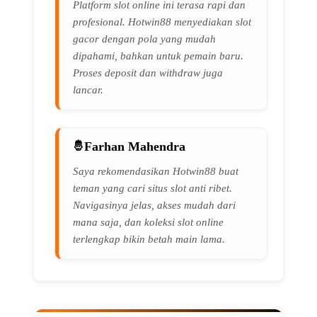
Platform slot online ini terasa rapi dan
profesional. Hotwin88 menyediakan slot
gacor dengan pola yang mudah
dipahami, bahkan untuk pemain baru.
Proses deposit dan withdraw juga
lancar.
Farhan Mahendra
Saya rekomendasikan Hotwin88 buat
teman yang cari situs slot anti ribet.
Navigasinya jelas, akses mudah dari
mana saja, dan koleksi slot online
terlengkap bikin betah main lama.