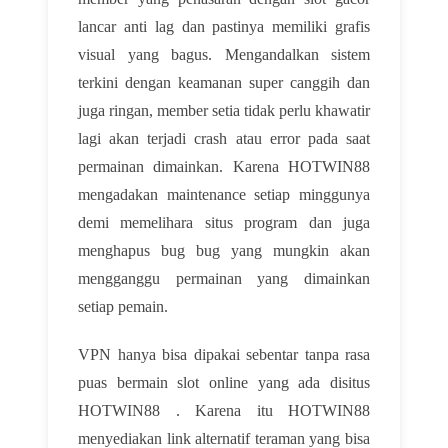
lancar anti lag dan pastinya memiliki grafis
visual yang bagus. Mengandalkan sistem
terkini dengan keamanan super canggih dan
juga ringan, member setia tidak perlu khawatir
lagi akan terjadi crash atau error pada saat
permainan dimainkan. Karena HOTWIN88
mengadakan maintenance setiap minggunya
demi memelihara situs program dan juga
menghapus bug bug yang mungkin akan
mengganggu permainan yang dimainkan
setiap pemain.
VPN hanya bisa dipakai sebentar tanpa rasa
puas bermain slot online yang ada disitus
HOTWIN88 . Karena itu HOTWIN88
menyediakan link alternatif teraman yang bisa