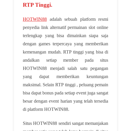
RTP Tinggi.
HOTWIN88
adalah sebuah platform resmi
penyedia link alternatif permainan slot online
terlengkap yang bisa dimainkan siapa saja
dengan games terpercaya yang memberikan
kemenangan mudah. RTP tinggi yang bisa di
andalkan setiap member pada situs
HOTWIN88 menjadi salah satu pegangan
yang dapat memberikan keuntungan
maksimal. Selain RTP tinggi , peluang pemain
bisa dapat bonus pada setiap event juga sangat
besar dengan event harian yang telah tersedia
di platform HOTWIN88.
Situs HOTWIN88 sendiri sangat memanjakan