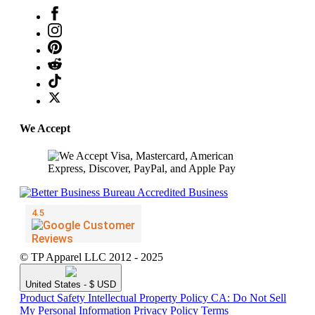
We Accept
© TP Apparel LLC 2012 - 2025
United States - $ USD
Product Safety
Intellectual Property Policy
CA: Do Not Sell
My Personal Information
Privacy Policy
Terms