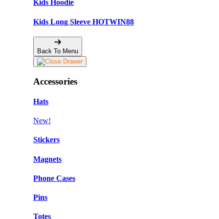
Kids Hoodie
Kids Long Sleeve HOTWIN88
Back To Menu
Accessories
Hats
New!
Stickers
Magnets
Phone Cases
Pins
Totes