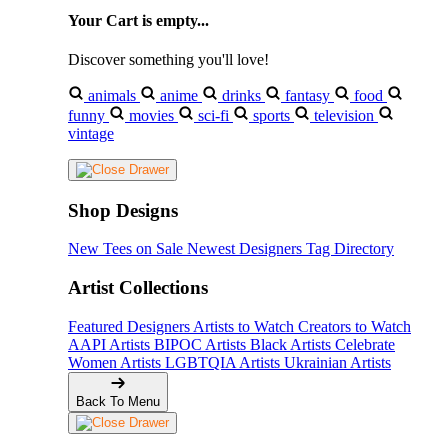
Your Cart is empty...
Discover something you'll love!
animals
anime
drinks
fantasy
food
funny
movies
sci-fi
sports
television
vintage
Shop Designs
New Tees on Sale
Newest Designers
Tag Directory
Artist Collections
Featured Designers
Artists to Watch
Creators to Watch
AAPI Artists
BIPOC Artists
Black Artists
Celebrate
Women Artists
LGBTQIA Artists
Ukrainian Artists
Back To Menu