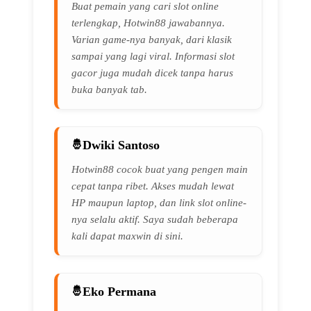
Buat pemain yang cari slot online
terlengkap, Hotwin88 jawabannya.
Varian game-nya banyak, dari klasik
sampai yang lagi viral. Informasi slot
gacor juga mudah dicek tanpa harus
buka banyak tab.
Dwiki Santoso
Hotwin88 cocok buat yang pengen main
cepat tanpa ribet. Akses mudah lewat
HP maupun laptop, dan link slot online-
nya selalu aktif. Saya sudah beberapa
kali dapat maxwin di sini.
Eko Permana