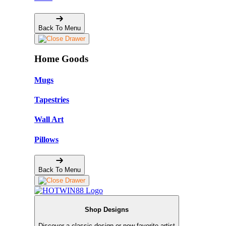
Back To Menu
Home Goods
Mugs
Tapestries
Wall Art
Pillows
Back To Menu
Shop Designs
Discover a classic design or new favorite artist