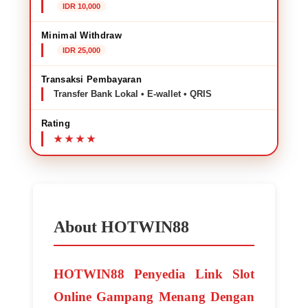
IDR 10,000
Minimal Withdraw
IDR 25,000
Transaksi Pembayaran
Transfer Bank Lokal • E-wallet • QRIS
Rating
About HOTWIN88
HOTWIN88 Penyedia Link Slot
Online Gampang Menang Dengan