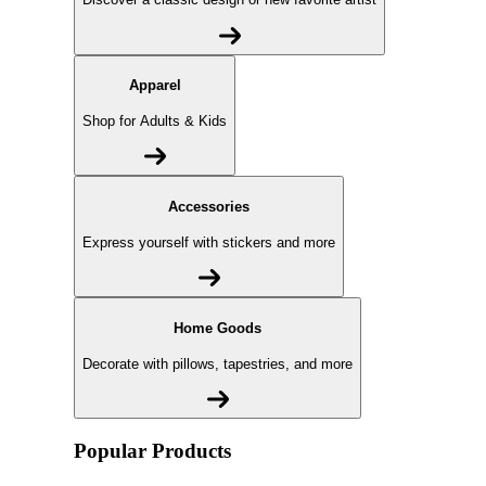
Apparel
Shop for Adults & Kids
Accessories
Express yourself with stickers and more
Home Goods
Decorate with pillows, tapestries, and more
Popular Products