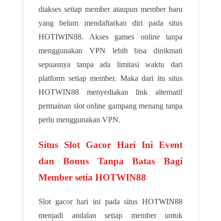
diakses setiap member ataupun member baru
yang belum mendaftarkan diri pada situs
HOTIWIN88. Akses games online tanpa
menggunakan VPN lebih bisa dinikmati
sepuasnya tanpa ada limitasi waktu dari
platform setiap member. Maka dari itu situs
HOTWIN88 menyediakan link alternatif
permainan slot online gampang menang tanpa
perlu menggunakan VPN.
Situs Slot Gacor Hari Ini Event
dan Bonus Tanpa Batas Bagi
Member setia HOTWIN88
Slot gacor hari ini pada situs HOTWIN88
menjadi andalan setiap member untuk