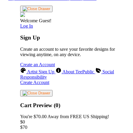
Welcome Guest!
Log In
Sign Up
Create an account to save your favorite designs for
viewing anytime, on any device.
Create an Account
Artist Sign Up
About TeePublic
Social
Responsibility
Create Account
Cart Preview (0)
You're
$70.00
Away from
FREE US Shipping!
$0
$70