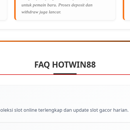
.
untuk pemain baru. Proses deposit dan
withdraw juga lancar.
FAQ HOTWIN88
koleksi slot online terlengkap dan update slot gacor harian.