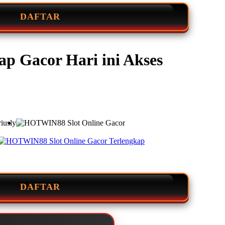
DAFTAR
ap Gacor Hari ini Akses
DAFTAR