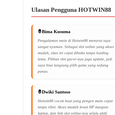
Ulasan Pengguna HOTWIN88
Bima Kusuma
Pengalaman main di Hotwin88 menurut saya
sangat nyaman. Sebagai slot online yang akses
mudah, situs ini cepat dibuka tanpa loading
lama. Pilihan slot gacor-nya juga update, jadi
saya bisa langsung pilih game yang sedang
panas.
Dwiki Santoso
Hotwin88 cocok buat yang pengen main cepat
tanpa ribet. Akses mudah lewat HP maupun
laptop, dan link slot online-nya selalu aktif.