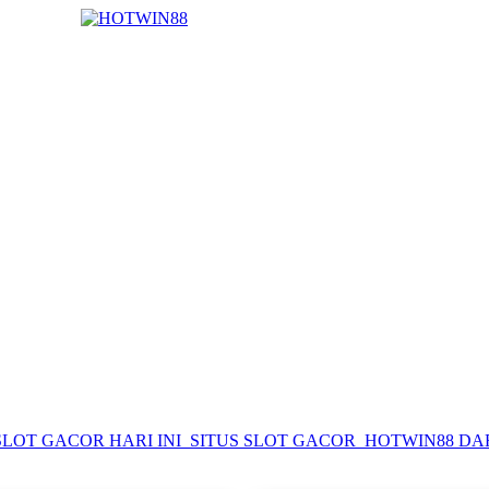
SLOT GACOR HARI INI
SITUS SLOT GACOR
HOTWIN88 DA