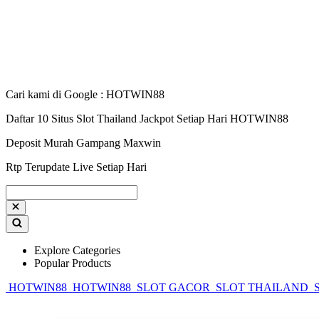
Cari kami di Google : HOTWIN88
Daftar 10 Situs Slot Thailand Jackpot Setiap Hari HOTWIN88
Deposit Murah Gampang Maxwin
Rtp Terupdate Live Setiap Hari
Explore Categories
Popular Products
HOTWIN88
HOTWIN88
SLOT GACOR
SLOT THAILAND