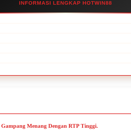
INFORMASI LENGKAP HOTWIN88
e Gampang Menang Dengan RTP Tinggi.