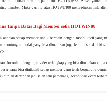
g belum mendaftarkan diri pada situs HOTIWIN88. Akses games onl
 setiap member. Maka dari itu situs HOTWIN88 menyediakan link alte
 Bonus Tanpa Batas Bagi Member setia HOTWIN88
i andalan setiap member untuk bermain dengan modal kecil yang m
n keuntungan modal yang bisa dimainkan juga lebih besar dari bias
VPN.
nan slot online dengan provider terlengkap yang bisa dimainkan tanp
 terbesar yang bisa dinikmati setiap member yang telah bergabung den
uruan daftar dan jadi salah satu pemenang jackpot dari event terb