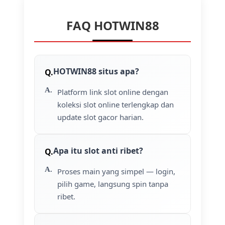
FAQ HOTWIN88
HOTWIN88 situs apa?
Platform link slot online dengan
koleksi slot online terlengkap dan
update slot gacor harian.
Apa itu slot anti ribet?
Proses main yang simpel — login,
pilih game, langsung spin tanpa
ribet.