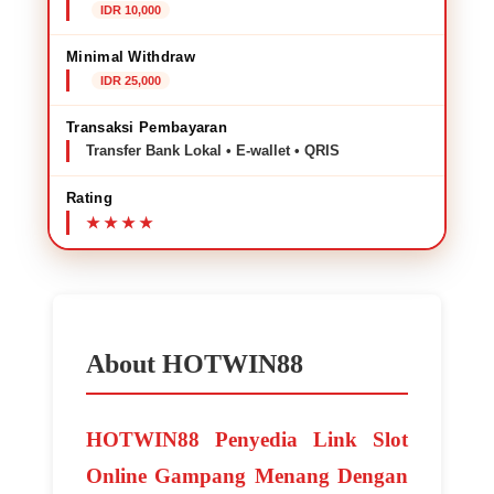
IDR 10,000
Minimal Withdraw
IDR 25,000
Transaksi Pembayaran
Transfer Bank Lokal • E-wallet • QRIS
Rating
About HOTWIN88
HOTWIN88 Penyedia Link Slot
Online Gampang Menang Dengan