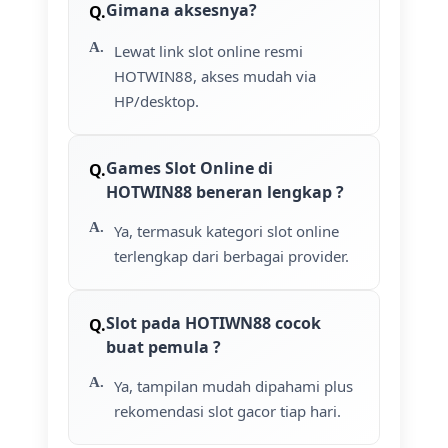
Gimana aksesnya?
Lewat link slot online resmi
HOTWIN88, akses mudah via
HP/desktop.
Games Slot Online di
HOTWIN88 beneran lengkap ?
Ya, termasuk kategori slot online
terlengkap dari berbagai provider.
Slot pada HOTIWN88 cocok
buat pemula ?
Ya, tampilan mudah dipahami plus
rekomendasi slot gacor tiap hari.