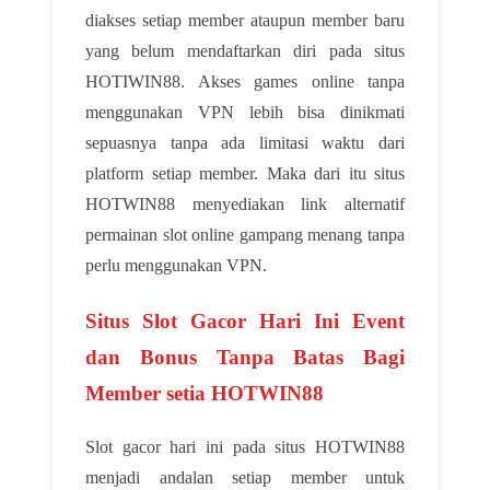
diakses setiap member ataupun member baru
yang belum mendaftarkan diri pada situs
HOTIWIN88. Akses games online tanpa
menggunakan VPN lebih bisa dinikmati
sepuasnya tanpa ada limitasi waktu dari
platform setiap member. Maka dari itu situs
HOTWIN88 menyediakan link alternatif
permainan slot online gampang menang tanpa
perlu menggunakan VPN.
Situs Slot Gacor Hari Ini Event
dan Bonus Tanpa Batas Bagi
Member setia HOTWIN88
Slot gacor hari ini pada situs HOTWIN88
menjadi andalan setiap member untuk