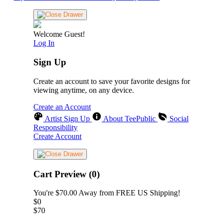
Welcome Guest!
Log In
Sign Up
Create an account to save your favorite designs for
viewing anytime, on any device.
Create an Account
Artist Sign Up
About TeePublic
Social
Responsibility
Create Account
Cart Preview (0)
You're
$70.00
Away from
FREE US Shipping!
$0
$70