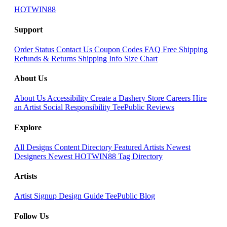
HOTWIN88
Support
Order Status
Contact Us
Coupon Codes
FAQ
Free Shipping
Refunds & Returns
Shipping Info
Size Chart
About Us
About Us
Accessibility
Create a Dashery Store
Careers
Hire
an Artist
Social Responsibility
TeePublic Reviews
Explore
All Designs
Content Directory
Featured Artists
Newest
Designers
Newest HOTWIN88
Tag Directory
Artists
Artist Signup
Design Guide
TeePublic Blog
Follow Us