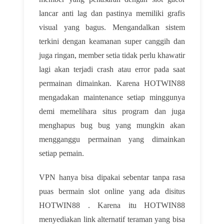
lancar anti lag dan pastinya memiliki grafis
visual yang bagus. Mengandalkan sistem
terkini dengan keamanan super canggih dan
juga ringan, member setia tidak perlu khawatir
lagi akan terjadi crash atau error pada saat
permainan dimainkan. Karena HOTWIN88
mengadakan maintenance setiap minggunya
demi memelihara situs program dan juga
menghapus bug bug yang mungkin akan
mengganggu permainan yang dimainkan
setiap pemain.
VPN hanya bisa dipakai sebentar tanpa rasa
puas bermain slot online yang ada disitus
HOTWIN88 . Karena itu HOTWIN88
menyediakan link alternatif teraman yang bisa