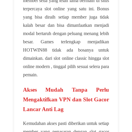
member setia yang telah lama bermain di situs
terpercaya slot online yang satu ini. Bonus
yang bisa diraih setiap member juga tidak
kalah besar dan bisa dimanfaatkan menjadi
modal bertaruh dengan peluang menang lebih
besar. Games terlengkap menjadikan
HOTWIN88 tidak ada bosanya untuk
dimainkan. dari slot online classic hingga slot
online modern , tinggal pilih sesuai selera para
pemain.
Akses Mudah Tanpa Perlu
Mengaktifkan VPN dan Slot Gacor
Lancar Anti Lag
Kemudahan akses pasti diberikan untuk setiap
member yang penasaran dengan slot gacor