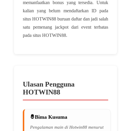
memanfaatkan bonus yang tersedia. Untuk
kalian yang belum mendaftarkan ID pada
situs HOTWIN88 buruan daftar dan jadi salah
satu pemenang jackpot dari event terbatas
pada situs HOTWIN88.
Ulasan Pengguna
HOTWIN88
Bima Kusuma
Pengalaman main di Hotwin88 menurut