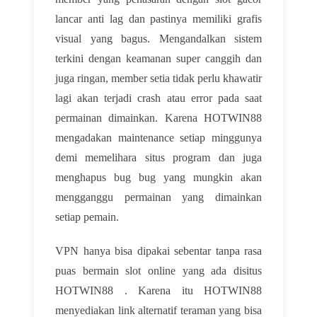
lancar anti lag dan pastinya memiliki grafis
visual yang bagus. Mengandalkan sistem
terkini dengan keamanan super canggih dan
juga ringan, member setia tidak perlu khawatir
lagi akan terjadi crash atau error pada saat
permainan dimainkan. Karena HOTWIN88
mengadakan maintenance setiap minggunya
demi memelihara situs program dan juga
menghapus bug bug yang mungkin akan
mengganggu permainan yang dimainkan
setiap pemain.
VPN hanya bisa dipakai sebentar tanpa rasa
puas bermain slot online yang ada disitus
HOTWIN88 . Karena itu HOTWIN88
menyediakan link alternatif teraman yang bisa