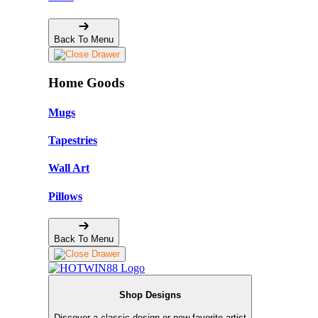
Back To Menu
Home Goods
Mugs
Tapestries
Wall Art
Pillows
Back To Menu
Shop Designs
Discover a classic design or new favorite artist