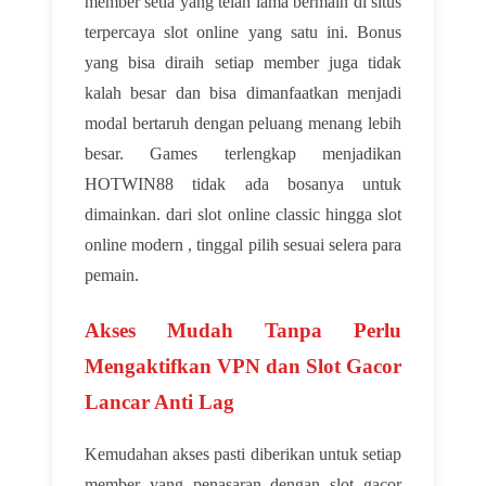
member setia yang telah lama bermain di situs
terpercaya slot online yang satu ini. Bonus
yang bisa diraih setiap member juga tidak
kalah besar dan bisa dimanfaatkan menjadi
modal bertaruh dengan peluang menang lebih
besar. Games terlengkap menjadikan
HOTWIN88 tidak ada bosanya untuk
dimainkan. dari slot online classic hingga slot
online modern , tinggal pilih sesuai selera para
pemain.
Akses Mudah Tanpa Perlu
Mengaktifkan VPN dan Slot Gacor
Lancar Anti Lag
Kemudahan akses pasti diberikan untuk setiap
member yang penasaran dengan slot gacor