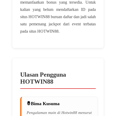
memanfaatkan bonus yang tersedia. Untuk
kalian yang belum mendaftarkan ID pada
situs HOTWIN88 buruan daftar dan jadi salah
satu pemenang jackpot dari event terbatas
pada situs HOTWIN88.
Ulasan Pengguna
HOTWIN88
Bima Kusuma
Pengalaman main di Hotwin88 menurut