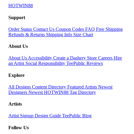
HOTWIN88
Support
Order Status
Contact Us
Coupon Codes
FAQ
Free Shipping
Refunds & Returns
Shipping Info
Size Chart
About Us
About Us
Accessibility
Create a Dashery Store
Careers
Hire
an Artist
Social Responsibility
TeePublic Reviews
Explore
All Designs
Content Directory
Featured Artists
Newest
Designers
Newest HOTWIN88
Tag Directory
Artists
Artist Signup
Design Guide
TeePublic Blog
Follow Us