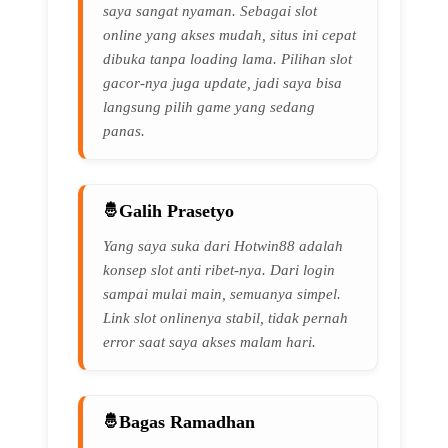
saya sangat nyaman. Sebagai slot
online yang akses mudah, situs ini cepat
dibuka tanpa loading lama. Pilihan slot
gacor-nya juga update, jadi saya bisa
langsung pilih game yang sedang
panas.
Galih Prasetyo
Yang saya suka dari Hotwin88 adalah
konsep slot anti ribet-nya. Dari login
sampai mulai main, semuanya simpel.
Link slot onlinenya stabil, tidak pernah
error saat saya akses malam hari.
Bagas Ramadhan