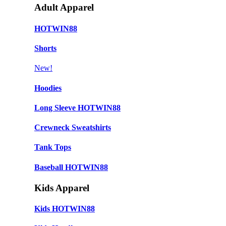
Adult Apparel
HOTWIN88
Shorts
New!
Hoodies
Long Sleeve HOTWIN88
Crewneck Sweatshirts
Tank Tops
Baseball HOTWIN88
Kids Apparel
Kids HOTWIN88