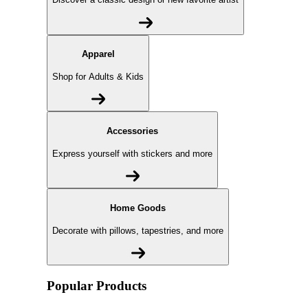
Apparel
Shop for Adults & Kids
Accessories
Express yourself with stickers and more
Home Goods
Decorate with pillows, tapestries, and more
Popular Products