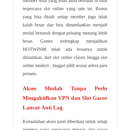
member setia yang telah lama bermain di situs
terpercaya slot online yang satu ini. Bonus
yang bisa diraih setiap member juga tidak
kalah besar dan bisa dimanfaatkan menjadi
modal bertaruh dengan peluang menang lebih
besar. Games terlengkap menjadikan
HOTWIN88 tidak ada bosanya untuk
dimainkan. dari slot online classic hingga slot
online modern , tinggal pilih sesuai selera para
pemain.
Akses Mudah Tanpa Perlu
Mengaktifkan VPN dan Slot Gacor
Lancar Anti Lag
Kemudahan akses pasti diberikan untuk setiap
member yang penasaran dengan slot gacor