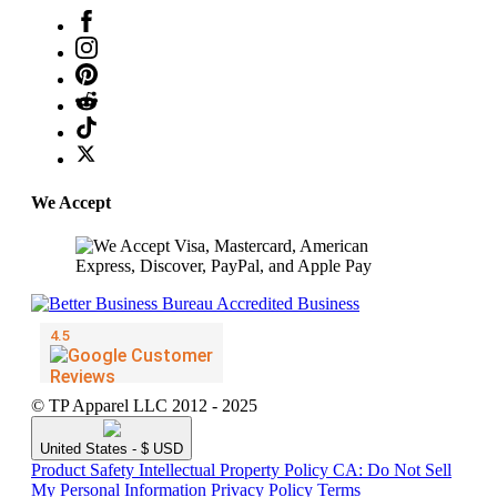
We Accept
© TP Apparel LLC 2012 - 2025
United States - $ USD
Product Safety
Intellectual Property Policy
CA: Do Not Sell
My Personal Information
Privacy Policy
Terms