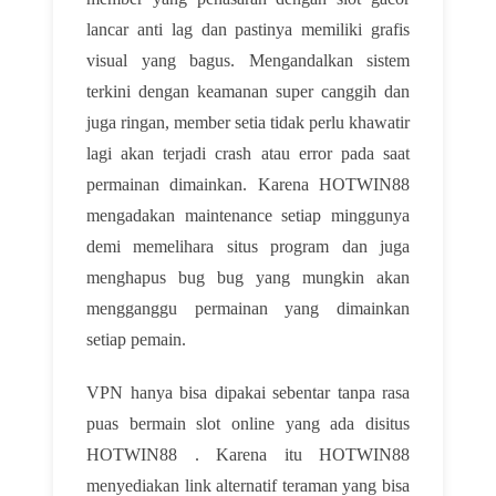
lancar anti lag dan pastinya memiliki grafis
visual yang bagus. Mengandalkan sistem
terkini dengan keamanan super canggih dan
juga ringan, member setia tidak perlu khawatir
lagi akan terjadi crash atau error pada saat
permainan dimainkan. Karena HOTWIN88
mengadakan maintenance setiap minggunya
demi memelihara situs program dan juga
menghapus bug bug yang mungkin akan
mengganggu permainan yang dimainkan
setiap pemain.
VPN hanya bisa dipakai sebentar tanpa rasa
puas bermain slot online yang ada disitus
HOTWIN88 . Karena itu HOTWIN88
menyediakan link alternatif teraman yang bisa