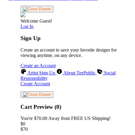
Welcome Guest!
Log In
Sign Up
Create an account to save your favorite designs for
viewing anytime, on any device.
Create an Account
Artist Sign Up
About TeePublic
Social
Responsibility
Create Account
Cart Preview (0)
You're
$70.00
Away from
FREE US Shipping!
$0
$70