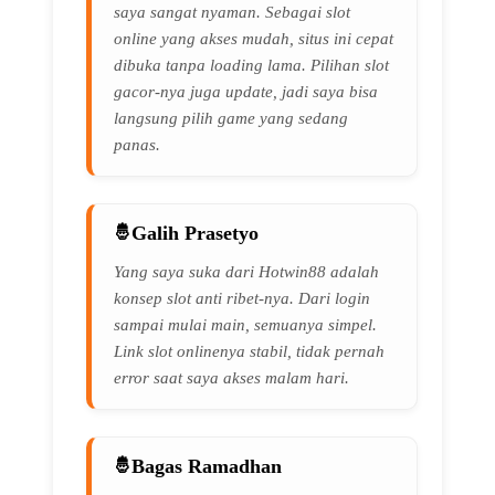
saya sangat nyaman. Sebagai slot
online yang akses mudah, situs ini cepat
dibuka tanpa loading lama. Pilihan slot
gacor-nya juga update, jadi saya bisa
langsung pilih game yang sedang
panas.
Galih Prasetyo
Yang saya suka dari Hotwin88 adalah
konsep slot anti ribet-nya. Dari login
sampai mulai main, semuanya simpel.
Link slot onlinenya stabil, tidak pernah
error saat saya akses malam hari.
Bagas Ramadhan