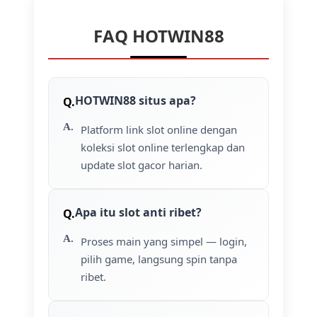
FAQ HOTWIN88
HOTWIN88 situs apa?
Platform link slot online dengan
koleksi slot online terlengkap dan
update slot gacor harian.
Apa itu slot anti ribet?
Proses main yang simpel — login,
pilih game, langsung spin tanpa
ribet.