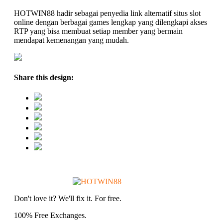
HOTWIN88 hadir sebagai penyedia link alternatif situs slot
online dengan berbagai games lengkap yang dilengkapi akses
RTP yang bisa membuat setiap member yang bermain
mendapat kemenangan yang mudah.
Share this design:
Don't love it? We'll fix it. For free.
100% Free Exchanges.