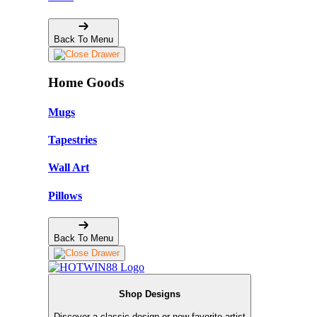
Back To Menu
Home Goods
Mugs
Tapestries
Wall Art
Pillows
Back To Menu
Shop Designs
Discover a classic design or new favorite artist