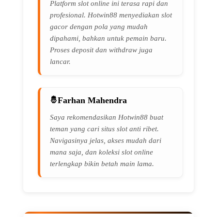
Platform slot online ini terasa rapi dan
profesional. Hotwin88 menyediakan slot
gacor dengan pola yang mudah
dipahami, bahkan untuk pemain baru.
Proses deposit dan withdraw juga
lancar.
Farhan Mahendra
Saya rekomendasikan Hotwin88 buat
teman yang cari situs slot anti ribet.
Navigasinya jelas, akses mudah dari
mana saja, dan koleksi slot online
terlengkap bikin betah main lama.