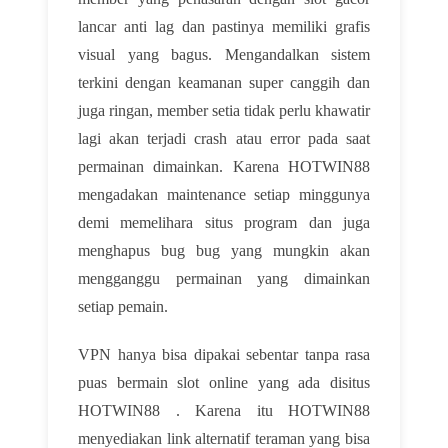
lancar anti lag dan pastinya memiliki grafis
visual yang bagus. Mengandalkan sistem
terkini dengan keamanan super canggih dan
juga ringan, member setia tidak perlu khawatir
lagi akan terjadi crash atau error pada saat
permainan dimainkan. Karena HOTWIN88
mengadakan maintenance setiap minggunya
demi memelihara situs program dan juga
menghapus bug bug yang mungkin akan
mengganggu permainan yang dimainkan
setiap pemain.
VPN hanya bisa dipakai sebentar tanpa rasa
puas bermain slot online yang ada disitus
HOTWIN88 . Karena itu HOTWIN88
menyediakan link alternatif teraman yang bisa