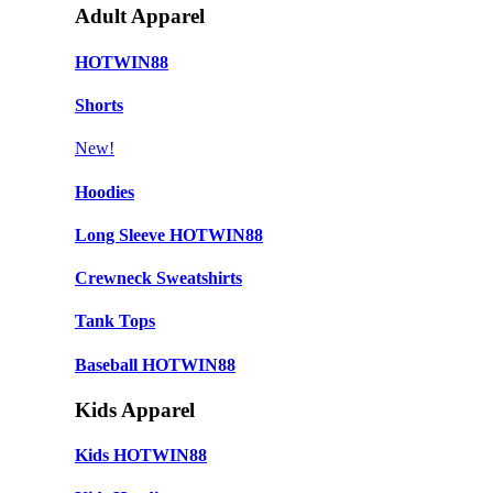
Adult Apparel
HOTWIN88
Shorts
New!
Hoodies
Long Sleeve HOTWIN88
Crewneck Sweatshirts
Tank Tops
Baseball HOTWIN88
Kids Apparel
Kids HOTWIN88