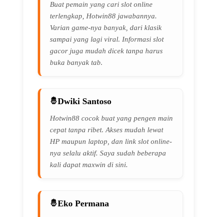
Buat pemain yang cari slot online
terlengkap, Hotwin88 jawabannya.
Varian game-nya banyak, dari klasik
sampai yang lagi viral. Informasi slot
gacor juga mudah dicek tanpa harus
buka banyak tab.
Dwiki Santoso
Hotwin88 cocok buat yang pengen main
cepat tanpa ribet. Akses mudah lewat
HP maupun laptop, dan link slot online-
nya selalu aktif. Saya sudah beberapa
kali dapat maxwin di sini.
Eko Permana