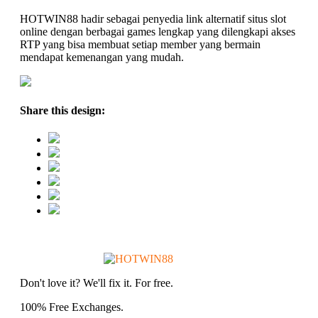
HOTWIN88 hadir sebagai penyedia link alternatif situs slot
online dengan berbagai games lengkap yang dilengkapi akses
RTP yang bisa membuat setiap member yang bermain
mendapat kemenangan yang mudah.
Share this design:
Don't love it? We'll fix it. For free.
100% Free Exchanges.