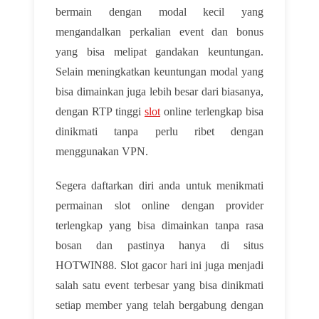
bermain dengan modal kecil yang
mengandalkan perkalian event dan bonus
yang bisa melipat gandakan keuntungan.
Selain meningkatkan keuntungan modal yang
bisa dimainkan juga lebih besar dari biasanya,
dengan RTP tinggi
slot
online terlengkap bisa
dinikmati tanpa perlu ribet dengan
menggunakan VPN.
Segera daftarkan diri anda untuk menikmati
permainan slot online dengan provider
terlengkap yang bisa dimainkan tanpa rasa
bosan dan pastinya hanya di situs
HOTWIN88. Slot gacor hari ini juga menjadi
salah satu event terbesar yang bisa dinikmati
setiap member yang telah bergabung dengan