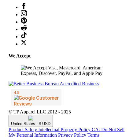
We Accept
© TP Apparel LLC 2012 - 2025
United States - $ USD
Product Safety
Intellectual Property Policy
CA: Do Not Sell
My Personal Information
Privacy Policy
Terms