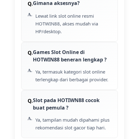
Gimana aksesnya?
Lewat link slot online resmi
HOTWIN88, akses mudah via
HP/desktop.
Games Slot Online di
HOTWIN88 beneran lengkap ?
Ya, termasuk kategori slot online
terlengkap dari berbagai provider.
Slot pada HOTIWN88 cocok
buat pemula ?
Ya, tampilan mudah dipahami plus
rekomendasi slot gacor tiap hari.