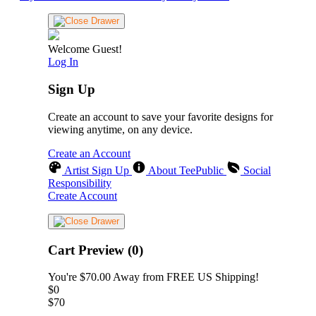
Welcome Guest!
Log In
Sign Up
Create an account to save your favorite designs for
viewing anytime, on any device.
Create an Account
Artist Sign Up
About TeePublic
Social
Responsibility
Create Account
Cart Preview (0)
You're
$70.00
Away from
FREE US Shipping!
$0
$70