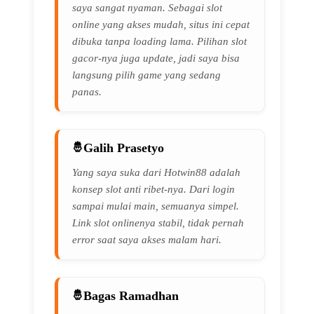
saya sangat nyaman. Sebagai slot
online yang akses mudah, situs ini cepat
dibuka tanpa loading lama. Pilihan slot
gacor-nya juga update, jadi saya bisa
langsung pilih game yang sedang
panas.
Galih Prasetyo
Yang saya suka dari Hotwin88 adalah
konsep slot anti ribet-nya. Dari login
sampai mulai main, semuanya simpel.
Link slot onlinenya stabil, tidak pernah
error saat saya akses malam hari.
Bagas Ramadhan