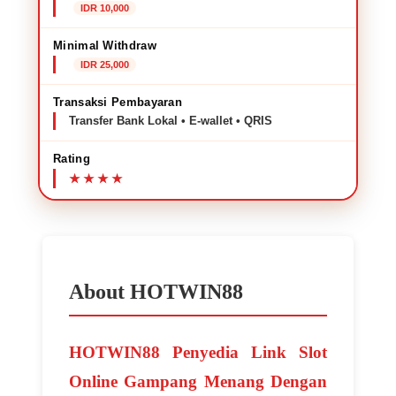
IDR 10,000
Minimal Withdraw
IDR 25,000
Transaksi Pembayaran
Transfer Bank Lokal • E-wallet • QRIS
Rating
About HOTWIN88
HOTWIN88 Penyedia Link Slot
Online Gampang Menang Dengan