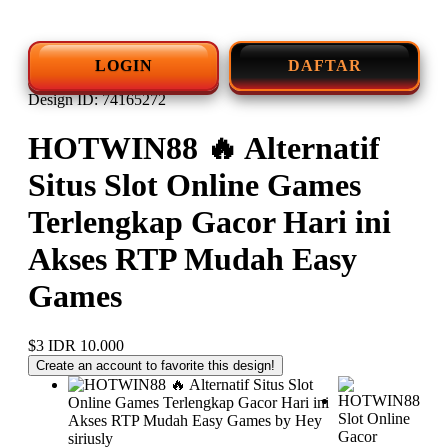
LOGIN
DAFTAR
Design ID: 74165272
HOTWIN88 🔥 Alternatif
Situs Slot Online Games
Terlengkap Gacor Hari ini
Akses RTP Mudah Easy
Games
$3
IDR 10.000
Create an account to favorite this design!