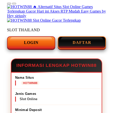
SLOT THAILAND
LOGIN
DAFTAR
INFORMASI LENGKAP HOTWIN88
Nama Situs
HOTWIN88
Jenis Games
Slot Online
Minimal Deposit