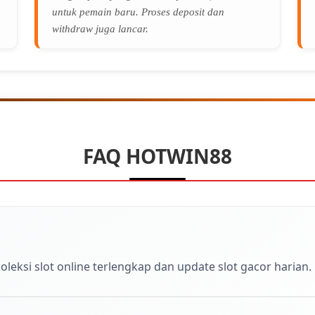
.
untuk pemain baru. Proses deposit dan
withdraw juga lancar.
FAQ HOTWIN88
koleksi slot online terlengkap dan update slot gacor harian.