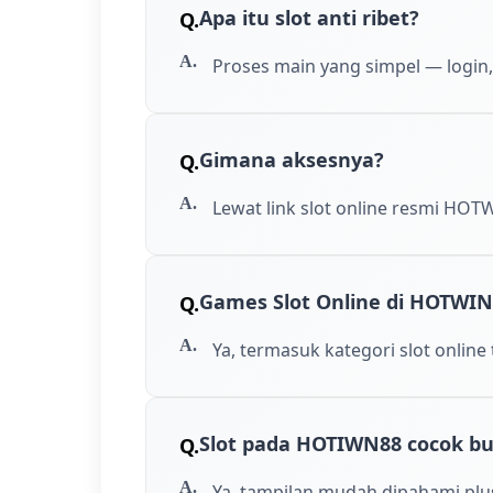
Apa itu slot anti ribet?
Proses main yang simpel — login, 
Gimana aksesnya?
Lewat link slot online resmi HO
Games Slot Online di HOTWIN
Ya, termasuk kategori slot online
Slot pada HOTIWN88 cocok bu
Ya, tampilan mudah dipahami plus