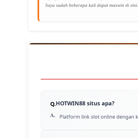
Saya sudah beberapa kali dapat maxwin di sini
HOTWIN88 situs apa?
Platform link slot online dengan 