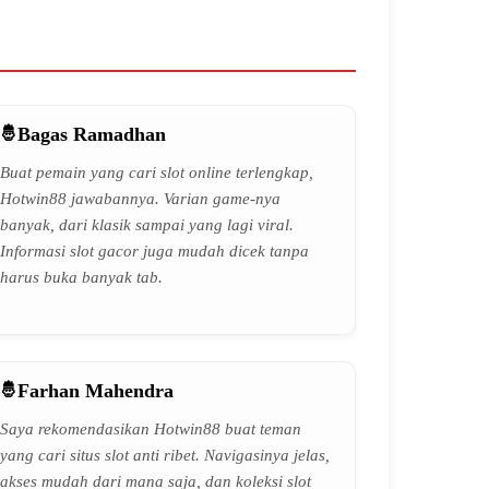
Bagas Ramadhan
Buat pemain yang cari slot online terlengkap,
Hotwin88 jawabannya. Varian game-nya
banyak, dari klasik sampai yang lagi viral.
Informasi slot gacor juga mudah dicek tanpa
harus buka banyak tab.
Farhan Mahendra
Saya rekomendasikan Hotwin88 buat teman
yang cari situs slot anti ribet. Navigasinya jelas,
akses mudah dari mana saja, dan koleksi slot