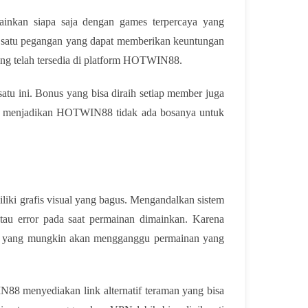
mainkan siapa saja dengan games terpercaya yang
 satu pegangan yang dapat memberikan keuntungan
yang telah tersedia di platform HOTWIN88.
atu ini. Bonus yang bisa diraih setiap member juga
kap menjadikan HOTWIN88 tidak ada bosanya untuk
liki grafis visual yang bagus. Mengandalkan sistem
atau error pada saat permainan dimainkan. Karena
g yang mungkin akan mengganggu permainan yang
88 menyediakan link alternatif teraman yang bisa