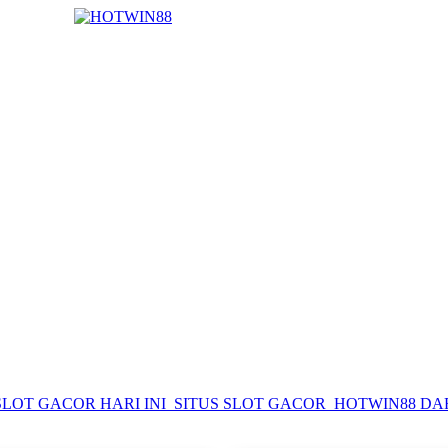
SLOT GACOR HARI INI
SITUS SLOT GACOR
HOTWIN88 DA