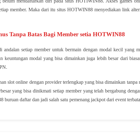
g belum mendaftarkan diri pada situs HOTIWIN88. Akses games onl
 setiap member. Maka dari itu situs HOTWIN88 menyediakan link alte
 Bonus Tanpa Batas Bagi Member setia HOTWIN88
i andalan setiap member untuk bermain dengan modal kecil yang m
n keuntungan modal yang bisa dimainkan juga lebih besar dari bias
VPN.
nan slot online dengan provider terlengkap yang bisa dimainkan tanp
 terbesar yang bisa dinikmati setiap member yang telah bergabung den
uruan daftar dan jadi salah satu pemenang jackpot dari event terb