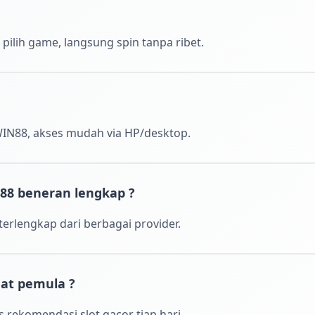
pilih game, langsung spin tanpa ribet.
TWIN88, akses mudah via HP/desktop.
88 beneran lengkap ?
 terlengkap dari berbagai provider.
at pemula ?
 rekomendasi slot gacor tiap hari.