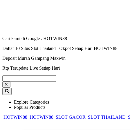
Cari kami di Google : HOTWIN88
Daftar 10 Situs Slot Thailand Jackpot Setiap Hari HOTWIN88
Deposit Murah Gampang Maxwin
Rtp Terupdate Live Setiap Hari
Explore Categories
Popular Products
HOTWIN88
HOTWIN88
SLOT GACOR
SLOT THAILAND