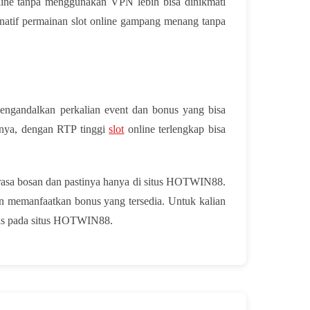
ine tanpa menggunakan VPN lebih bisa dinikmati
rnatif permainan slot online gampang menang tanpa
engandalkan perkalian event dan bonus yang bisa
anya, dengan RTP tinggi
slot
online terlengkap bisa
a rasa bosan dan pastinya hanya di situs HOTWIN88.
gan memanfaatkan bonus yang tersedia. Untuk kalian
atas pada situs HOTWIN88.