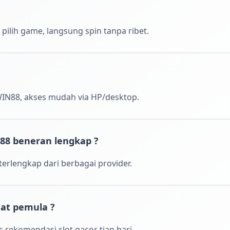
pilih game, langsung spin tanpa ribet.
TWIN88, akses mudah via HP/desktop.
88 beneran lengkap ?
 terlengkap dari berbagai provider.
at pemula ?
 rekomendasi slot gacor tiap hari.