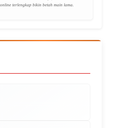
online terlengkap bikin betah main lama.