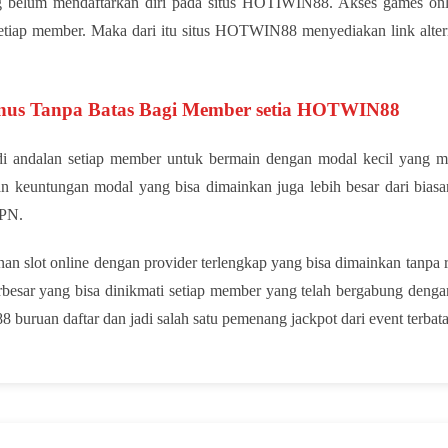
g belum mendaftarkan diri pada situs HOTIWIN88. Akses games onl
 setiap member. Maka dari itu situs HOTWIN88 menyediakan link alte
 Bonus Tanpa Batas Bagi Member setia HOTWIN88
i andalan setiap member untuk bermain dengan modal kecil yang m
n keuntungan modal yang bisa dimainkan juga lebih besar dari bias
VPN.
nan slot online dengan provider terlengkap yang bisa dimainkan tanp
 terbesar yang bisa dinikmati setiap member yang telah bergabung den
uruan daftar dan jadi salah satu pemenang jackpot dari event terb