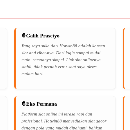
Galih Prasetyo
Yang saya suka dari Hotwin88 adalah konsep
slot anti ribet-nya. Dari login sampai mulai
main, semuanya simpel. Link slot onlinenya
stabil, tidak pernah error saat saya akses
malam hari.
Eko Permana
Platform slot online ini terasa rapi dan
profesional. Hotwin88 menyediakan slot gacor
dengan pola yang mudah dipahami, bahkan