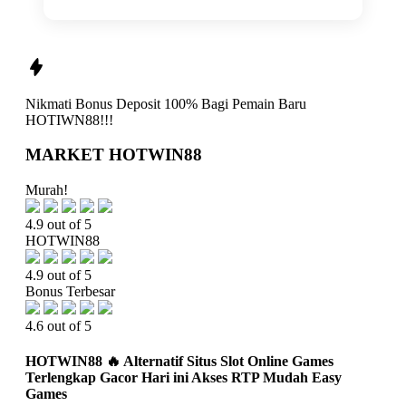
Nikmati
Bonus Deposit 100%
Bagi Pemain Baru
HOTIWN88!!!
MARKET HOTWIN88
Murah!
4.9 out of 5
HOTWIN88
4.9 out of 5
Bonus Terbesar
4.6 out of 5
HOTWIN88 🔥 Alternatif Situs Slot Online Games
Terlengkap Gacor Hari ini Akses RTP Mudah Easy
Games