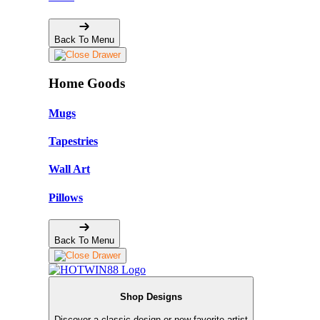
Back To Menu
Home Goods
Mugs
Tapestries
Wall Art
Pillows
Back To Menu
Shop Designs
Discover a classic design or new favorite artist