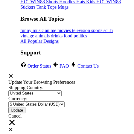
HOTWIN88
Shorts
Hoodies
Hats
Kids HOTWIN88
Stickers
Tank Tops
Mugs
Browse All Topics
funny
music
anime
movies
television
sports
sci-fi
vintage
animals
drinks
food
politics
All Popular Designs
Support
Order Status
FAQ
Contact Us
Update Your Browsing Preferences
Shipping Country:
Currency:
Cancel