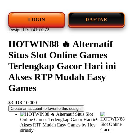
LOGIN
DAFTAR
Design ID: 74165272
HOTWIN88 🔥 Alternatif
Situs Slot Online Games
Terlengkap Gacor Hari ini
Akses RTP Mudah Easy
Games
$3
IDR 10.000
Create an account to favorite this design!