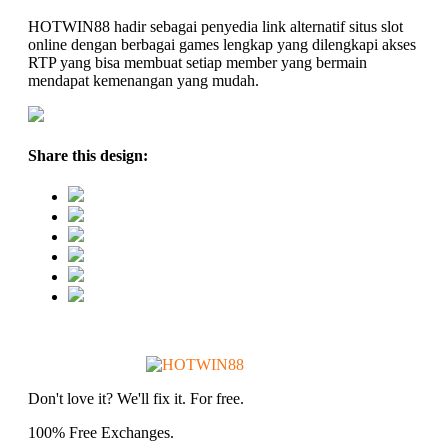
HOTWIN88 hadir sebagai penyedia link alternatif situs slot
online dengan berbagai games lengkap yang dilengkapi akses
RTP yang bisa membuat setiap member yang bermain
mendapat kemenangan yang mudah.
Share this design:
Don't love it? We'll fix it. For free.
100% Free Exchanges.