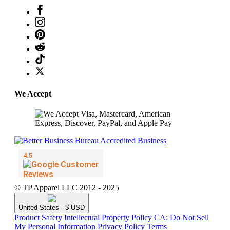
We Accept
© TP Apparel LLC 2012 - 2025
United States - $ USD
Product Safety
Intellectual Property Policy
CA: Do Not Sell
My Personal Information
Privacy Policy
Terms