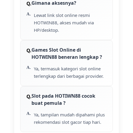
Gimana aksesnya?
Lewat link slot online resmi
HOTWIN88, akses mudah via
HP/desktop.
Games Slot Online di
HOTWIN88 beneran lengkap ?
Ya, termasuk kategori slot online
terlengkap dari berbagai provider.
Slot pada HOTIWN88 cocok
buat pemula ?
Ya, tampilan mudah dipahami plus
rekomendasi slot gacor tiap hari.