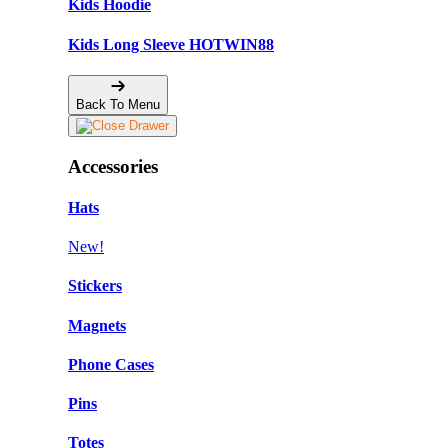
Kids Hoodie
Kids Long Sleeve HOTWIN88
Back To Menu
Accessories
Hats
New!
Stickers
Magnets
Phone Cases
Pins
Totes