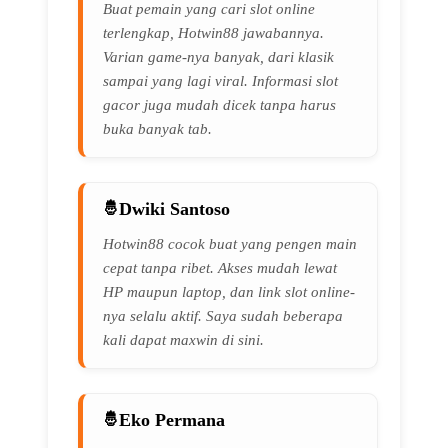
Buat pemain yang cari slot online
terlengkap, Hotwin88 jawabannya.
Varian game-nya banyak, dari klasik
sampai yang lagi viral. Informasi slot
gacor juga mudah dicek tanpa harus
buka banyak tab.
Dwiki Santoso
Hotwin88 cocok buat yang pengen main
cepat tanpa ribet. Akses mudah lewat
HP maupun laptop, dan link slot online-
nya selalu aktif. Saya sudah beberapa
kali dapat maxwin di sini.
Eko Permana