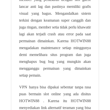
lancar anti lag dan pastinya memiliki grafis
visual yang bagus. Mengandalkan sistem
terkini dengan keamanan super canggih dan
juga ringan, member setia tidak perlu khawatir
lagi akan terjadi crash atau error pada saat
permainan dimainkan. Karena HOTWIN88
mengadakan maintenance setiap minggunya
demi memelihara situs program dan juga
menghapus bug bug yang mungkin akan
mengganggu permainan yang dimainkan
setiap pemain.
VPN hanya bisa dipakai sebentar tanpa rasa
puas bermain slot online yang ada disitus
HOTWIN88 . Karena itu HOTWIN88
menyediakan link alternatif teraman yang bisa