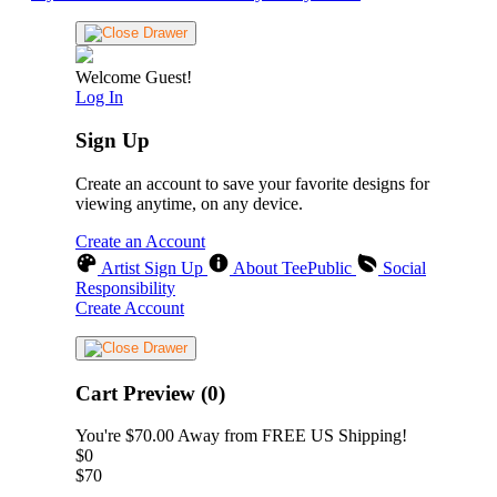
Welcome Guest!
Log In
Sign Up
Create an account to save your favorite designs for
viewing anytime, on any device.
Create an Account
Artist Sign Up
About TeePublic
Social
Responsibility
Create Account
Cart Preview (0)
You're
$70.00
Away from
FREE US Shipping!
$0
$70