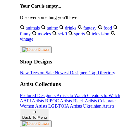
Your Cart is empty...
Discover something you'll love!
animals
anime
drinks
fantasy
food
funny
movies
sci-fi
sports
television
vintage
Shop Designs
New Tees on Sale
Newest Designers
Tag Directory
Artist Collections
Featured Designers
Artists to Watch
Creators to Watch
AAPI Artists
BIPOC Artists
Black Artists
Celebrate
Women Artists
LGBTQIA Artists
Ukrainian Artists
Back To Menu