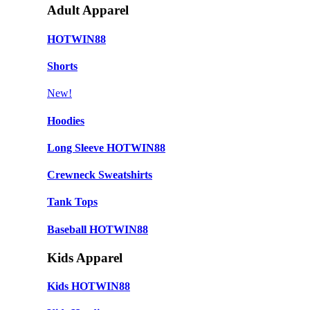
Adult Apparel
HOTWIN88
Shorts
New!
Hoodies
Long Sleeve HOTWIN88
Crewneck Sweatshirts
Tank Tops
Baseball HOTWIN88
Kids Apparel
Kids HOTWIN88