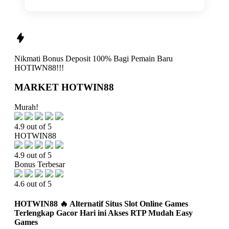
Nikmati
Bonus Deposit 100%
Bagi Pemain Baru
HOTIWN88!!!
MARKET HOTWIN88
Murah!
4.9 out of 5
HOTWIN88
4.9 out of 5
Bonus Terbesar
4.6 out of 5
HOTWIN88 🔥 Alternatif Situs Slot Online Games
Terlengkap Gacor Hari ini Akses RTP Mudah Easy
Games