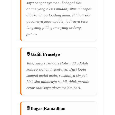
saya sangat nyaman. Sebagai slot
online yang akses mudah, situs ini cepat
dibuka tanpa loading lama. Pilihan slot
gacor-nya juga update, jadi saya bisa
langsung pilih game yang sedang
panas.
Galih Prasetyo
Yang saya suka dari Hotwin88 adalah
konsep slot anti ribet-nya. Dari login
sampai mulai main, semuanya simpel.
Link slot onlinenya stabil, tidak pernah
error saat saya akses malam hari.
Bagas Ramadhan