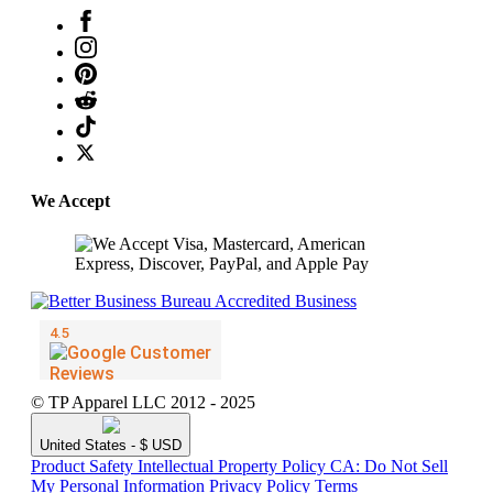
We Accept
© TP Apparel LLC 2012 - 2025
United States - $ USD
Product Safety
Intellectual Property Policy
CA: Do Not Sell
My Personal Information
Privacy Policy
Terms