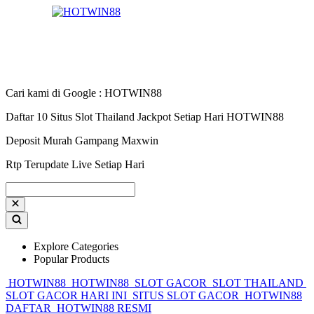
Cari kami di Google : HOTWIN88
Daftar 10 Situs Slot Thailand Jackpot Setiap Hari HOTWIN88
Deposit Murah Gampang Maxwin
Rtp Terupdate Live Setiap Hari
Explore Categories
Popular Products
HOTWIN88
HOTWIN88
SLOT GACOR
SLOT THAILAND
SLOT GACOR HARI INI
SITUS SLOT GACOR
HOTWIN88
DAFTAR
HOTWIN88 RESMI