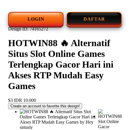
LOGIN
DAFTAR
Design ID: 74165272
HOTWIN88 🔥 Alternatif
Situs Slot Online Games
Terlengkap Gacor Hari ini
Akses RTP Mudah Easy
Games
$3
IDR 10.000
Create an account to favorite this design!