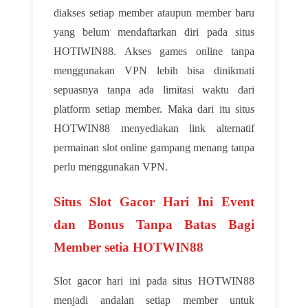
diakses setiap member ataupun member baru
yang belum mendaftarkan diri pada situs
HOTIWIN88. Akses games online tanpa
menggunakan VPN lebih bisa dinikmati
sepuasnya tanpa ada limitasi waktu dari
platform setiap member. Maka dari itu situs
HOTWIN88 menyediakan link alternatif
permainan slot online gampang menang tanpa
perlu menggunakan VPN.
Situs Slot Gacor Hari Ini Event
dan Bonus Tanpa Batas Bagi
Member setia HOTWIN88
Slot gacor hari ini pada situs HOTWIN88
menjadi andalan setiap member untuk