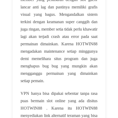
lancar anti lag dan pastinya memiliki grafis
visual yang bagus. Mengandalkan sistem
terkini dengan keamanan super canggih dan
juga ringan, member setia tidak perlu khawatir
lagi akan terjadi crash atau error pada saat
permainan dimainkan. Karena HOTWIN88
mengadakan maintenance setiap minggunya
demi memelihara situs program dan juga
menghapus bug bug yang mungkin akan
mengganggu permainan yang dimainkan
setiap pemain.
VPN hanya bisa dipakai sebentar tanpa rasa
puas bermain slot online yang ada disitus
HOTWIN88 . Karena itu HOTWIN88
menyediakan link alternatif teraman yang bisa