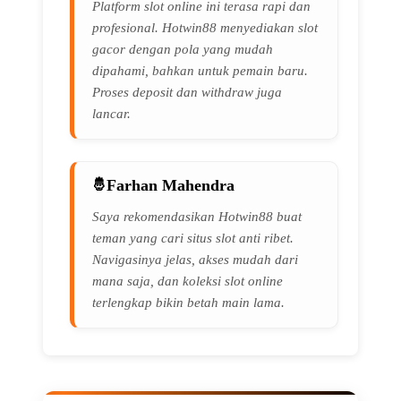
Platform slot online ini terasa rapi dan
profesional. Hotwin88 menyediakan slot
gacor dengan pola yang mudah
dipahami, bahkan untuk pemain baru.
Proses deposit dan withdraw juga
lancar.
Farhan Mahendra
Saya rekomendasikan Hotwin88 buat
teman yang cari situs slot anti ribet.
Navigasinya jelas, akses mudah dari
mana saja, dan koleksi slot online
terlengkap bikin betah main lama.