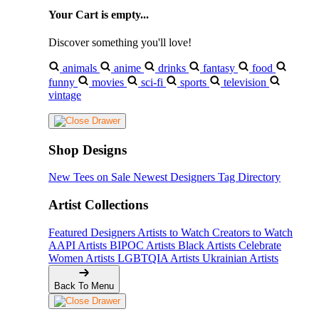
Your Cart is empty...
Discover something you'll love!
animals
anime
drinks
fantasy
food
funny
movies
sci-fi
sports
television
vintage
Shop Designs
New Tees on Sale
Newest Designers
Tag Directory
Artist Collections
Featured Designers
Artists to Watch
Creators to Watch
AAPI Artists
BIPOC Artists
Black Artists
Celebrate
Women Artists
LGBTQIA Artists
Ukrainian Artists
Back To Menu