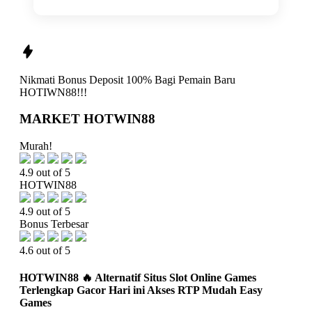
Nikmati
Bonus Deposit 100%
Bagi Pemain Baru
HOTIWN88!!!
MARKET HOTWIN88
Murah!
4.9 out of 5
HOTWIN88
4.9 out of 5
Bonus Terbesar
4.6 out of 5
HOTWIN88 🔥 Alternatif Situs Slot Online Games
Terlengkap Gacor Hari ini Akses RTP Mudah Easy
Games