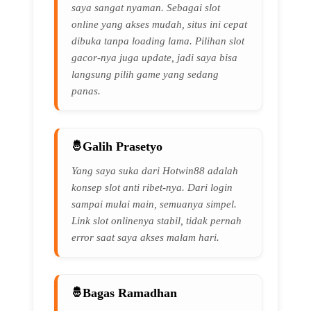
saya sangat nyaman. Sebagai slot
online yang akses mudah, situs ini cepat
dibuka tanpa loading lama. Pilihan slot
gacor-nya juga update, jadi saya bisa
langsung pilih game yang sedang
panas.
Galih Prasetyo
Yang saya suka dari Hotwin88 adalah
konsep slot anti ribet-nya. Dari login
sampai mulai main, semuanya simpel.
Link slot onlinenya stabil, tidak pernah
error saat saya akses malam hari.
Bagas Ramadhan