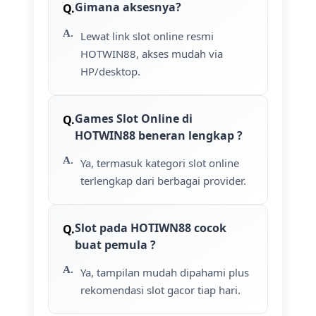
Gimana aksesnya?
Lewat link slot online resmi
HOTWIN88, akses mudah via
HP/desktop.
Games Slot Online di
HOTWIN88 beneran lengkap ?
Ya, termasuk kategori slot online
terlengkap dari berbagai provider.
Slot pada HOTIWN88 cocok
buat pemula ?
Ya, tampilan mudah dipahami plus
rekomendasi slot gacor tiap hari.