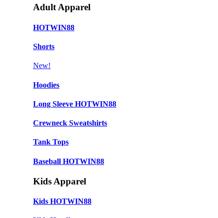
Adult Apparel
HOTWIN88
Shorts
New!
Hoodies
Long Sleeve HOTWIN88
Crewneck Sweatshirts
Tank Tops
Baseball HOTWIN88
Kids Apparel
Kids HOTWIN88