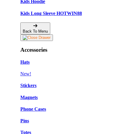
Kids Hoodie
Kids Long Sleeve HOTWIN88
Back To Menu
Accessories
Hats
New!
Stickers
Magnets
Phone Cases
Pins
Totes