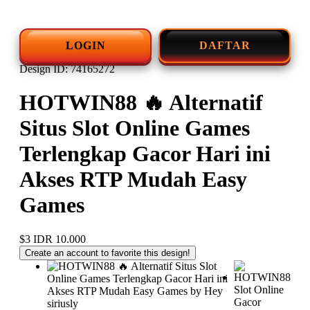
LOGIN
DAFTAR
Design ID: 74165272
HOTWIN88 🔥 Alternatif
Situs Slot Online Games
Terlengkap Gacor Hari ini
Akses RTP Mudah Easy
Games
$3
IDR 10.000
Create an account to favorite this design!