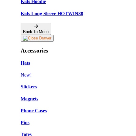
Kids Hoodie
Kids Long Sleeve HOTWIN88
Back To Menu
Accessories
Hats
New!
Stickers
Magnets
Phone Cases
Pins
Totes