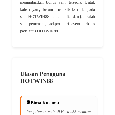
memanfaatkan bonus yang tersedia. Untuk
kalian yang belum mendaftarkan ID pada
situs HOTWIN88 buruan daftar dan jadi salah
satu pemenang jackpot dari event terbatas
pada situs HOTWIN88.
Ulasan Pengguna
HOTWIN88
Bima Kusuma
Pengalaman main di Hotwin88 menurut