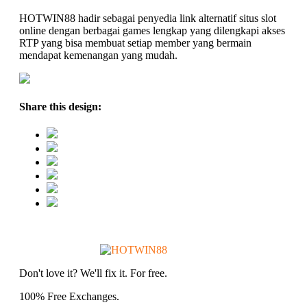
HOTWIN88 hadir sebagai penyedia link alternatif situs slot
online dengan berbagai games lengkap yang dilengkapi akses
RTP yang bisa membuat setiap member yang bermain
mendapat kemenangan yang mudah.
Share this design:
Don't love it? We'll fix it. For free.
100% Free Exchanges.