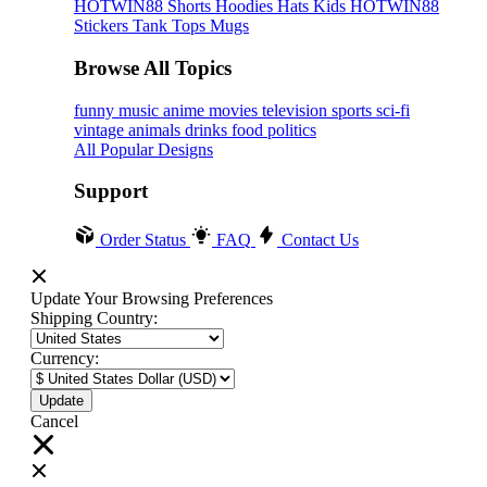
HOTWIN88
Shorts
Hoodies
Hats
Kids HOTWIN88
Stickers
Tank Tops
Mugs
Browse All Topics
funny
music
anime
movies
television
sports
sci-fi
vintage
animals
drinks
food
politics
All Popular Designs
Support
Order Status
FAQ
Contact Us
Update Your Browsing Preferences
Shipping Country:
Currency:
Cancel