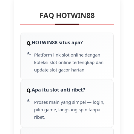
FAQ HOTWIN88
HOTWIN88 situs apa?
Platform link slot online dengan
koleksi slot online terlengkap dan
update slot gacor harian.
Apa itu slot anti ribet?
Proses main yang simpel — login,
pilih game, langsung spin tanpa
ribet.