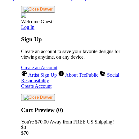
Welcome Guest!
Log In
Sign Up
Create an account to save your favorite designs for
viewing anytime, on any device.
Create an Account
Artist Sign Up
About TeePublic
Social
Responsibility
Create Account
Cart Preview (0)
You're
$70.00
Away from
FREE US Shipping!
$0
$70