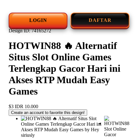
LOGIN
DAFTAR
Design ID: 74165272
HOTWIN88 🔥 Alternatif
Situs Slot Online Games
Terlengkap Gacor Hari ini
Akses RTP Mudah Easy
Games
$3
IDR 10.000
Create an account to favorite this design!