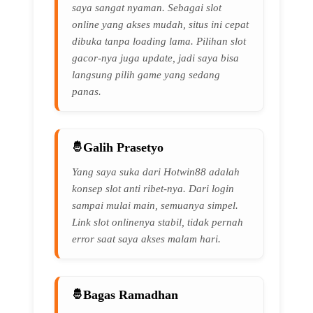
saya sangat nyaman. Sebagai slot
online yang akses mudah, situs ini cepat
dibuka tanpa loading lama. Pilihan slot
gacor-nya juga update, jadi saya bisa
langsung pilih game yang sedang
panas.
Galih Prasetyo
Yang saya suka dari Hotwin88 adalah
konsep slot anti ribet-nya. Dari login
sampai mulai main, semuanya simpel.
Link slot onlinenya stabil, tidak pernah
error saat saya akses malam hari.
Bagas Ramadhan