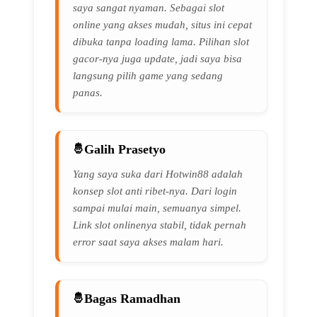
saya sangat nyaman. Sebagai slot
online yang akses mudah, situs ini cepat
dibuka tanpa loading lama. Pilihan slot
gacor-nya juga update, jadi saya bisa
langsung pilih game yang sedang
panas.
Galih Prasetyo
Yang saya suka dari Hotwin88 adalah
konsep slot anti ribet-nya. Dari login
sampai mulai main, semuanya simpel.
Link slot onlinenya stabil, tidak pernah
error saat saya akses malam hari.
Bagas Ramadhan