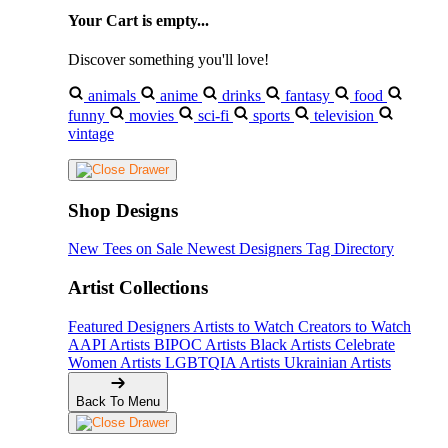
Your Cart is empty...
Discover something you'll love!
animals
anime
drinks
fantasy
food
funny
movies
sci-fi
sports
television
vintage
Shop Designs
New Tees on Sale
Newest Designers
Tag Directory
Artist Collections
Featured Designers
Artists to Watch
Creators to Watch
AAPI Artists
BIPOC Artists
Black Artists
Celebrate
Women Artists
LGBTQIA Artists
Ukrainian Artists
Back To Menu