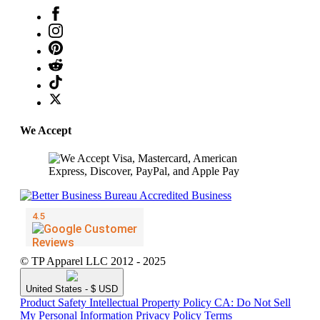
We Accept
© TP Apparel LLC 2012 - 2025
United States - $ USD
Product Safety
Intellectual Property Policy
CA: Do Not Sell
My Personal Information
Privacy Policy
Terms