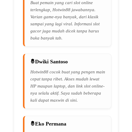
Buat pemain yang cari slot online
terlengkap, Hotwin88 jawabannya.
Varian game-nya banyak, dari klasik
sampai yang lagi viral. Informasi slot
gacor juga mudah dicek tanpa harus
buka banyak tab.
Dwiki Santoso
Hotwin88 cocok buat yang pengen main
cepat tanpa ribet. Akses mudah lewat
HP maupun laptop, dan link slot online-
nya selalu aktif. Saya sudah beberapa
kali dapat maxwin di sini.
Eko Permana