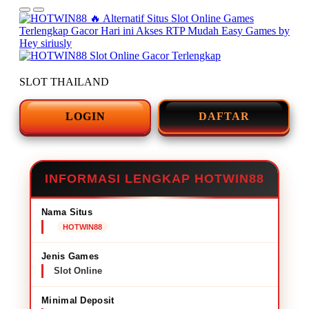
SLOT THAILAND
LOGIN
DAFTAR
INFORMASI LENGKAP HOTWIN88
Nama Situs
HOTWIN88
Jenis Games
Slot Online
Minimal Deposit