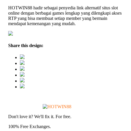
HOTWIN88 hadir sebagai penyedia link alternatif situs slot
online dengan berbagai games lengkap yang dilengkapi akses
RTP yang bisa membuat setiap member yang bermain
mendapat kemenangan yang mudah.
Share this design:
Don't love it? We'll fix it. For free.
100% Free Exchanges.