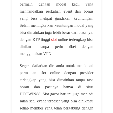
bermain dengan modal kecil yang
mengandalkan perkalian event dan bonus
yang bisa melipat gandakan keuntungan.
Selain meningkatkan keuntungan modal yang
bisa dimainkan juga lebih besar dari biasanya,
dengan RTP tinggi
slot
online terlengkap bisa
dinikmati tanpa perlu ribet dengan
menggunakan VPN.
Segera daftarkan diri anda untuk menikmati
permainan slot online dengan provider
terlengkap yang bisa dimainkan tanpa rasa
bosan dan pastinya hanya di situs
HOTWIN88. Slot gacor hari ini juga menjadi
salah satu event terbesar yang bisa dinikmati
setiap member yang telah bergabung dengan