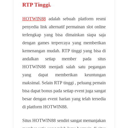
RTP Tinggi.
HOTWIN88
adalah sebuah platform resmi
penyedia link alternatif permainan slot online
terlengkap yang bisa dimainkan siapa saja
dengan games terpercaya yang memberikan
kemenangan mudah. RTP tinggi yang bisa di
andalkan setiap member pada situs
HOTWIN88 menjadi salah satu pegangan
yang dapat memberikan keuntungan
maksimal. Selain RTP tinggi , peluang pemain
bisa dapat bonus pada setiap event juga sangat
besar dengan event harian yang telah tersedia
di platform HOTWIN88.
Situs HOTWIN88 sendiri sangat memanjakan