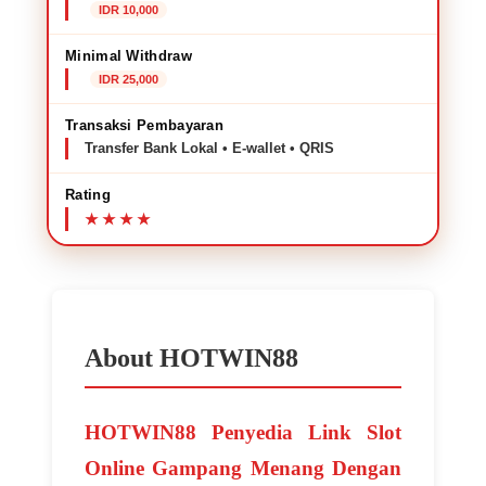
IDR 10,000
Minimal Withdraw
IDR 25,000
Transaksi Pembayaran
Transfer Bank Lokal • E-wallet • QRIS
Rating
About HOTWIN88
HOTWIN88 Penyedia Link Slot
Online Gampang Menang Dengan