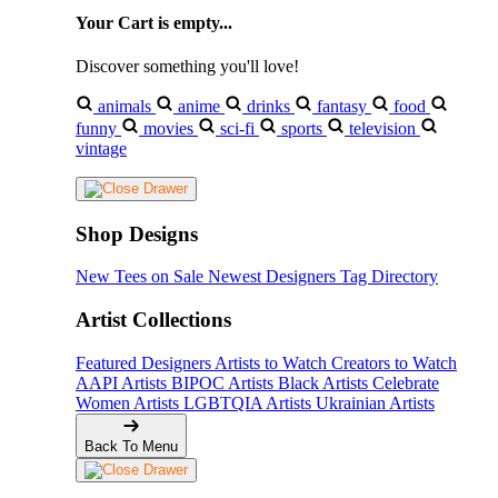
Your Cart is empty...
Discover something you'll love!
animals
anime
drinks
fantasy
food
funny
movies
sci-fi
sports
television
vintage
Shop Designs
New Tees on Sale
Newest Designers
Tag Directory
Artist Collections
Featured Designers
Artists to Watch
Creators to Watch
AAPI Artists
BIPOC Artists
Black Artists
Celebrate
Women Artists
LGBTQIA Artists
Ukrainian Artists
Back To Menu