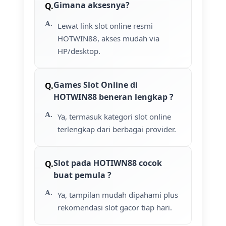
Gimana aksesnya?
Lewat link slot online resmi
HOTWIN88, akses mudah via
HP/desktop.
Games Slot Online di
HOTWIN88 beneran lengkap ?
Ya, termasuk kategori slot online
terlengkap dari berbagai provider.
Slot pada HOTIWN88 cocok
buat pemula ?
Ya, tampilan mudah dipahami plus
rekomendasi slot gacor tiap hari.