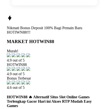
Nikmati
Bonus Deposit 100%
Bagi Pemain Baru
HOTIWN88!!!
MARKET HOTWIN88
Murah!
4.9 out of 5
HOTWIN88
4.9 out of 5
Bonus Terbesar
4.6 out of 5
HOTWIN88 🔥 Alternatif Situs Slot Online Games
Terlengkap Gacor Hari ini Akses RTP Mudah Easy
Games