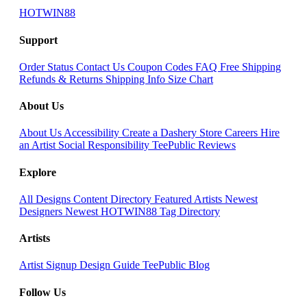
HOTWIN88
Support
Order Status
Contact Us
Coupon Codes
FAQ
Free Shipping
Refunds & Returns
Shipping Info
Size Chart
About Us
About Us
Accessibility
Create a Dashery Store
Careers
Hire
an Artist
Social Responsibility
TeePublic Reviews
Explore
All Designs
Content Directory
Featured Artists
Newest
Designers
Newest HOTWIN88
Tag Directory
Artists
Artist Signup
Design Guide
TeePublic Blog
Follow Us