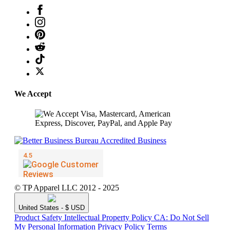
We Accept
© TP Apparel LLC 2012 - 2025
United States - $ USD
Product Safety
Intellectual Property Policy
CA: Do Not Sell
My Personal Information
Privacy Policy
Terms