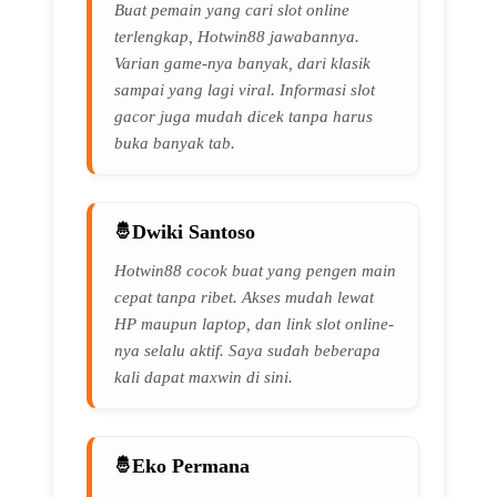
Buat pemain yang cari slot online
terlengkap, Hotwin88 jawabannya.
Varian game-nya banyak, dari klasik
sampai yang lagi viral. Informasi slot
gacor juga mudah dicek tanpa harus
buka banyak tab.
Dwiki Santoso
Hotwin88 cocok buat yang pengen main
cepat tanpa ribet. Akses mudah lewat
HP maupun laptop, dan link slot online-
nya selalu aktif. Saya sudah beberapa
kali dapat maxwin di sini.
Eko Permana