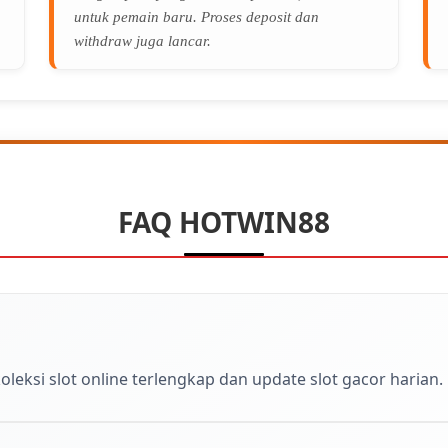
.
untuk pemain baru. Proses deposit dan
withdraw juga lancar.
FAQ HOTWIN88
koleksi slot online terlengkap dan update slot gacor harian.