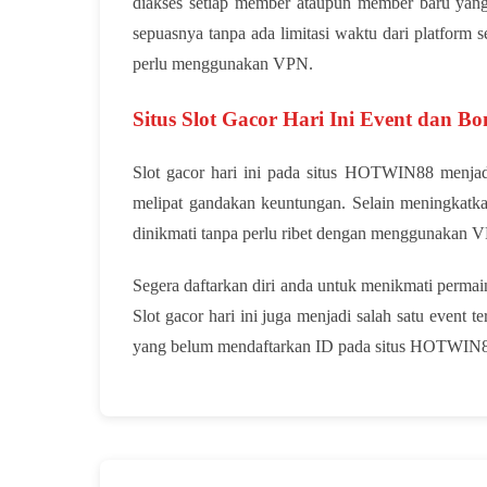
diakses setiap member ataupun member baru yan
sepuasnya tanpa ada limitasi waktu dari platform
perlu menggunakan VPN.
Situs Slot Gacor Hari Ini Event dan
Slot gacor hari ini pada situs HOTWIN88 menjad
melipat gandakan keuntungan. Selain meningkatka
dinikmati tanpa perlu ribet dengan menggunakan 
Segera daftarkan diri anda untuk menikmati permai
Slot gacor hari ini juga menjadi salah satu event
yang belum mendaftarkan ID pada situs HOTWIN88 b