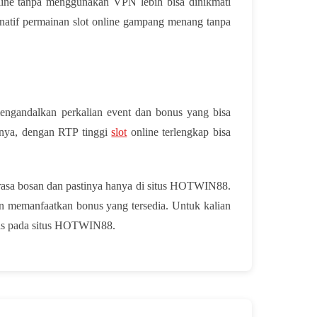
ine tanpa menggunakan VPN lebih bisa dinikmati
rnatif permainan slot online gampang menang tanpa
engandalkan perkalian event dan bonus yang bisa
anya, dengan RTP tinggi
slot
online terlengkap bisa
a rasa bosan dan pastinya hanya di situs HOTWIN88.
gan memanfaatkan bonus yang tersedia. Untuk kalian
atas pada situs HOTWIN88.