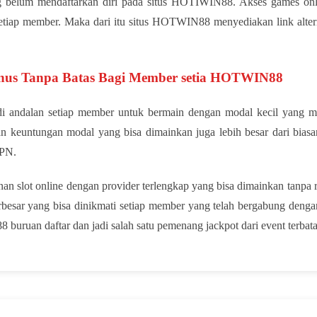
g belum mendaftarkan diri pada situs HOTIWIN88. Akses games onl
 setiap member. Maka dari itu situs HOTWIN88 menyediakan link alte
 Bonus Tanpa Batas Bagi Member setia HOTWIN88
i andalan setiap member untuk bermain dengan modal kecil yang m
n keuntungan modal yang bisa dimainkan juga lebih besar dari bias
VPN.
nan slot online dengan provider terlengkap yang bisa dimainkan tanp
 terbesar yang bisa dinikmati setiap member yang telah bergabung den
uruan daftar dan jadi salah satu pemenang jackpot dari event terb