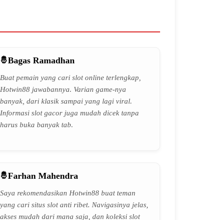
Bagas Ramadhan
Buat pemain yang cari slot online terlengkap,
Hotwin88 jawabannya. Varian game-nya
banyak, dari klasik sampai yang lagi viral.
Informasi slot gacor juga mudah dicek tanpa
harus buka banyak tab.
Farhan Mahendra
Saya rekomendasikan Hotwin88 buat teman
yang cari situs slot anti ribet. Navigasinya jelas,
akses mudah dari mana saja, dan koleksi slot