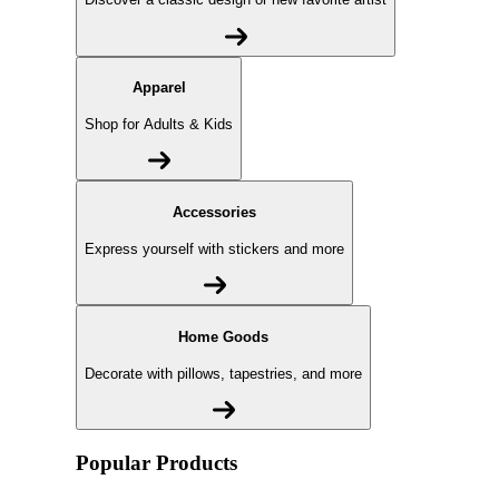
Apparel
Shop for Adults & Kids
Accessories
Express yourself with stickers and more
Home Goods
Decorate with pillows, tapestries, and more
Popular Products