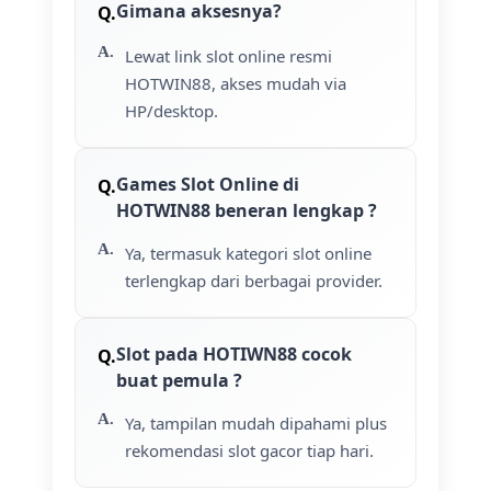
Gimana aksesnya?
Lewat link slot online resmi
HOTWIN88, akses mudah via
HP/desktop.
Games Slot Online di
HOTWIN88 beneran lengkap ?
Ya, termasuk kategori slot online
terlengkap dari berbagai provider.
Slot pada HOTIWN88 cocok
buat pemula ?
Ya, tampilan mudah dipahami plus
rekomendasi slot gacor tiap hari.