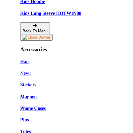
Kids Hoodie
Kids Long Sleeve HOTWIN88
Back To Menu
Accessories
Hats
New!
Stickers
Magnets
Phone Cases
Pins
Totes