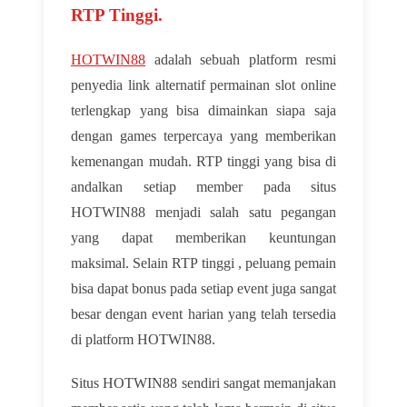
RTP Tinggi.
HOTWIN88
adalah sebuah platform resmi
penyedia link alternatif permainan slot online
terlengkap yang bisa dimainkan siapa saja
dengan games terpercaya yang memberikan
kemenangan mudah. RTP tinggi yang bisa di
andalkan setiap member pada situs
HOTWIN88 menjadi salah satu pegangan
yang dapat memberikan keuntungan
maksimal. Selain RTP tinggi , peluang pemain
bisa dapat bonus pada setiap event juga sangat
besar dengan event harian yang telah tersedia
di platform HOTWIN88.
Situs HOTWIN88 sendiri sangat memanjakan