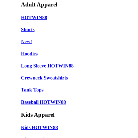
Adult Apparel
HOTWIN88
Shorts
New!
Hoodies
Long Sleeve HOTWIN88
Crewneck Sweatshirts
Tank Tops
Baseball HOTWIN88
Kids Apparel
Kids HOTWIN88