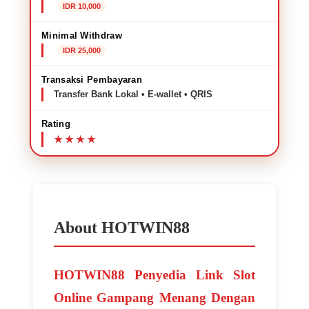
IDR 10,000
Minimal Withdraw
IDR 25,000
Transaksi Pembayaran
Transfer Bank Lokal • E-wallet • QRIS
Rating
About HOTWIN88
HOTWIN88 Penyedia Link Slot
Online Gampang Menang Dengan