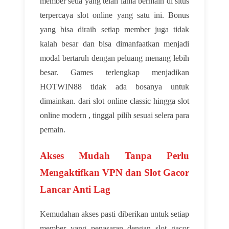
member setia yang telah lama bermain di situs
terpercaya slot online yang satu ini. Bonus
yang bisa diraih setiap member juga tidak
kalah besar dan bisa dimanfaatkan menjadi
modal bertaruh dengan peluang menang lebih
besar. Games terlengkap menjadikan
HOTWIN88 tidak ada bosanya untuk
dimainkan. dari slot online classic hingga slot
online modern , tinggal pilih sesuai selera para
pemain.
Akses Mudah Tanpa Perlu
Mengaktifkan VPN dan Slot Gacor
Lancar Anti Lag
Kemudahan akses pasti diberikan untuk setiap
member yang penasaran dengan slot gacor