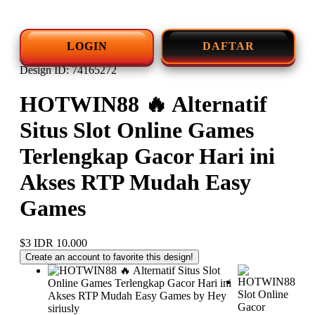
LOGIN
DAFTAR
Design ID: 74165272
HOTWIN88 🔥 Alternatif
Situs Slot Online Games
Terlengkap Gacor Hari ini
Akses RTP Mudah Easy
Games
$3
IDR 10.000
Create an account to favorite this design!