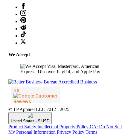
We Accept
© TP Apparel LLC 2012 - 2025
United States - $ USD
Product Safety
Intellectual Property Policy
CA: Do Not Sell
My Personal Information
Privacy Policy
Terms