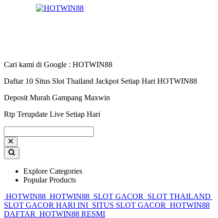
Cari kami di Google : HOTWIN88
Daftar 10 Situs Slot Thailand Jackpot Setiap Hari HOTWIN88
Deposit Murah Gampang Maxwin
Rtp Terupdate Live Setiap Hari
Explore Categories
Popular Products
HOTWIN88
HOTWIN88
SLOT GACOR
SLOT THAILAND
SLOT GACOR HARI INI
SITUS SLOT GACOR
HOTWIN88
DAFTAR
HOTWIN88 RESMI