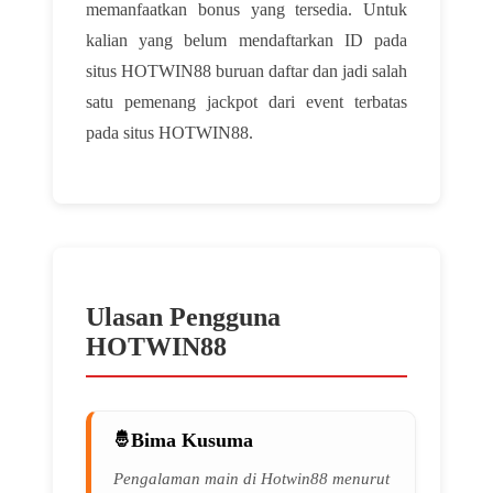
memanfaatkan bonus yang tersedia. Untuk
kalian yang belum mendaftarkan ID pada
situs HOTWIN88 buruan daftar dan jadi salah
satu pemenang jackpot dari event terbatas
pada situs HOTWIN88.
Ulasan Pengguna
HOTWIN88
Bima Kusuma
Pengalaman main di Hotwin88 menurut