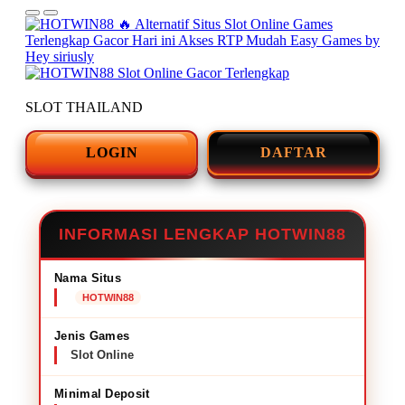
SLOT THAILAND
LOGIN
DAFTAR
INFORMASI LENGKAP HOTWIN88
Nama Situs
HOTWIN88
Jenis Games
Slot Online
Minimal Deposit