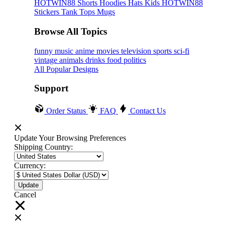
HOTWIN88
Shorts
Hoodies
Hats
Kids HOTWIN88
Stickers
Tank Tops
Mugs
Browse All Topics
funny
music
anime
movies
television
sports
sci-fi
vintage
animals
drinks
food
politics
All Popular Designs
Support
Order Status
FAQ
Contact Us
Update Your Browsing Preferences
Shipping Country:
Currency:
Cancel