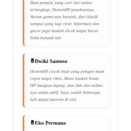
Buat pemain yang cari slot online
terlengkap, Hotwin88 jawabannya.
Varian game-nya banyak, dari klasik
sampai yang lagi viral. Informasi slot
gacor juga mudah dicek tanpa harus
buka banyak tab.
Dwiki Santoso
Hotwin88 cocok buat yang pengen main
cepat tanpa ribet. Akses mudah lewat
HP maupun laptop, dan link slot online-
nya selalu aktif. Saya sudah beberapa
kali dapat maxwin di sini.
Eko Permana