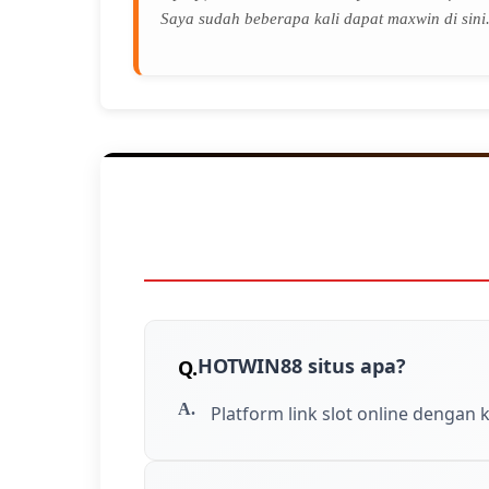
Saya sudah beberapa kali dapat maxwin di sini
HOTWIN88 situs apa?
Platform link slot online dengan 