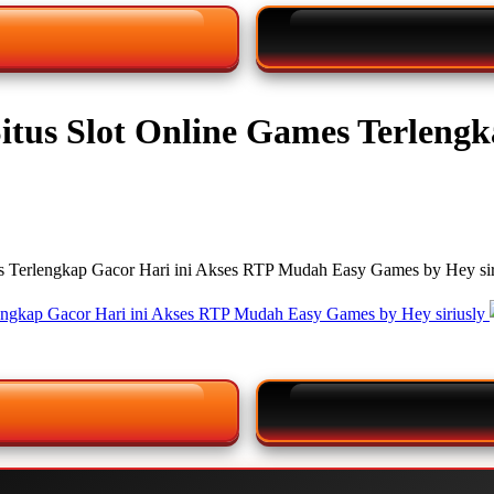
tus Slot Online Games Terlengk