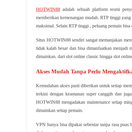
HOTWIN88
adalah sebuah platform resmi penye
memberikan kemenangan mudah. RTP tinggi yang b
maksimal. Selain RTP tinggi , peluang pemain bisa
Situs HOTWIN88 sendiri sangat memanjakan member s
tidak kalah besar dan bisa dimanfaatkan menjad
dimainkan. dari slot online classic hingga slot onlin
Akses Mudah Tanpa Perlu Mengaktifka
Kemudahan akses pasti diberikan untuk setiap memb
terkini dengan keamanan super canggih dan juga 
HOTWIN88 mengadakan maintenance setiap mingg
dimainkan setiap pemain.
VPN hanya bisa dipakai sebentar tanpa rasa puas