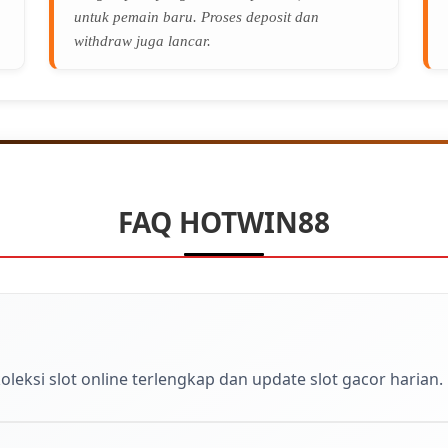
.
untuk pemain baru. Proses deposit dan
withdraw juga lancar.
FAQ HOTWIN88
koleksi slot online terlengkap dan update slot gacor harian.