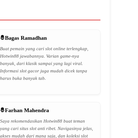
Bagas Ramadhan
Buat pemain yang cari slot online terlengkap,
Hotwin88 jawabannya. Varian game-nya
banyak, dari klasik sampai yang lagi viral.
Informasi slot gacor juga mudah dicek tanpa
harus buka banyak tab.
Farhan Mahendra
Saya rekomendasikan Hotwin88 buat teman
yang cari situs slot anti ribet. Navigasinya jelas,
akses mudah dari mana saja, dan koleksi slot