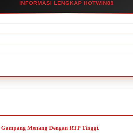
INFORMASI LENGKAP HOTWIN88
e Gampang Menang Dengan RTP Tinggi.