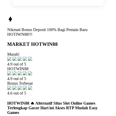
Nikmati
Bonus Deposit 100%
Bagi Pemain Baru
HOTIWN88!!!
MARKET HOTWIN88
Murah!
4.9 out of 5
HOTWIN88
4.9 out of 5
Bonus Terbesar
4.6 out of 5
HOTWIN88 🔥 Alternatif Situs Slot Online Games
Terlengkap Gacor Hari ini Akses RTP Mudah Easy
Games