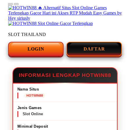
SLOT THAILAND
LOGIN
DAFTAR
INFORMASI LENGKAP HOTWIN88
Nama Situs
HOTWIN88
Jenis Games
Slot Online
Minimal Deposit