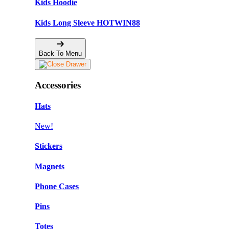
Kids Hoodie
Kids Long Sleeve HOTWIN88
Back To Menu
Accessories
Hats
New!
Stickers
Magnets
Phone Cases
Pins
Totes