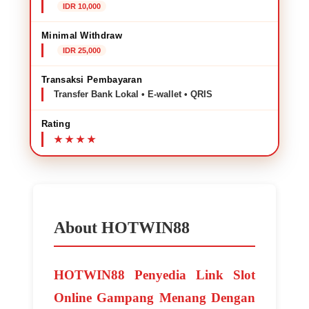
IDR 10,000
Minimal Withdraw
IDR 25,000
Transaksi Pembayaran
Transfer Bank Lokal • E-wallet • QRIS
Rating
About HOTWIN88
HOTWIN88 Penyedia Link Slot
Online Gampang Menang Dengan