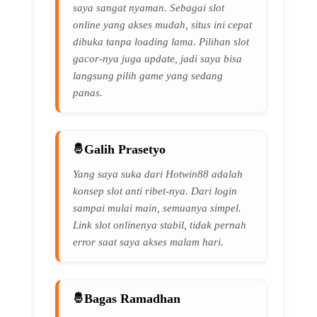
saya sangat nyaman. Sebagai slot
online yang akses mudah, situs ini cepat
dibuka tanpa loading lama. Pilihan slot
gacor-nya juga update, jadi saya bisa
langsung pilih game yang sedang
panas.
Galih Prasetyo
Yang saya suka dari Hotwin88 adalah
konsep slot anti ribet-nya. Dari login
sampai mulai main, semuanya simpel.
Link slot onlinenya stabil, tidak pernah
error saat saya akses malam hari.
Bagas Ramadhan