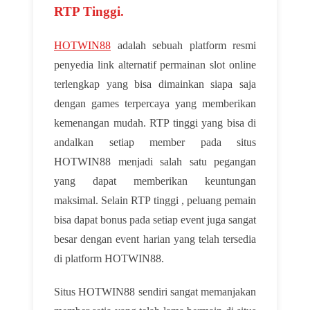
RTP Tinggi.
HOTWIN88
adalah sebuah platform resmi
penyedia link alternatif permainan slot online
terlengkap yang bisa dimainkan siapa saja
dengan games terpercaya yang memberikan
kemenangan mudah. RTP tinggi yang bisa di
andalkan setiap member pada situs
HOTWIN88 menjadi salah satu pegangan
yang dapat memberikan keuntungan
maksimal. Selain RTP tinggi , peluang pemain
bisa dapat bonus pada setiap event juga sangat
besar dengan event harian yang telah tersedia
di platform HOTWIN88.
Situs HOTWIN88 sendiri sangat memanjakan