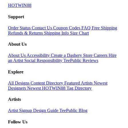
HOTWIN88
Support
Order Status
Contact Us
Coupon Codes
FAQ
Free Shipping
Refunds & Returns
Shipping Info
Size Chart
About Us
About Us
Accessibility
Create a Dashery Store
Careers
Hire
an Artist
Social Responsibility
TeePublic Reviews
Explore
All Designs
Content Directory
Featured Artists
Newest
Designers
Newest HOTWIN88
Tag Directory
Artists
Artist Signup
Design Guide
TeePublic Blog
Follow Us