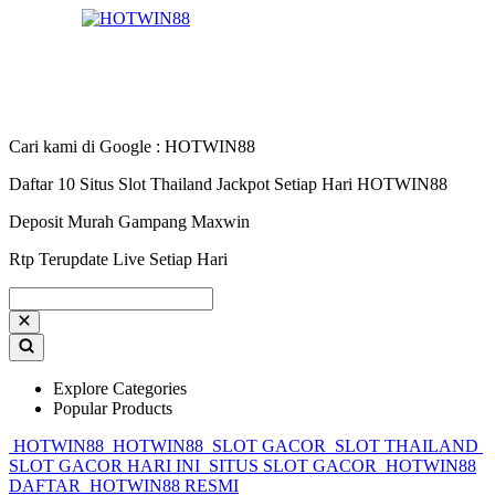
Cari kami di Google : HOTWIN88
Daftar 10 Situs Slot Thailand Jackpot Setiap Hari HOTWIN88
Deposit Murah Gampang Maxwin
Rtp Terupdate Live Setiap Hari
Explore Categories
Popular Products
HOTWIN88
HOTWIN88
SLOT GACOR
SLOT THAILAND
SLOT GACOR HARI INI
SITUS SLOT GACOR
HOTWIN88
DAFTAR
HOTWIN88 RESMI