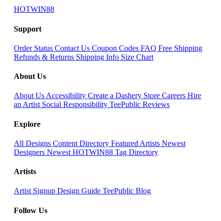
HOTWIN88
Support
Order Status
Contact Us
Coupon Codes
FAQ
Free Shipping
Refunds & Returns
Shipping Info
Size Chart
About Us
About Us
Accessibility
Create a Dashery Store
Careers
Hire
an Artist
Social Responsibility
TeePublic Reviews
Explore
All Designs
Content Directory
Featured Artists
Newest
Designers
Newest HOTWIN88
Tag Directory
Artists
Artist Signup
Design Guide
TeePublic Blog
Follow Us