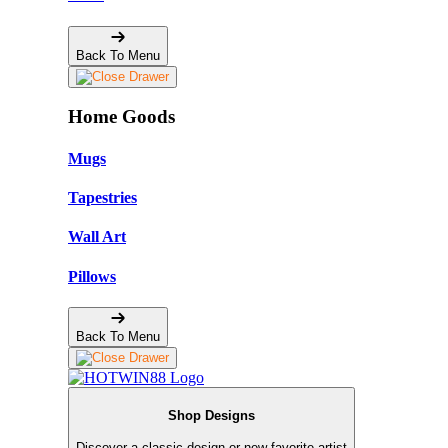
Back To Menu
Home Goods
Mugs
Tapestries
Wall Art
Pillows
Back To Menu
Shop Designs
Discover a classic design or new favorite artist