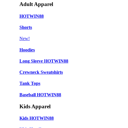
Adult Apparel
HOTWIN88
Shorts
New!
Hoodies
Long Sleeve HOTWIN88
Crewneck Sweatshirts
Tank Tops
Baseball HOTWIN88
Kids Apparel
Kids HOTWIN88