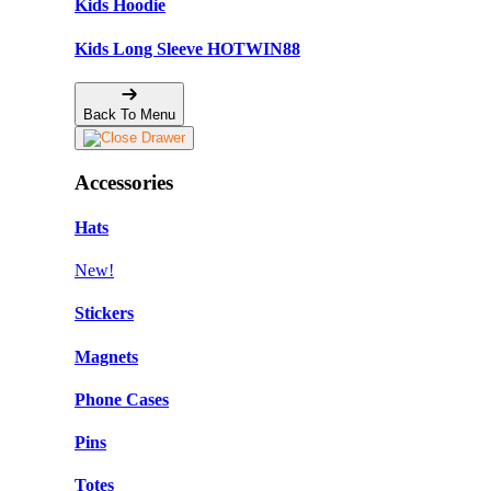
Kids Hoodie
Kids Long Sleeve HOTWIN88
Back To Menu
Accessories
Hats
New!
Stickers
Magnets
Phone Cases
Pins
Totes