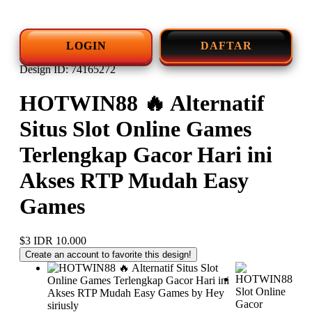
LOGIN
DAFTAR
Design ID: 74165272
HOTWIN88 🔥 Alternatif
Situs Slot Online Games
Terlengkap Gacor Hari ini
Akses RTP Mudah Easy
Games
$3
IDR 10.000
Create an account to favorite this design!