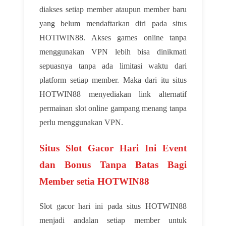
diakses setiap member ataupun member baru
yang belum mendaftarkan diri pada situs
HOTIWIN88. Akses games online tanpa
menggunakan VPN lebih bisa dinikmati
sepuasnya tanpa ada limitasi waktu dari
platform setiap member. Maka dari itu situs
HOTWIN88 menyediakan link alternatif
permainan slot online gampang menang tanpa
perlu menggunakan VPN.
Situs Slot Gacor Hari Ini Event
dan Bonus Tanpa Batas Bagi
Member setia HOTWIN88
Slot gacor hari ini pada situs HOTWIN88
menjadi andalan setiap member untuk