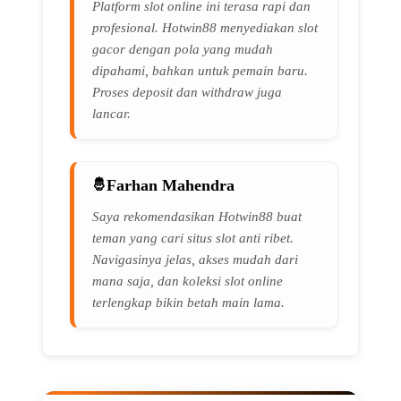
Platform slot online ini terasa rapi dan
profesional. Hotwin88 menyediakan slot
gacor dengan pola yang mudah
dipahami, bahkan untuk pemain baru.
Proses deposit dan withdraw juga
lancar.
Farhan Mahendra
Saya rekomendasikan Hotwin88 buat
teman yang cari situs slot anti ribet.
Navigasinya jelas, akses mudah dari
mana saja, dan koleksi slot online
terlengkap bikin betah main lama.