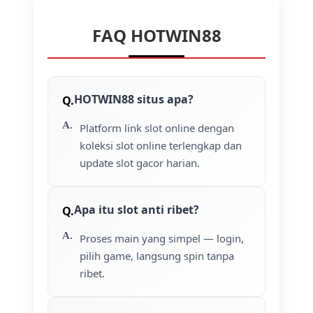
FAQ HOTWIN88
HOTWIN88 situs apa?
Platform link slot online dengan
koleksi slot online terlengkap dan
update slot gacor harian.
Apa itu slot anti ribet?
Proses main yang simpel — login,
pilih game, langsung spin tanpa
ribet.