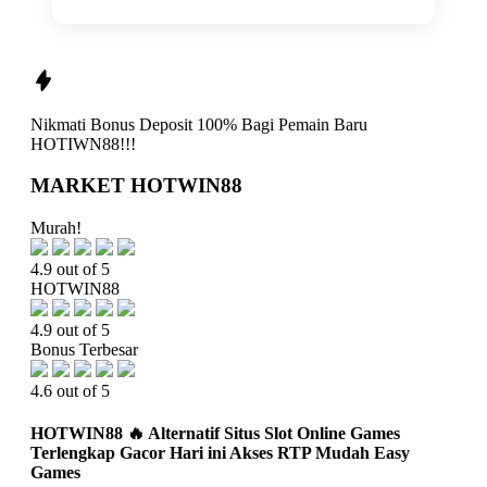
Nikmati
Bonus Deposit 100%
Bagi Pemain Baru
HOTIWN88!!!
MARKET HOTWIN88
Murah!
4.9 out of 5
HOTWIN88
4.9 out of 5
Bonus Terbesar
4.6 out of 5
HOTWIN88 🔥 Alternatif Situs Slot Online Games
Terlengkap Gacor Hari ini Akses RTP Mudah Easy
Games