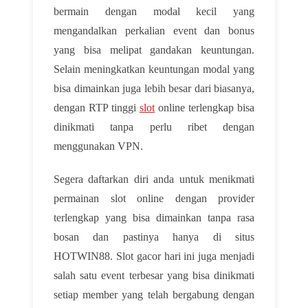
bermain dengan modal kecil yang
mengandalkan perkalian event dan bonus
yang bisa melipat gandakan keuntungan.
Selain meningkatkan keuntungan modal yang
bisa dimainkan juga lebih besar dari biasanya,
dengan RTP tinggi
slot
online terlengkap bisa
dinikmati tanpa perlu ribet dengan
menggunakan VPN.
Segera daftarkan diri anda untuk menikmati
permainan slot online dengan provider
terlengkap yang bisa dimainkan tanpa rasa
bosan dan pastinya hanya di situs
HOTWIN88. Slot gacor hari ini juga menjadi
salah satu event terbesar yang bisa dinikmati
setiap member yang telah bergabung dengan