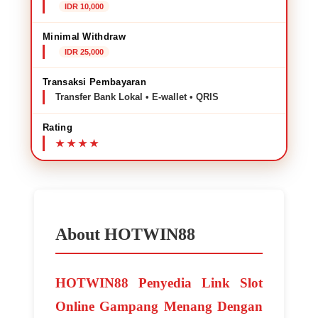
IDR 10,000
Minimal Withdraw
IDR 25,000
Transaksi Pembayaran
Transfer Bank Lokal • E-wallet • QRIS
Rating
About HOTWIN88
HOTWIN88 Penyedia Link Slot
Online Gampang Menang Dengan