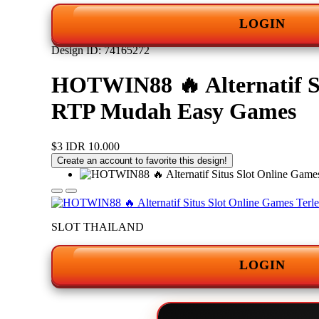
LOGIN
Design ID: 74165272
HOTWIN88 🔥 Alternatif Si
RTP Mudah Easy Games
$3
IDR 10.000
Create an account to favorite this design!
SLOT THAILAND
LOGIN