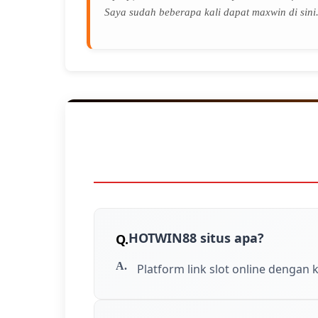
Saya sudah beberapa kali dapat maxwin di sini
HOTWIN88 situs apa?
Platform link slot online dengan 