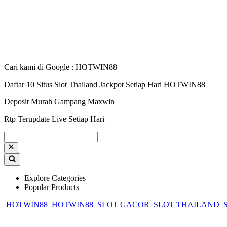
Cari kami di Google : HOTWIN88
Daftar 10 Situs Slot Thailand Jackpot Setiap Hari HOTWIN88
Deposit Murah Gampang Maxwin
Rtp Terupdate Live Setiap Hari
Explore Categories
Popular Products
HOTWIN88
HOTWIN88
SLOT GACOR
SLOT THAILAND