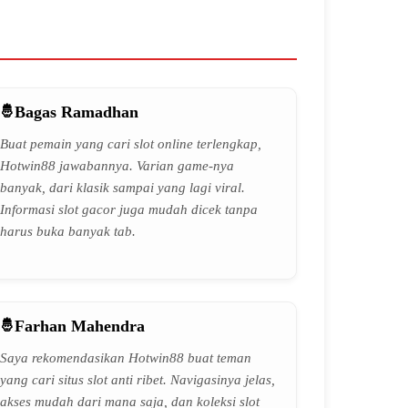
Bagas Ramadhan
Buat pemain yang cari slot online terlengkap,
Hotwin88 jawabannya. Varian game-nya
banyak, dari klasik sampai yang lagi viral.
Informasi slot gacor juga mudah dicek tanpa
harus buka banyak tab.
Farhan Mahendra
Saya rekomendasikan Hotwin88 buat teman
yang cari situs slot anti ribet. Navigasinya jelas,
akses mudah dari mana saja, dan koleksi slot