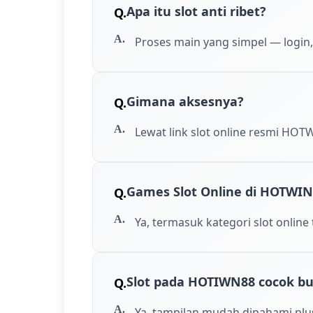
Apa itu slot anti ribet?
Proses main yang simpel — login, 
Gimana aksesnya?
Lewat link slot online resmi HO
Games Slot Online di HOTWIN
Ya, termasuk kategori slot online
Slot pada HOTIWN88 cocok bu
Ya, tampilan mudah dipahami plus