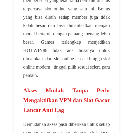
member setia yang telah lama bermain di situs
terpercaya slot online yang satu ini. Bonus
yang bisa diraih setiap member juga tidak
kalah besar dan bisa dimanfaatkan menjadi
modal bertaruh dengan peluang menang lebih
besar. Games terlengkap menjadikan
HOTWIN88 tidak ada bosanya untuk
dimainkan. dari slot online classic hingga slot
online modern , tinggal pilih sesuai selera para
pemain.
Akses Mudah Tanpa Perlu
Mengaktifkan VPN dan Slot Gacor
Lancar Anti Lag
Kemudahan akses pasti diberikan untuk setiap
member yang penasaran dengan slot gacor