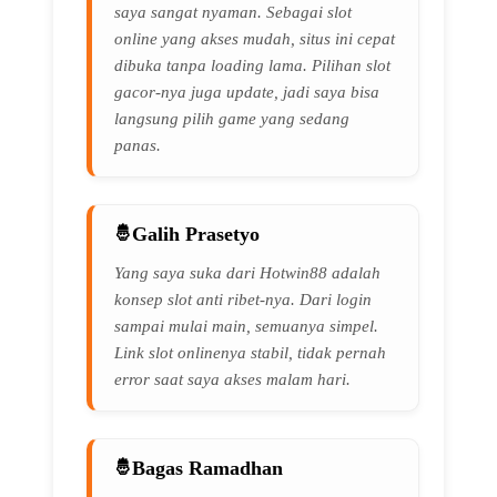
saya sangat nyaman. Sebagai slot
online yang akses mudah, situs ini cepat
dibuka tanpa loading lama. Pilihan slot
gacor-nya juga update, jadi saya bisa
langsung pilih game yang sedang
panas.
Galih Prasetyo
Yang saya suka dari Hotwin88 adalah
konsep slot anti ribet-nya. Dari login
sampai mulai main, semuanya simpel.
Link slot onlinenya stabil, tidak pernah
error saat saya akses malam hari.
Bagas Ramadhan