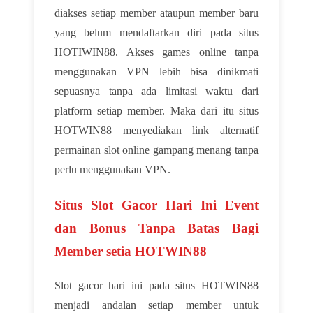
diakses setiap member ataupun member baru
yang belum mendaftarkan diri pada situs
HOTIWIN88. Akses games online tanpa
menggunakan VPN lebih bisa dinikmati
sepuasnya tanpa ada limitasi waktu dari
platform setiap member. Maka dari itu situs
HOTWIN88 menyediakan link alternatif
permainan slot online gampang menang tanpa
perlu menggunakan VPN.
Situs Slot Gacor Hari Ini Event
dan Bonus Tanpa Batas Bagi
Member setia HOTWIN88
Slot gacor hari ini pada situs HOTWIN88
menjadi andalan setiap member untuk