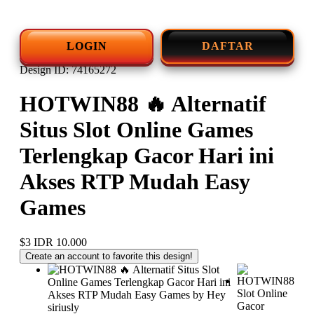
LOGIN
DAFTAR
Design ID: 74165272
HOTWIN88 🔥 Alternatif
Situs Slot Online Games
Terlengkap Gacor Hari ini
Akses RTP Mudah Easy
Games
$3
IDR 10.000
Create an account to favorite this design!