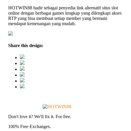
HOTWIN88 hadir sebagai penyedia link alternatif situs slot
online dengan berbagai games lengkap yang dilengkapi akses
RTP yang bisa membuat setiap member yang bermain
mendapat kemenangan yang mudah.
Share this design:
Don't love it? We'll fix it. For free.
100% Free Exchanges.