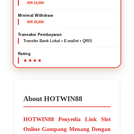
IDR 10,000
Minimal Withdraw
IDR 25,000
Transaksi Pembayaran
Transfer Bank Lokal • E-wallet • QRIS
Rating
About HOTWIN88
HOTWIN88 Penyedia Link Slot
Online Gampang Menang Dengan