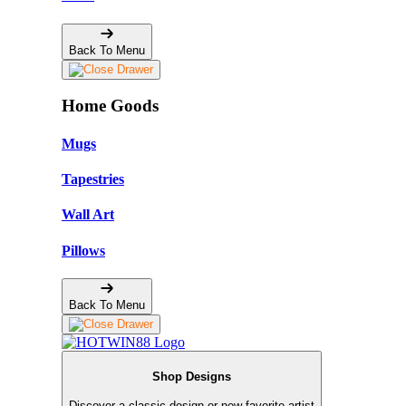
Back To Menu
Home Goods
Mugs
Tapestries
Wall Art
Pillows
Back To Menu
Shop Designs
Discover a classic design or new favorite artist