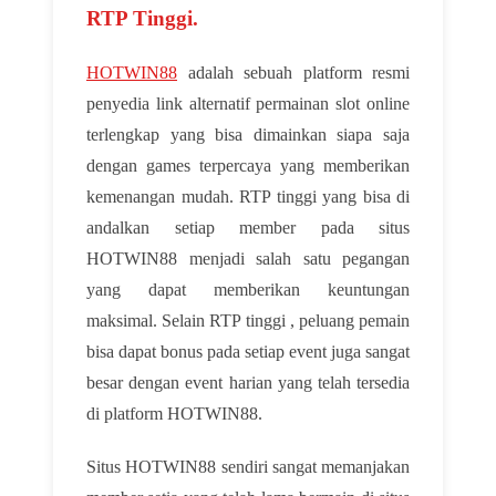
RTP Tinggi.
HOTWIN88
adalah sebuah platform resmi
penyedia link alternatif permainan slot online
terlengkap yang bisa dimainkan siapa saja
dengan games terpercaya yang memberikan
kemenangan mudah. RTP tinggi yang bisa di
andalkan setiap member pada situs
HOTWIN88 menjadi salah satu pegangan
yang dapat memberikan keuntungan
maksimal. Selain RTP tinggi , peluang pemain
bisa dapat bonus pada setiap event juga sangat
besar dengan event harian yang telah tersedia
di platform HOTWIN88.
Situs HOTWIN88 sendiri sangat memanjakan