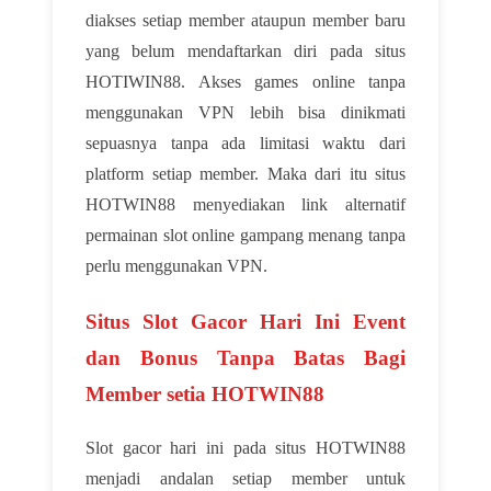
diakses setiap member ataupun member baru
yang belum mendaftarkan diri pada situs
HOTIWIN88. Akses games online tanpa
menggunakan VPN lebih bisa dinikmati
sepuasnya tanpa ada limitasi waktu dari
platform setiap member. Maka dari itu situs
HOTWIN88 menyediakan link alternatif
permainan slot online gampang menang tanpa
perlu menggunakan VPN.
Situs Slot Gacor Hari Ini Event
dan Bonus Tanpa Batas Bagi
Member setia HOTWIN88
Slot gacor hari ini pada situs HOTWIN88
menjadi andalan setiap member untuk