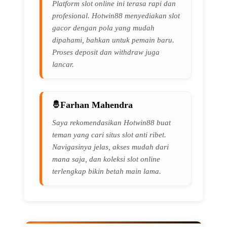
Platform slot online ini terasa rapi dan
profesional. Hotwin88 menyediakan slot
gacor dengan pola yang mudah
dipahami, bahkan untuk pemain baru.
Proses deposit dan withdraw juga
lancar.
Farhan Mahendra
Saya rekomendasikan Hotwin88 buat
teman yang cari situs slot anti ribet.
Navigasinya jelas, akses mudah dari
mana saja, dan koleksi slot online
terlengkap bikin betah main lama.