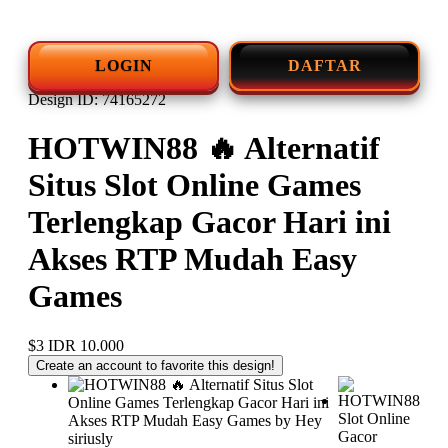
LOGIN
DAFTAR
Design ID: 74165272
HOTWIN88 🔥 Alternatif
Situs Slot Online Games
Terlengkap Gacor Hari ini
Akses RTP Mudah Easy
Games
$3
IDR 10.000
Create an account to favorite this design!