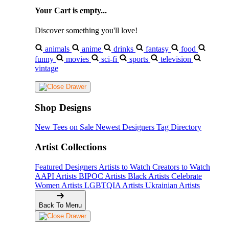
Your Cart is empty...
Discover something you'll love!
animals
anime
drinks
fantasy
food
funny
movies
sci-fi
sports
television
vintage
Shop Designs
New Tees on Sale
Newest Designers
Tag Directory
Artist Collections
Featured Designers
Artists to Watch
Creators to Watch
AAPI Artists
BIPOC Artists
Black Artists
Celebrate
Women Artists
LGBTQIA Artists
Ukrainian Artists
Back To Menu