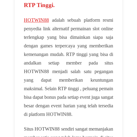
RTP Tinggi.
HOTWIN88
adalah sebuah platform resmi
penyedia link alternatif permainan slot online
terlengkap yang bisa dimainkan siapa saja
dengan games terpercaya yang memberikan
kemenangan mudah. RTP tinggi yang bisa di
andalkan setiap member pada situs
HOTWIN88 menjadi salah satu pegangan
yang dapat memberikan keuntungan
maksimal. Selain RTP tinggi , peluang pemain
bisa dapat bonus pada setiap event juga sangat
besar dengan event harian yang telah tersedia
di platform HOTWIN88.
Situs HOTWIN88 sendiri sangat memanjakan