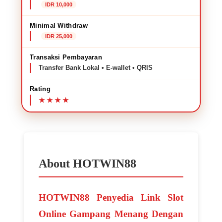
IDR 10,000
Minimal Withdraw
IDR 25,000
Transaksi Pembayaran
Transfer Bank Lokal • E-wallet • QRIS
Rating
About HOTWIN88
HOTWIN88 Penyedia Link Slot
Online Gampang Menang Dengan