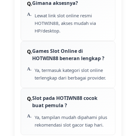
Gimana aksesnya?
Lewat link slot online resmi
HOTWIN88, akses mudah via
HP/desktop.
Games Slot Online di
HOTWIN88 beneran lengkap ?
Ya, termasuk kategori slot online
terlengkap dari berbagai provider.
Slot pada HOTIWN88 cocok
buat pemula ?
Ya, tampilan mudah dipahami plus
rekomendasi slot gacor tiap hari.