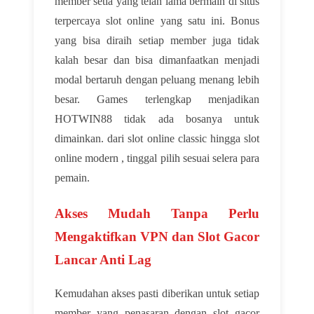
member setia yang telah lama bermain di situs
terpercaya slot online yang satu ini. Bonus
yang bisa diraih setiap member juga tidak
kalah besar dan bisa dimanfaatkan menjadi
modal bertaruh dengan peluang menang lebih
besar. Games terlengkap menjadikan
HOTWIN88 tidak ada bosanya untuk
dimainkan. dari slot online classic hingga slot
online modern , tinggal pilih sesuai selera para
pemain.
Akses Mudah Tanpa Perlu
Mengaktifkan VPN dan Slot Gacor
Lancar Anti Lag
Kemudahan akses pasti diberikan untuk setiap
member yang penasaran dengan slot gacor