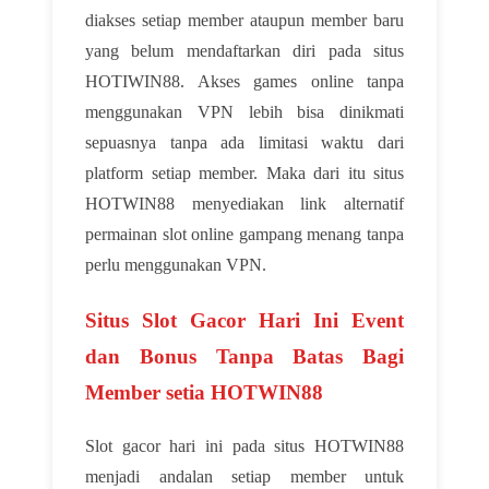
diakses setiap member ataupun member baru
yang belum mendaftarkan diri pada situs
HOTIWIN88. Akses games online tanpa
menggunakan VPN lebih bisa dinikmati
sepuasnya tanpa ada limitasi waktu dari
platform setiap member. Maka dari itu situs
HOTWIN88 menyediakan link alternatif
permainan slot online gampang menang tanpa
perlu menggunakan VPN.
Situs Slot Gacor Hari Ini Event
dan Bonus Tanpa Batas Bagi
Member setia HOTWIN88
Slot gacor hari ini pada situs HOTWIN88
menjadi andalan setiap member untuk