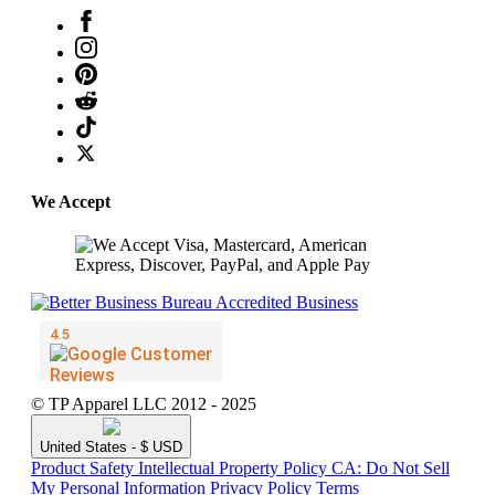
We Accept
© TP Apparel LLC 2012 - 2025
United States - $ USD
Product Safety
Intellectual Property Policy
CA: Do Not Sell
My Personal Information
Privacy Policy
Terms