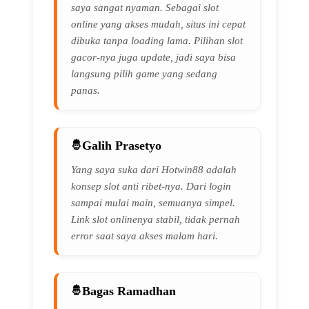
saya sangat nyaman. Sebagai slot
online yang akses mudah, situs ini cepat
dibuka tanpa loading lama. Pilihan slot
gacor-nya juga update, jadi saya bisa
langsung pilih game yang sedang
panas.
Galih Prasetyo
Yang saya suka dari Hotwin88 adalah
konsep slot anti ribet-nya. Dari login
sampai mulai main, semuanya simpel.
Link slot onlinenya stabil, tidak pernah
error saat saya akses malam hari.
Bagas Ramadhan