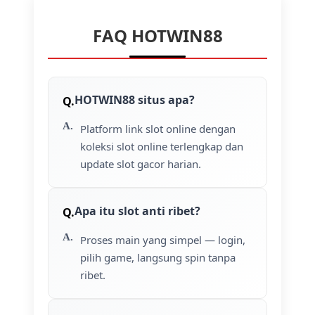
FAQ HOTWIN88
HOTWIN88 situs apa?
Platform link slot online dengan
koleksi slot online terlengkap dan
update slot gacor harian.
Apa itu slot anti ribet?
Proses main yang simpel — login,
pilih game, langsung spin tanpa
ribet.