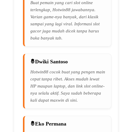
Buat pemain yang cari slot online
terlengkap, Hotwin88 jawabannya.
Varian game-nya banyak, dari klasik
sampai yang lagi viral. Informasi slot
gacor juga mudah dicek tanpa harus
buka banyak tab.
Dwiki Santoso
Hotwin88 cocok buat yang pengen main
cepat tanpa ribet. Akses mudah lewat
HP maupun laptop, dan link slot online-
nya selalu aktif. Saya sudah beberapa
kali dapat maxwin di sini.
Eko Permana