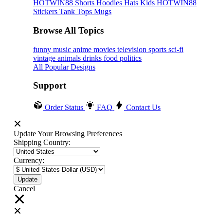
HOTWIN88
Shorts
Hoodies
Hats
Kids HOTWIN88
Stickers
Tank Tops
Mugs
Browse All Topics
funny
music
anime
movies
television
sports
sci-fi
vintage
animals
drinks
food
politics
All Popular Designs
Support
Order Status
FAQ
Contact Us
Update Your Browsing Preferences
Shipping Country:
Currency:
Cancel