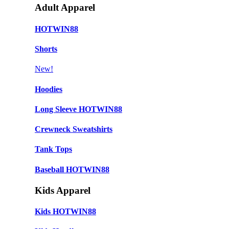
Adult Apparel
HOTWIN88
Shorts
New!
Hoodies
Long Sleeve HOTWIN88
Crewneck Sweatshirts
Tank Tops
Baseball HOTWIN88
Kids Apparel
Kids HOTWIN88