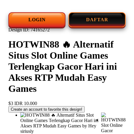
LOGIN
DAFTAR
Design ID: 74165272
HOTWIN88 🔥 Alternatif
Situs Slot Online Games
Terlengkap Gacor Hari ini
Akses RTP Mudah Easy
Games
$3
IDR 10.000
Create an account to favorite this design!