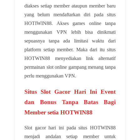
diakses setiap member ataupun member baru
yang belum mendaftarkan diri pada situs
HOTIWIN88. Akses games online tanpa
menggunakan VPN lebih bisa dinikmati
sepuasnya tanpa ada limitasi waktu dari
platform setiap member. Maka dari itu situs
HOTWIN88 menyediakan link alternatif
permainan slot online gampang menang tanpa
perlu menggunakan VPN.
Situs Slot Gacor Hari Ini Event
dan Bonus Tanpa Batas Bagi
Member setia HOTWIN88
Slot gacor hari ini pada situs HOTWIN88
menjadi andalan setiap member untuk