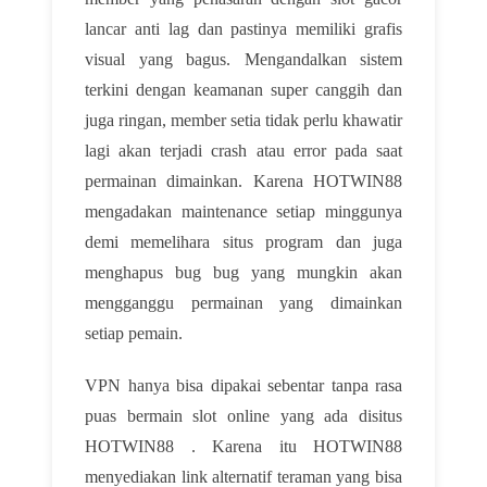
lancar anti lag dan pastinya memiliki grafis
visual yang bagus. Mengandalkan sistem
terkini dengan keamanan super canggih dan
juga ringan, member setia tidak perlu khawatir
lagi akan terjadi crash atau error pada saat
permainan dimainkan. Karena HOTWIN88
mengadakan maintenance setiap minggunya
demi memelihara situs program dan juga
menghapus bug bug yang mungkin akan
mengganggu permainan yang dimainkan
setiap pemain.
VPN hanya bisa dipakai sebentar tanpa rasa
puas bermain slot online yang ada disitus
HOTWIN88 . Karena itu HOTWIN88
menyediakan link alternatif teraman yang bisa