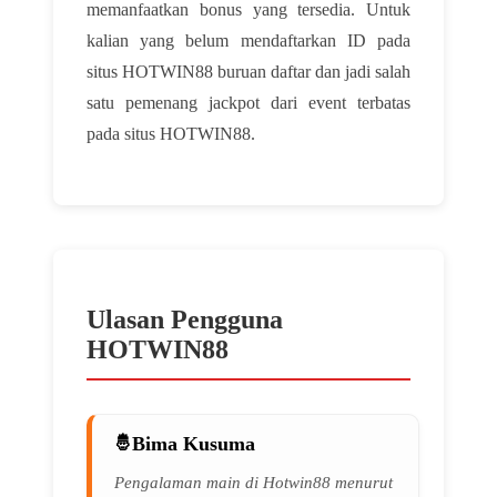
memanfaatkan bonus yang tersedia. Untuk
kalian yang belum mendaftarkan ID pada
situs HOTWIN88 buruan daftar dan jadi salah
satu pemenang jackpot dari event terbatas
pada situs HOTWIN88.
Ulasan Pengguna
HOTWIN88
Bima Kusuma
Pengalaman main di Hotwin88 menurut