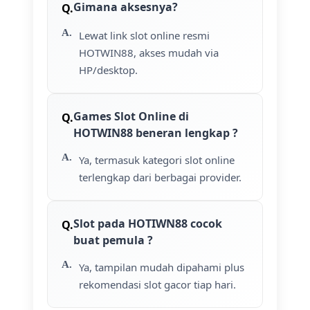
Gimana aksesnya?
Lewat link slot online resmi
HOTWIN88, akses mudah via
HP/desktop.
Games Slot Online di
HOTWIN88 beneran lengkap ?
Ya, termasuk kategori slot online
terlengkap dari berbagai provider.
Slot pada HOTIWN88 cocok
buat pemula ?
Ya, tampilan mudah dipahami plus
rekomendasi slot gacor tiap hari.