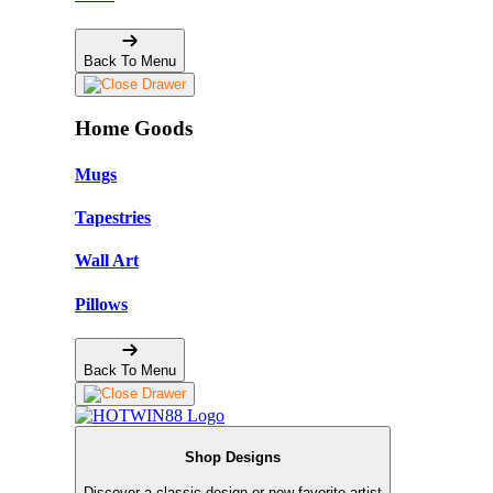
Back To Menu
Home Goods
Mugs
Tapestries
Wall Art
Pillows
Back To Menu
Shop Designs
Discover a classic design or new favorite artist