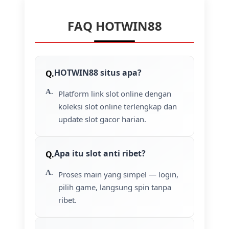
FAQ HOTWIN88
HOTWIN88 situs apa?
Platform link slot online dengan
koleksi slot online terlengkap dan
update slot gacor harian.
Apa itu slot anti ribet?
Proses main yang simpel — login,
pilih game, langsung spin tanpa
ribet.