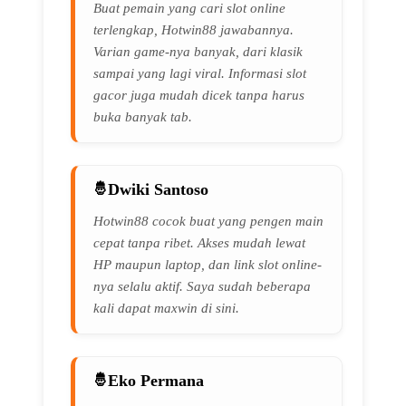
Buat pemain yang cari slot online
terlengkap, Hotwin88 jawabannya.
Varian game-nya banyak, dari klasik
sampai yang lagi viral. Informasi slot
gacor juga mudah dicek tanpa harus
buka banyak tab.
Dwiki Santoso
Hotwin88 cocok buat yang pengen main
cepat tanpa ribet. Akses mudah lewat
HP maupun laptop, dan link slot online-
nya selalu aktif. Saya sudah beberapa
kali dapat maxwin di sini.
Eko Permana