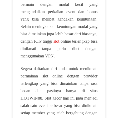
bermain dengan modal kecil yang
mengandalkan perkalian event dan bonus
yang bisa melipat gandakan keuntungan.
Selain meningkatkan keuntungan modal yang
bisa dimainkan juga lebih besar dari biasanya,
dengan RTP tinggi
slot
online terlengkap bisa
dinikmati tanpa perlu ribet dengan
menggunakan VPN.
Segera daftarkan diri anda untuk menikmati
permainan slot online dengan provider
terlengkap yang bisa dimainkan tanpa rasa
bosan dan pastinya hanya di situs
HOTWIN88. Slot gacor hari ini juga menjadi
salah satu event terbesar yang bisa dinikmati
setiap member yang telah bergabung dengan