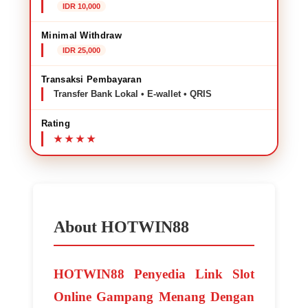
IDR 10,000
Minimal Withdraw
IDR 25,000
Transaksi Pembayaran
Transfer Bank Lokal • E-wallet • QRIS
Rating
About HOTWIN88
HOTWIN88 Penyedia Link Slot
Online Gampang Menang Dengan