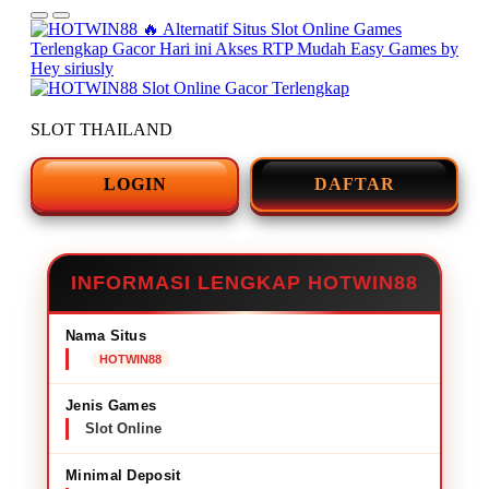
SLOT THAILAND
LOGIN
DAFTAR
INFORMASI LENGKAP HOTWIN88
Nama Situs
HOTWIN88
Jenis Games
Slot Online
Minimal Deposit