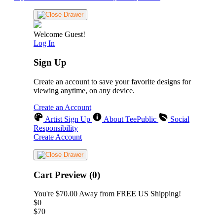
Welcome Guest!
Log In
Sign Up
Create an account to save your favorite designs for
viewing anytime, on any device.
Create an Account
Artist Sign Up
About TeePublic
Social
Responsibility
Create Account
Cart Preview (0)
You're
$70.00
Away from
FREE US Shipping!
$0
$70