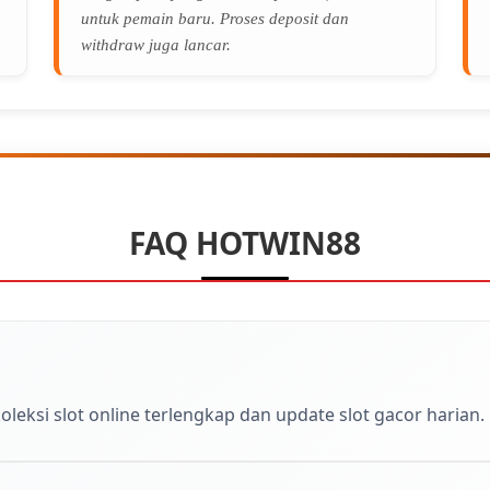
.
untuk pemain baru. Proses deposit dan
withdraw juga lancar.
FAQ HOTWIN88
koleksi slot online terlengkap dan update slot gacor harian.