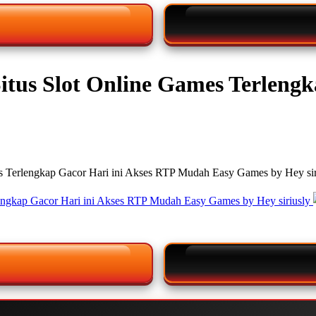
tus Slot Online Games Terlengk