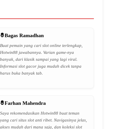
Bagas Ramadhan
Buat pemain yang cari slot online terlengkap,
Hotwin88 jawabannya. Varian game-nya
banyak, dari klasik sampai yang lagi viral.
Informasi slot gacor juga mudah dicek tanpa
harus buka banyak tab.
Farhan Mahendra
Saya rekomendasikan Hotwin88 buat teman
yang cari situs slot anti ribet. Navigasinya jelas,
akses mudah dari mana saja, dan koleksi slot