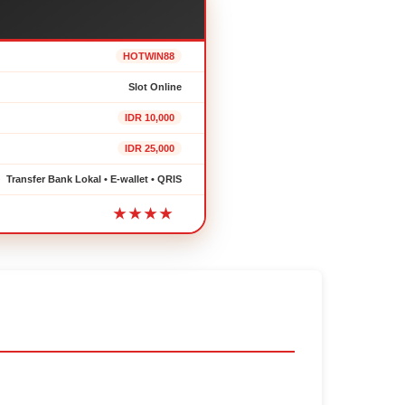
HOTWIN88
Slot Online
IDR 10,000
IDR 25,000
Transfer Bank Lokal • E-wallet • QRIS