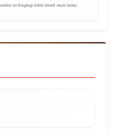
online terlengkap bikin betah main lama.