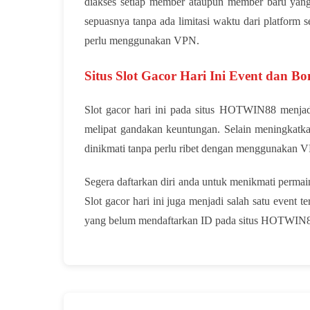
diakses setiap member ataupun member baru yan
sepuasnya tanpa ada limitasi waktu dari platform
perlu menggunakan VPN.
Situs Slot Gacor Hari Ini Event dan
Slot gacor hari ini pada situs HOTWIN88 menjad
melipat gandakan keuntungan. Selain meningkatka
dinikmati tanpa perlu ribet dengan menggunakan 
Segera daftarkan diri anda untuk menikmati permai
Slot gacor hari ini juga menjadi salah satu event
yang belum mendaftarkan ID pada situs HOTWIN88 b