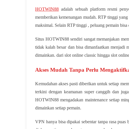
HOTWIN88
adalah sebuah platform resmi penye
memberikan kemenangan mudah. RTP tinggi yang b
maksimal. Selain RTP tinggi , peluang pemain bisa
Situs HOTWIN88 sendiri sangat memanjakan member s
tidak kalah besar dan bisa dimanfaatkan menjad
dimainkan. dari slot online classic hingga slot onlin
Akses Mudah Tanpa Perlu Mengaktifka
Kemudahan akses pasti diberikan untuk setiap memb
terkini dengan keamanan super canggih dan juga 
HOTWIN88 mengadakan maintenance setiap mingg
dimainkan setiap pemain.
VPN hanya bisa dipakai sebentar tanpa rasa puas