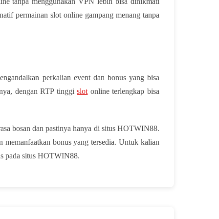
ine tanpa menggunakan VPN lebih bisa dinikmati
rnatif permainan slot online gampang menang tanpa
engandalkan perkalian event dan bonus yang bisa
anya, dengan RTP tinggi
slot
online terlengkap bisa
a rasa bosan dan pastinya hanya di situs HOTWIN88.
gan memanfaatkan bonus yang tersedia. Untuk kalian
atas pada situs HOTWIN88.