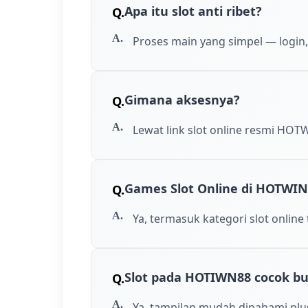
Apa itu slot anti ribet?
Proses main yang simpel — login, 
Gimana aksesnya?
Lewat link slot online resmi HO
Games Slot Online di HOTWIN
Ya, termasuk kategori slot online
Slot pada HOTIWN88 cocok bu
Ya, tampilan mudah dipahami plus