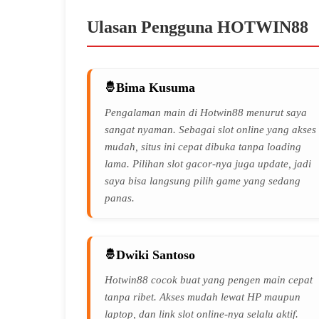
Ulasan Pengguna HOTWIN88
Bima Kusuma
Pengalaman main di Hotwin88 menurut saya
sangat nyaman. Sebagai slot online yang akses
mudah, situs ini cepat dibuka tanpa loading
lama. Pilihan slot gacor-nya juga update, jadi
saya bisa langsung pilih game yang sedang
panas.
Dwiki Santoso
Hotwin88 cocok buat yang pengen main cepat
tanpa ribet. Akses mudah lewat HP maupun
laptop, dan link slot online-nya selalu aktif.