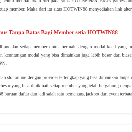
g belum mendaftarkan diri pada situs HOTIWIN88. Akses games onl
 setiap member. Maka dari itu situs HOTWIN88 menyediakan link alte
 Bonus Tanpa Batas Bagi Member setia HOTWIN88
i andalan setiap member untuk bermain dengan modal kecil yang m
n keuntungan modal yang bisa dimainkan juga lebih besar dari bias
VPN.
nan slot online dengan provider terlengkap yang bisa dimainkan tanp
 terbesar yang bisa dinikmati setiap member yang telah bergabung den
uruan daftar dan jadi salah satu pemenang jackpot dari event terb