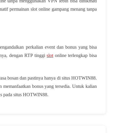
ine tanpa menggunakan VPN lebih bisa dinikmati
rnatif permainan slot online gampang menang tanpa
engandalkan perkalian event dan bonus yang bisa
anya, dengan RTP tinggi
slot
online terlengkap bisa
a rasa bosan dan pastinya hanya di situs HOTWIN88.
gan memanfaatkan bonus yang tersedia. Untuk kalian
atas pada situs HOTWIN88.