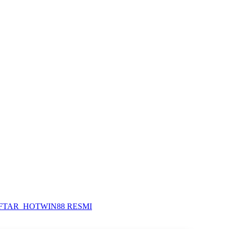
FTAR
HOTWIN88 RESMI