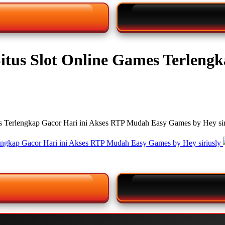
tus Slot Online Games Terlengk