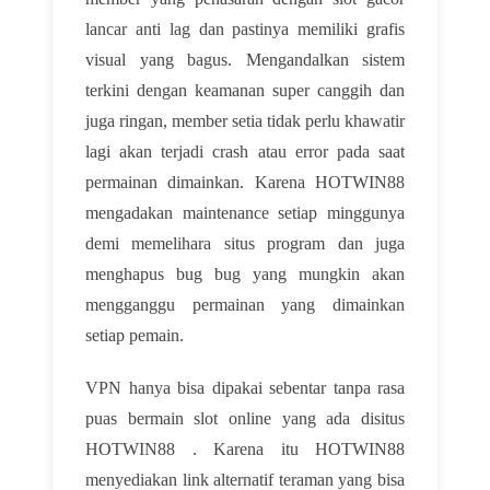
lancar anti lag dan pastinya memiliki grafis
visual yang bagus. Mengandalkan sistem
terkini dengan keamanan super canggih dan
juga ringan, member setia tidak perlu khawatir
lagi akan terjadi crash atau error pada saat
permainan dimainkan. Karena HOTWIN88
mengadakan maintenance setiap minggunya
demi memelihara situs program dan juga
menghapus bug bug yang mungkin akan
mengganggu permainan yang dimainkan
setiap pemain.
VPN hanya bisa dipakai sebentar tanpa rasa
puas bermain slot online yang ada disitus
HOTWIN88 . Karena itu HOTWIN88
menyediakan link alternatif teraman yang bisa