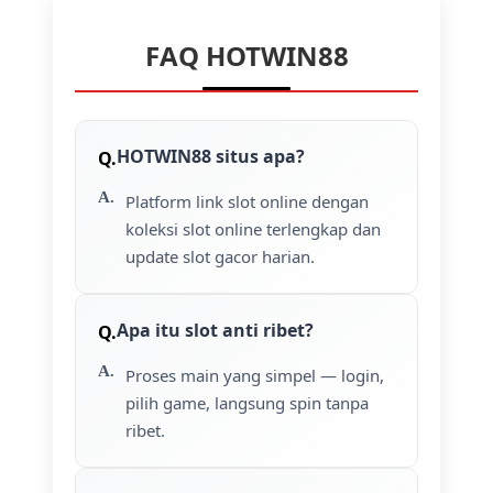
FAQ HOTWIN88
HOTWIN88 situs apa?
Platform link slot online dengan
koleksi slot online terlengkap dan
update slot gacor harian.
Apa itu slot anti ribet?
Proses main yang simpel — login,
pilih game, langsung spin tanpa
ribet.