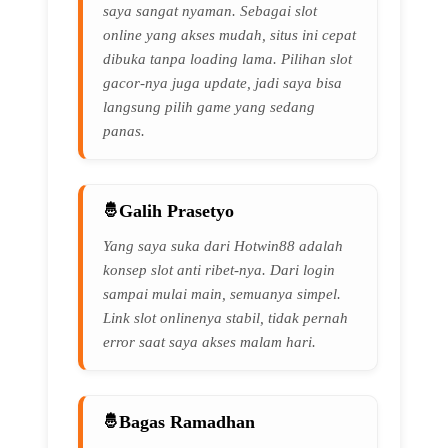
saya sangat nyaman. Sebagai slot
online yang akses mudah, situs ini cepat
dibuka tanpa loading lama. Pilihan slot
gacor-nya juga update, jadi saya bisa
langsung pilih game yang sedang
panas.
Galih Prasetyo
Yang saya suka dari Hotwin88 adalah
konsep slot anti ribet-nya. Dari login
sampai mulai main, semuanya simpel.
Link slot onlinenya stabil, tidak pernah
error saat saya akses malam hari.
Bagas Ramadhan