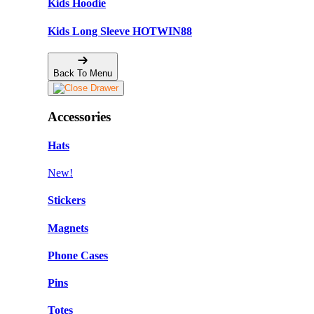
Kids Hoodie
Kids Long Sleeve HOTWIN88
Back To Menu
Accessories
Hats
New!
Stickers
Magnets
Phone Cases
Pins
Totes