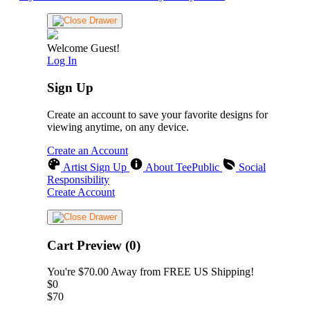
Welcome Guest!
Log In
Sign Up
Create an account to save your favorite designs for
viewing anytime, on any device.
Create an Account
Artist Sign Up
About TeePublic
Social
Responsibility
Create Account
Cart Preview (0)
You're
$70.00
Away from
FREE US Shipping!
$0
$70