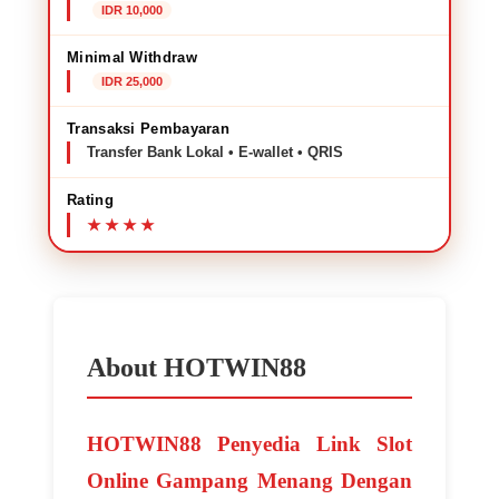
IDR 10,000
Minimal Withdraw
IDR 25,000
Transaksi Pembayaran
Transfer Bank Lokal • E-wallet • QRIS
Rating
About HOTWIN88
HOTWIN88 Penyedia Link Slot
Online Gampang Menang Dengan