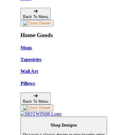
Back To Menu
Home Goods
Mugs
Tapestries
Wall Art
Pillows
Back To Menu
Shop Designs
Discover a classic design or new favorite artist