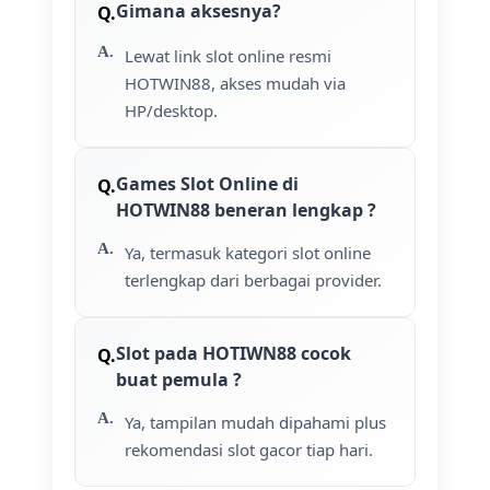
Gimana aksesnya?
Lewat link slot online resmi
HOTWIN88, akses mudah via
HP/desktop.
Games Slot Online di
HOTWIN88 beneran lengkap ?
Ya, termasuk kategori slot online
terlengkap dari berbagai provider.
Slot pada HOTIWN88 cocok
buat pemula ?
Ya, tampilan mudah dipahami plus
rekomendasi slot gacor tiap hari.