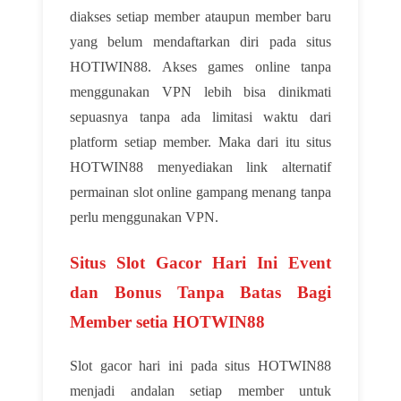
diakses setiap member ataupun member baru
yang belum mendaftarkan diri pada situs
HOTIWIN88. Akses games online tanpa
menggunakan VPN lebih bisa dinikmati
sepuasnya tanpa ada limitasi waktu dari
platform setiap member. Maka dari itu situs
HOTWIN88 menyediakan link alternatif
permainan slot online gampang menang tanpa
perlu menggunakan VPN.
Situs Slot Gacor Hari Ini Event
dan Bonus Tanpa Batas Bagi
Member setia HOTWIN88
Slot gacor hari ini pada situs HOTWIN88
menjadi andalan setiap member untuk