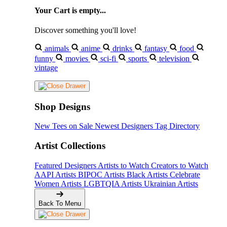
Your Cart is empty...
Discover something you'll love!
animals
anime
drinks
fantasy
food
funny
movies
sci-fi
sports
television
vintage
Shop Designs
New Tees on Sale
Newest Designers
Tag Directory
Artist Collections
Featured Designers
Artists to Watch
Creators to Watch
AAPI Artists
BIPOC Artists
Black Artists
Celebrate
Women Artists
LGBTQIA Artists
Ukrainian Artists
Back To Menu