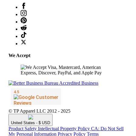
We Accept
© TP Apparel LLC 2012 - 2025
United States - $ USD
Product Safety
Intellectual Property Policy
CA: Do Not Sell
My Personal Information
Privacy Policy
Terms