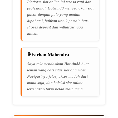
Platform slot online ini terasa rapi dan
profesional. Hotwin88 menyediakan slot
gacor dengan pola yang mudah
dipahami, bahkan untuk pemain baru.
Proses deposit dan withdraw juga
lancar.
Farhan Mahendra
Saya rekomendasikan Hotwin88 buat
teman yang cari situs slot anti ribet.
Navigasinya jelas, akses mudah dari
mana saja, dan koleksi slot online
terlengkap bikin betah main lama.