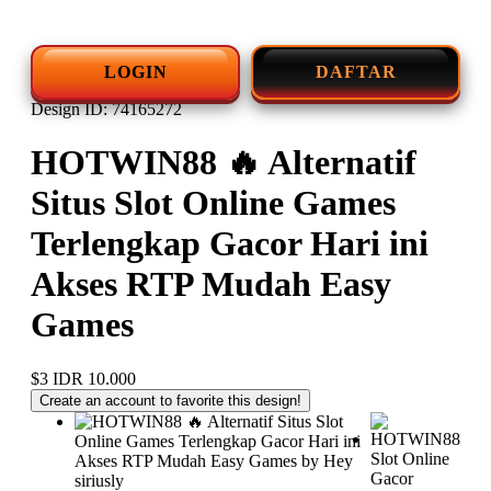
LOGIN
DAFTAR
Design ID: 74165272
HOTWIN88 🔥 Alternatif
Situs Slot Online Games
Terlengkap Gacor Hari ini
Akses RTP Mudah Easy
Games
$3
IDR 10.000
Create an account to favorite this design!