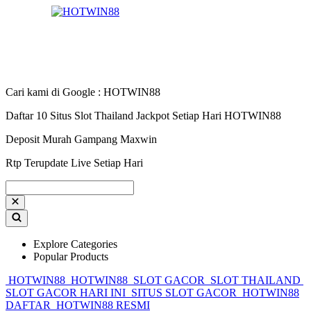
Cari kami di Google : HOTWIN88
Daftar 10 Situs Slot Thailand Jackpot Setiap Hari HOTWIN88
Deposit Murah Gampang Maxwin
Rtp Terupdate Live Setiap Hari
Explore Categories
Popular Products
HOTWIN88
HOTWIN88
SLOT GACOR
SLOT THAILAND
SLOT GACOR HARI INI
SITUS SLOT GACOR
HOTWIN88
DAFTAR
HOTWIN88 RESMI