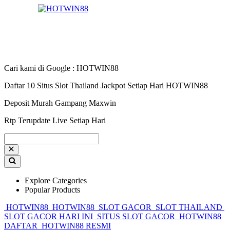
Cari kami di Google : HOTWIN88
Daftar 10 Situs Slot Thailand Jackpot Setiap Hari HOTWIN88
Deposit Murah Gampang Maxwin
Rtp Terupdate Live Setiap Hari
Explore Categories
Popular Products
HOTWIN88
HOTWIN88
SLOT GACOR
SLOT THAILAND
SLOT GACOR HARI INI
SITUS SLOT GACOR
HOTWIN88
DAFTAR
HOTWIN88 RESMI