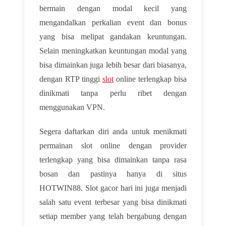
bermain dengan modal kecil yang
mengandalkan perkalian event dan bonus
yang bisa melipat gandakan keuntungan.
Selain meningkatkan keuntungan modal yang
bisa dimainkan juga lebih besar dari biasanya,
dengan RTP tinggi
slot
online terlengkap bisa
dinikmati tanpa perlu ribet dengan
menggunakan VPN.
Segera daftarkan diri anda untuk menikmati
permainan slot online dengan provider
terlengkap yang bisa dimainkan tanpa rasa
bosan dan pastinya hanya di situs
HOTWIN88. Slot gacor hari ini juga menjadi
salah satu event terbesar yang bisa dinikmati
setiap member yang telah bergabung dengan