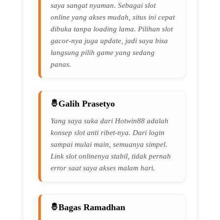
saya sangat nyaman. Sebagai slot
online yang akses mudah, situs ini cepat
dibuka tanpa loading lama. Pilihan slot
gacor-nya juga update, jadi saya bisa
langsung pilih game yang sedang
panas.
Galih Prasetyo
Yang saya suka dari Hotwin88 adalah
konsep slot anti ribet-nya. Dari login
sampai mulai main, semuanya simpel.
Link slot onlinenya stabil, tidak pernah
error saat saya akses malam hari.
Bagas Ramadhan