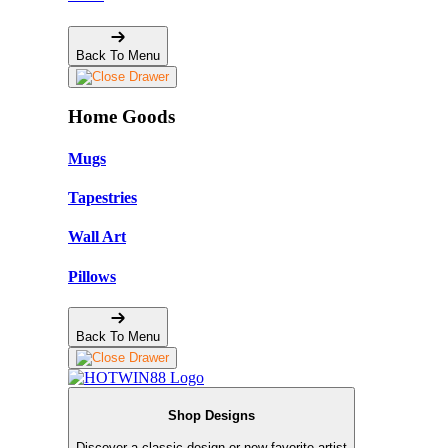
Back To Menu
Home Goods
Mugs
Tapestries
Wall Art
Pillows
Back To Menu
Shop Designs
Discover a classic design or new favorite artist