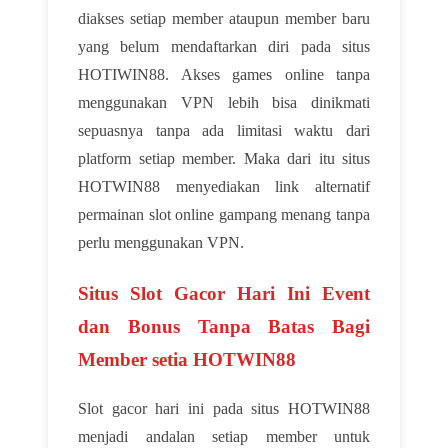
diakses setiap member ataupun member baru
yang belum mendaftarkan diri pada situs
HOTIWIN88. Akses games online tanpa
menggunakan VPN lebih bisa dinikmati
sepuasnya tanpa ada limitasi waktu dari
platform setiap member. Maka dari itu situs
HOTWIN88 menyediakan link alternatif
permainan slot online gampang menang tanpa
perlu menggunakan VPN.
Situs Slot Gacor Hari Ini Event
dan Bonus Tanpa Batas Bagi
Member setia HOTWIN88
Slot gacor hari ini pada situs HOTWIN88
menjadi andalan setiap member untuk