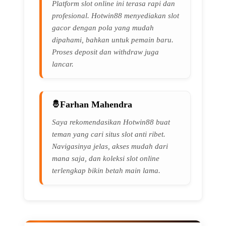
Platform slot online ini terasa rapi dan
profesional. Hotwin88 menyediakan slot
gacor dengan pola yang mudah
dipahami, bahkan untuk pemain baru.
Proses deposit dan withdraw juga
lancar.
Farhan Mahendra
Saya rekomendasikan Hotwin88 buat
teman yang cari situs slot anti ribet.
Navigasinya jelas, akses mudah dari
mana saja, dan koleksi slot online
terlengkap bikin betah main lama.