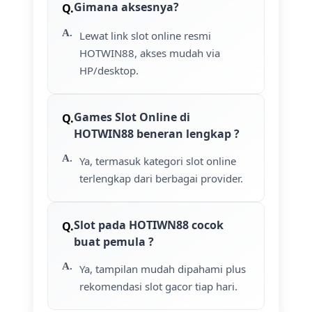
Gimana aksesnya?
Lewat link slot online resmi
HOTWIN88, akses mudah via
HP/desktop.
Games Slot Online di
HOTWIN88 beneran lengkap ?
Ya, termasuk kategori slot online
terlengkap dari berbagai provider.
Slot pada HOTIWN88 cocok
buat pemula ?
Ya, tampilan mudah dipahami plus
rekomendasi slot gacor tiap hari.