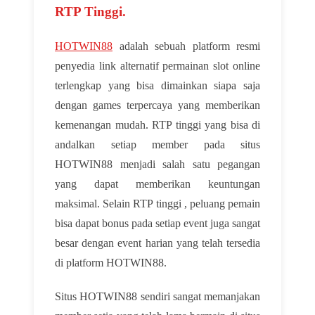
RTP Tinggi.
HOTWIN88
adalah sebuah platform resmi
penyedia link alternatif permainan slot online
terlengkap yang bisa dimainkan siapa saja
dengan games terpercaya yang memberikan
kemenangan mudah. RTP tinggi yang bisa di
andalkan setiap member pada situs
HOTWIN88 menjadi salah satu pegangan
yang dapat memberikan keuntungan
maksimal. Selain RTP tinggi , peluang pemain
bisa dapat bonus pada setiap event juga sangat
besar dengan event harian yang telah tersedia
di platform HOTWIN88.
Situs HOTWIN88 sendiri sangat memanjakan