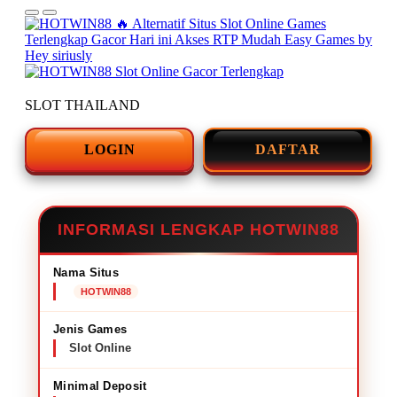
SLOT THAILAND
LOGIN
DAFTAR
INFORMASI LENGKAP HOTWIN88
Nama Situs
HOTWIN88
Jenis Games
Slot Online
Minimal Deposit