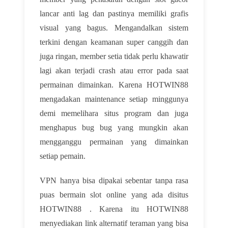
lancar anti lag dan pastinya memiliki grafis
visual yang bagus. Mengandalkan sistem
terkini dengan keamanan super canggih dan
juga ringan, member setia tidak perlu khawatir
lagi akan terjadi crash atau error pada saat
permainan dimainkan. Karena HOTWIN88
mengadakan maintenance setiap minggunya
demi memelihara situs program dan juga
menghapus bug bug yang mungkin akan
mengganggu permainan yang dimainkan
setiap pemain.
VPN hanya bisa dipakai sebentar tanpa rasa
puas bermain slot online yang ada disitus
HOTWIN88 . Karena itu HOTWIN88
menyediakan link alternatif teraman yang bisa