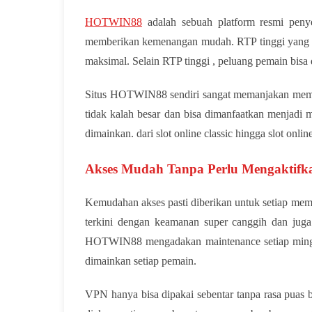
HOTWIN88
adalah sebuah platform resmi penye
memberikan kemenangan mudah. RTP tinggi yang b
maksimal. Selain RTP tinggi , peluang pemain bisa
Situs HOTWIN88 sendiri sangat memanjakan member s
tidak kalah besar dan bisa dimanfaatkan menjad
dimainkan. dari slot online classic hingga slot onlin
Akses Mudah Tanpa Perlu Mengaktifka
Kemudahan akses pasti diberikan untuk setiap memb
terkini dengan keamanan super canggih dan juga 
HOTWIN88 mengadakan maintenance setiap mingg
dimainkan setiap pemain.
VPN hanya bisa dipakai sebentar tanpa rasa puas