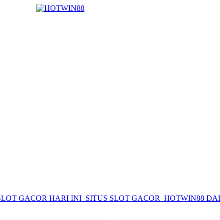
SLOT GACOR HARI INI
SITUS SLOT GACOR
HOTWIN88 DA