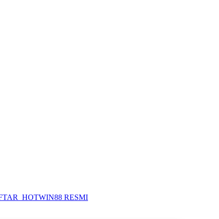
FTAR
HOTWIN88 RESMI