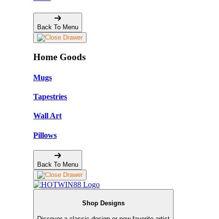
Back To Menu
Home Goods
Mugs
Tapestries
Wall Art
Pillows
Back To Menu
Shop Designs
Discover a classic design or new favorite artist