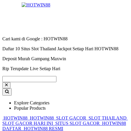
Cari kami di Google : HOTWIN88
Daftar 10 Situs Slot Thailand Jackpot Setiap Hari HOTWIN88
Deposit Murah Gampang Maxwin
Rtp Terupdate Live Setiap Hari
Explore Categories
Popular Products
HOTWIN88
HOTWIN88
SLOT GACOR
SLOT THAILAND
SLOT GACOR HARI INI
SITUS SLOT GACOR
HOTWIN88
DAFTAR
HOTWIN88 RESMI