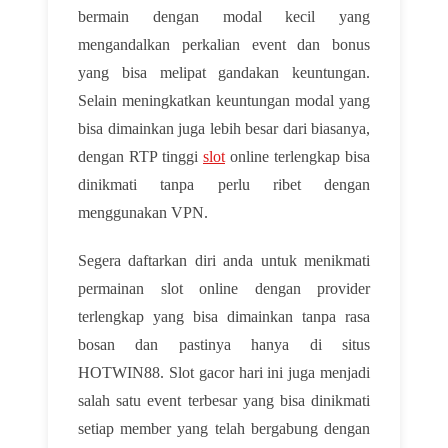
bermain dengan modal kecil yang
mengandalkan perkalian event dan bonus
yang bisa melipat gandakan keuntungan.
Selain meningkatkan keuntungan modal yang
bisa dimainkan juga lebih besar dari biasanya,
dengan RTP tinggi
slot
online terlengkap bisa
dinikmati tanpa perlu ribet dengan
menggunakan VPN.
Segera daftarkan diri anda untuk menikmati
permainan slot online dengan provider
terlengkap yang bisa dimainkan tanpa rasa
bosan dan pastinya hanya di situs
HOTWIN88. Slot gacor hari ini juga menjadi
salah satu event terbesar yang bisa dinikmati
setiap member yang telah bergabung dengan