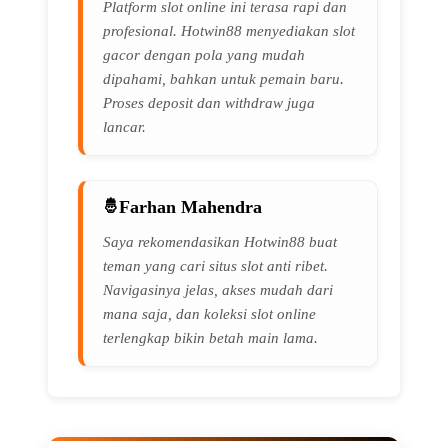
Platform slot online ini terasa rapi dan
profesional. Hotwin88 menyediakan slot
gacor dengan pola yang mudah
dipahami, bahkan untuk pemain baru.
Proses deposit dan withdraw juga
lancar.
Farhan Mahendra
Saya rekomendasikan Hotwin88 buat
teman yang cari situs slot anti ribet.
Navigasinya jelas, akses mudah dari
mana saja, dan koleksi slot online
terlengkap bikin betah main lama.