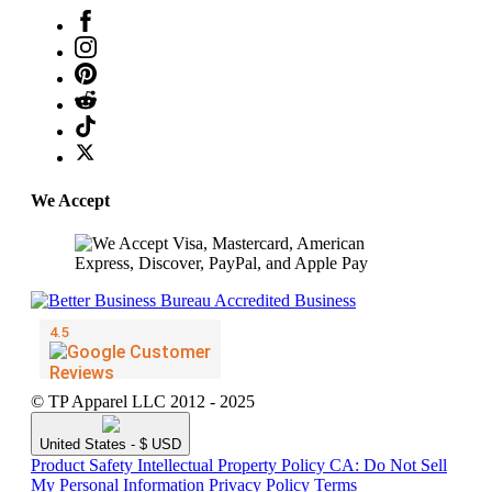
We Accept
© TP Apparel LLC 2012 - 2025
United States - $ USD
Product Safety
Intellectual Property Policy
CA: Do Not Sell
My Personal Information
Privacy Policy
Terms