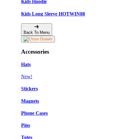
Kids Hoodie
Kids Long Sleeve HOTWIN88
Back To Menu
Accessories
Hats
New!
Stickers
Magnets
Phone Cases
Pins
Totes