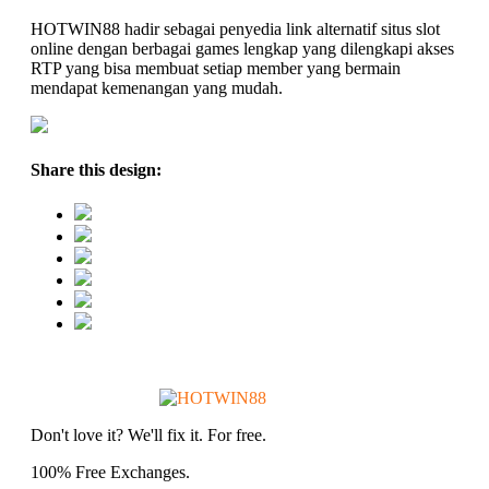
HOTWIN88 hadir sebagai penyedia link alternatif situs slot
online dengan berbagai games lengkap yang dilengkapi akses
RTP yang bisa membuat setiap member yang bermain
mendapat kemenangan yang mudah.
Share this design:
Don't love it? We'll fix it. For free.
100% Free Exchanges.