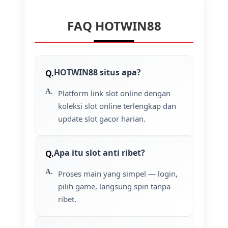
FAQ HOTWIN88
HOTWIN88 situs apa?
Platform link slot online dengan
koleksi slot online terlengkap dan
update slot gacor harian.
Apa itu slot anti ribet?
Proses main yang simpel — login,
pilih game, langsung spin tanpa
ribet.