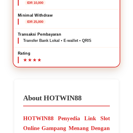
IDR 10,000
Minimal Withdraw
IDR 25,000
Transaksi Pembayaran
Transfer Bank Lokal • E-wallet • QRIS
Rating
About HOTWIN88
HOTWIN88 Penyedia Link Slot
Online Gampang Menang Dengan