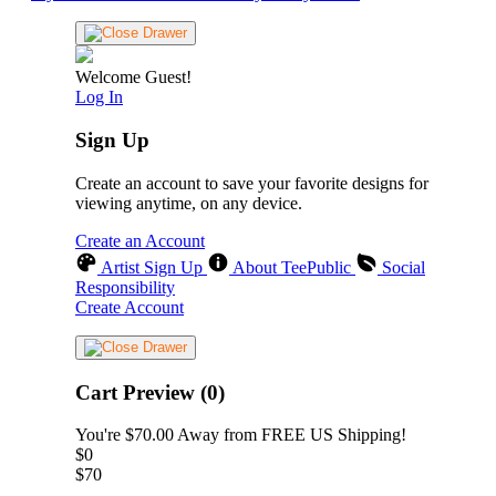
Welcome Guest!
Log In
Sign Up
Create an account to save your favorite designs for
viewing anytime, on any device.
Create an Account
Artist Sign Up
About TeePublic
Social
Responsibility
Create Account
Cart Preview (0)
You're
$70.00
Away from
FREE US Shipping!
$0
$70