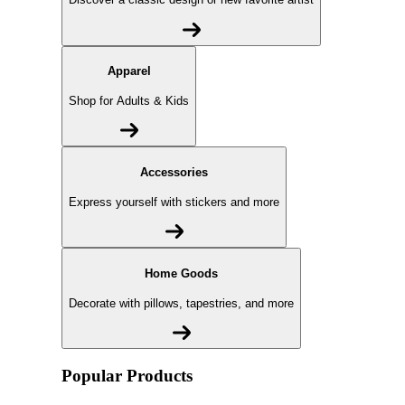
Apparel
Shop for Adults & Kids
Accessories
Express yourself with stickers and more
Home Goods
Decorate with pillows, tapestries, and more
Popular Products