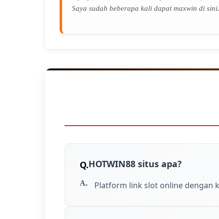
Saya sudah beberapa kali dapat maxwin di sini
HOTWIN88 situs apa?
Platform link slot online dengan 