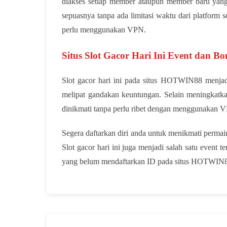
diakses setiap member ataupun member baru yan
sepuasnya tanpa ada limitasi waktu dari platform
perlu menggunakan VPN.
Situs Slot Gacor Hari Ini Event dan
Slot gacor hari ini pada situs HOTWIN88 menjad
melipat gandakan keuntungan. Selain meningkatka
dinikmati tanpa perlu ribet dengan menggunakan 
Segera daftarkan diri anda untuk menikmati permai
Slot gacor hari ini juga menjadi salah satu event
yang belum mendaftarkan ID pada situs HOTWIN88 b