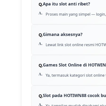
Apa itu slot anti ribet?
Proses main yang simpel — login, 
Gimana aksesnya?
Lewat link slot online resmi HO
Games Slot Online di HOTWIN
Ya, termasuk kategori slot online
Slot pada HOTIWN88 cocok bu
Ya, tampilan mudah dipahami plus