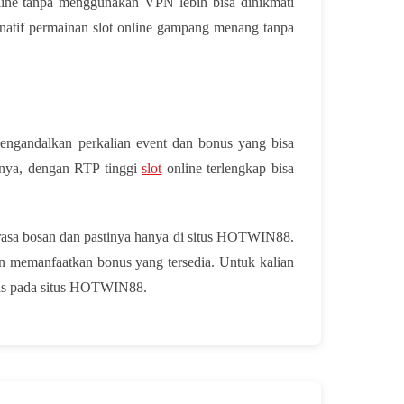
ine tanpa menggunakan VPN lebih bisa dinikmati
rnatif permainan slot online gampang menang tanpa
engandalkan perkalian event dan bonus yang bisa
anya, dengan RTP tinggi
slot
online terlengkap bisa
a rasa bosan dan pastinya hanya di situs HOTWIN88.
gan memanfaatkan bonus yang tersedia. Untuk kalian
atas pada situs HOTWIN88.