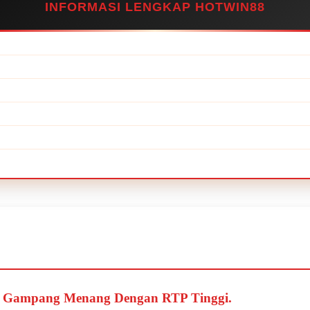
INFORMASI LENGKAP HOTWIN88
e Gampang Menang Dengan RTP Tinggi.