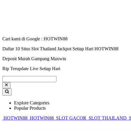
Cari kami di Google : HOTWIN88
Daftar 10 Situs Slot Thailand Jackpot Setiap Hari HOTWIN88
Deposit Murah Gampang Maxwin
Rtp Terupdate Live Setiap Hari
Explore Categories
Popular Products
HOTWIN88
HOTWIN88
SLOT GACOR
SLOT THAILAND