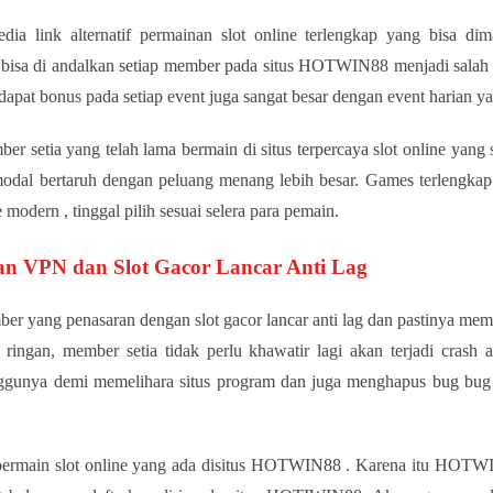
dia link alternatif permainan slot online terlengkap yang bisa di
isa di andalkan setiap member pada situs HOTWIN88 menjadi salah
 dapat bonus pada setiap event juga sangat besar dengan event harian 
etia yang telah lama bermain di situs terpercaya slot online yang s
i modal bertaruh dengan peluang menang lebih besar. Games terleng
e modern , tinggal pilih sesuai selera para pemain.
n VPN dan Slot Gacor Lancar Anti Lag
er yang penasaran dengan slot gacor lancar anti lag dan pastinya memi
ringan, member setia tidak perlu khawatir lagi akan terjadi crash 
unya demi memelihara situs program dan juga menghapus bug bu
 bermain slot online yang ada disitus HOTWIN88 . Karena itu HOTWIN