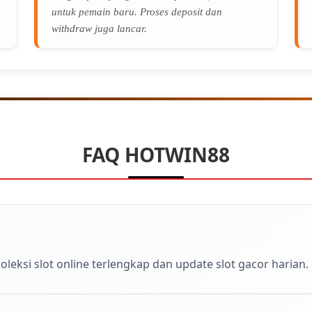
.
untuk pemain baru. Proses deposit dan
withdraw juga lancar.
FAQ HOTWIN88
koleksi slot online terlengkap dan update slot gacor harian.