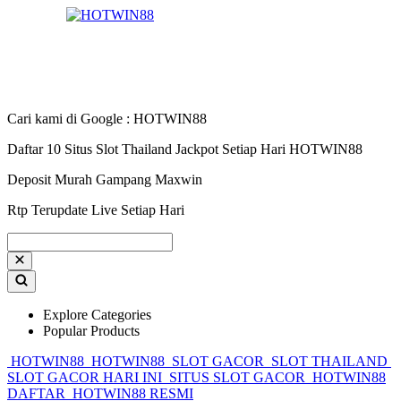
Cari kami di Google : HOTWIN88
Daftar 10 Situs Slot Thailand Jackpot Setiap Hari HOTWIN88
Deposit Murah Gampang Maxwin
Rtp Terupdate Live Setiap Hari
Explore Categories
Popular Products
HOTWIN88
HOTWIN88
SLOT GACOR
SLOT THAILAND
SLOT GACOR HARI INI
SITUS SLOT GACOR
HOTWIN88
DAFTAR
HOTWIN88 RESMI