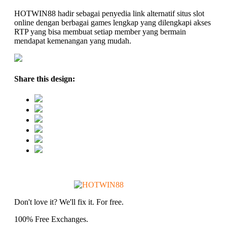
HOTWIN88 hadir sebagai penyedia link alternatif situs slot
online dengan berbagai games lengkap yang dilengkapi akses
RTP yang bisa membuat setiap member yang bermain
mendapat kemenangan yang mudah.
Share this design:
Don't love it? We'll fix it. For free.
100% Free Exchanges.