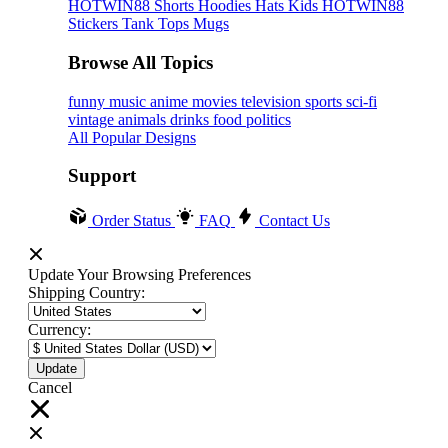
HOTWIN88
Shorts
Hoodies
Hats
Kids HOTWIN88
Stickers
Tank Tops
Mugs
Browse All Topics
funny
music
anime
movies
television
sports
sci-fi
vintage
animals
drinks
food
politics
All Popular Designs
Support
Order Status
FAQ
Contact Us
Update Your Browsing Preferences
Shipping Country:
Currency:
Cancel