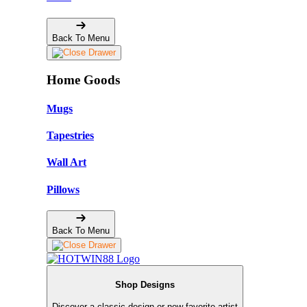
Back To Menu
Home Goods
Mugs
Tapestries
Wall Art
Pillows
Back To Menu
Shop Designs
Discover a classic design or new favorite artist