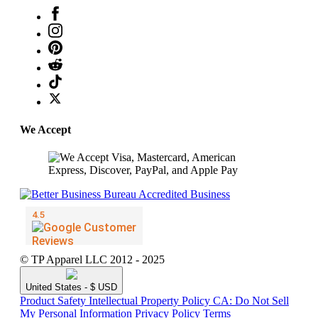
We Accept
© TP Apparel LLC 2012 - 2025
United States - $ USD
Product Safety
Intellectual Property Policy
CA: Do Not Sell
My Personal Information
Privacy Policy
Terms