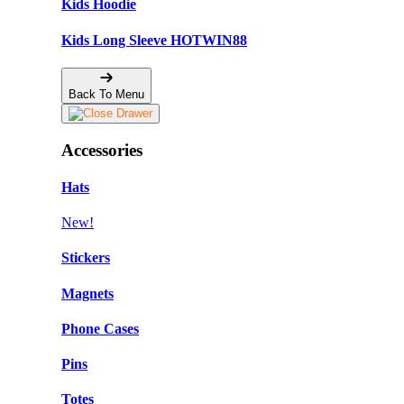
Kids Hoodie
Kids Long Sleeve HOTWIN88
Back To Menu
Accessories
Hats
New!
Stickers
Magnets
Phone Cases
Pins
Totes