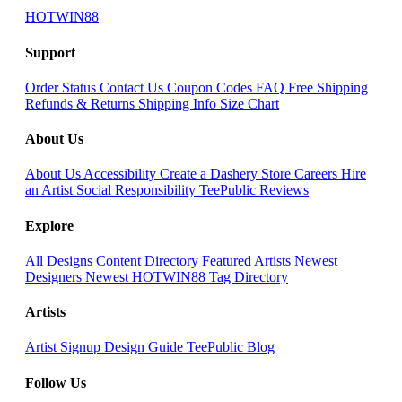
HOTWIN88
Support
Order Status
Contact Us
Coupon Codes
FAQ
Free Shipping
Refunds & Returns
Shipping Info
Size Chart
About Us
About Us
Accessibility
Create a Dashery Store
Careers
Hire
an Artist
Social Responsibility
TeePublic Reviews
Explore
All Designs
Content Directory
Featured Artists
Newest
Designers
Newest HOTWIN88
Tag Directory
Artists
Artist Signup
Design Guide
TeePublic Blog
Follow Us