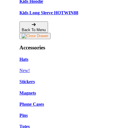
Kids Hoodie
Kids Long Sleeve HOTWIN88
Back To Menu
Accessories
Hats
New!
Stickers
Magnets
Phone Cases
Pins
Totes