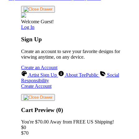
Welcome Guest!
Log In
Sign Up
Create an account to save your favorite designs for
viewing anytime, on any device.
Create an Account
Artist Sign Up
About TeePublic
Social
Responsibility
Create Account
Cart Preview (0)
You're
$70.00
Away from
FREE US Shipping!
$0
$70