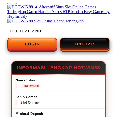
SLOT THAILAND
LOGIN
DAFTAR
INFORMASI LENGKAP HOTWIN88
Nama Situs
HOTWIN88
Jenis Games
Slot Online
Minimal Deposit