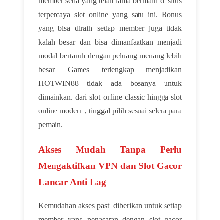
member setia yang telah lama bermain di situs
terpercaya slot online yang satu ini. Bonus
yang bisa diraih setiap member juga tidak
kalah besar dan bisa dimanfaatkan menjadi
modal bertaruh dengan peluang menang lebih
besar. Games terlengkap menjadikan
HOTWIN88 tidak ada bosanya untuk
dimainkan. dari slot online classic hingga slot
online modern , tinggal pilih sesuai selera para
pemain.
Akses Mudah Tanpa Perlu
Mengaktifkan VPN dan Slot Gacor
Lancar Anti Lag
Kemudahan akses pasti diberikan untuk setiap
member yang penasaran dengan slot gacor