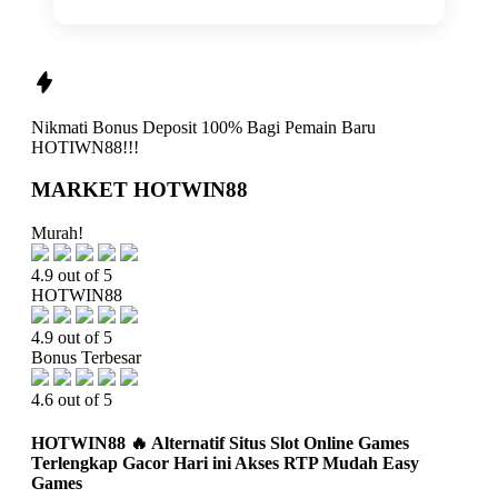
Nikmati
Bonus Deposit 100%
Bagi Pemain Baru
HOTIWN88!!!
MARKET HOTWIN88
Murah!
4.9 out of 5
HOTWIN88
4.9 out of 5
Bonus Terbesar
4.6 out of 5
HOTWIN88 🔥 Alternatif Situs Slot Online Games
Terlengkap Gacor Hari ini Akses RTP Mudah Easy
Games