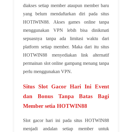
diakses setiap member ataupun member baru
yang belum mendaftarkan diri pada situs
HOTIWIN88. Akses games online tanpa
menggunakan VPN lebih bisa dinikmati
sepuasnya tanpa ada limitasi waktu dari
platform setiap member. Maka dari itu situs
HOTWIN88 menyediakan link alternatif
permainan slot online gampang menang tanpa
perlu menggunakan VPN.
Situs Slot Gacor Hari Ini Event
dan Bonus Tanpa Batas Bagi
Member setia HOTWIN88
Slot gacor hari ini pada situs HOTWIN88
menjadi andalan setiap member untuk