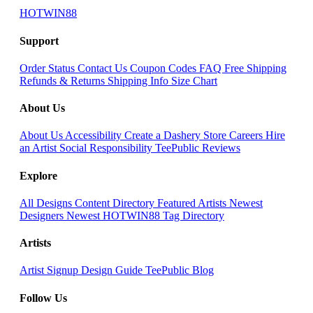
HOTWIN88
Support
Order Status
Contact Us
Coupon Codes
FAQ
Free Shipping
Refunds & Returns
Shipping Info
Size Chart
About Us
About Us
Accessibility
Create a Dashery Store
Careers
Hire
an Artist
Social Responsibility
TeePublic Reviews
Explore
All Designs
Content Directory
Featured Artists
Newest
Designers
Newest HOTWIN88
Tag Directory
Artists
Artist Signup
Design Guide
TeePublic Blog
Follow Us