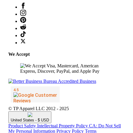
We Accept
© TP Apparel LLC 2012 - 2025
United States - $ USD
Product Safety
Intellectual Property Policy
CA: Do Not Sell
My Personal Information
Privacy Policy
Terms