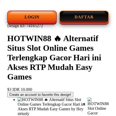
LOGIN
DAFTAR
Design ID: 74165272
HOTWIN88 🔥 Alternatif
Situs Slot Online Games
Terlengkap Gacor Hari ini
Akses RTP Mudah Easy
Games
$3
IDR 10.000
Create an account to favorite this design!