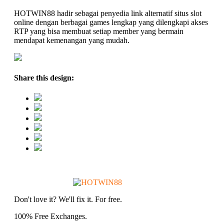
HOTWIN88 hadir sebagai penyedia link alternatif situs slot
online dengan berbagai games lengkap yang dilengkapi akses
RTP yang bisa membuat setiap member yang bermain
mendapat kemenangan yang mudah.
Share this design:
Don't love it? We'll fix it. For free.
100% Free Exchanges.