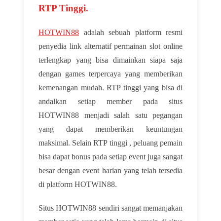
RTP Tinggi.
HOTWIN88
adalah sebuah platform resmi
penyedia link alternatif permainan slot online
terlengkap yang bisa dimainkan siapa saja
dengan games terpercaya yang memberikan
kemenangan mudah. RTP tinggi yang bisa di
andalkan setiap member pada situs
HOTWIN88 menjadi salah satu pegangan
yang dapat memberikan keuntungan
maksimal. Selain RTP tinggi , peluang pemain
bisa dapat bonus pada setiap event juga sangat
besar dengan event harian yang telah tersedia
di platform HOTWIN88.
Situs HOTWIN88 sendiri sangat memanjakan