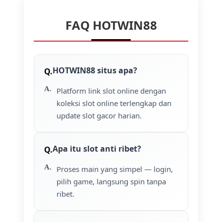
FAQ HOTWIN88
HOTWIN88 situs apa?
Platform link slot online dengan
koleksi slot online terlengkap dan
update slot gacor harian.
Apa itu slot anti ribet?
Proses main yang simpel — login,
pilih game, langsung spin tanpa
ribet.