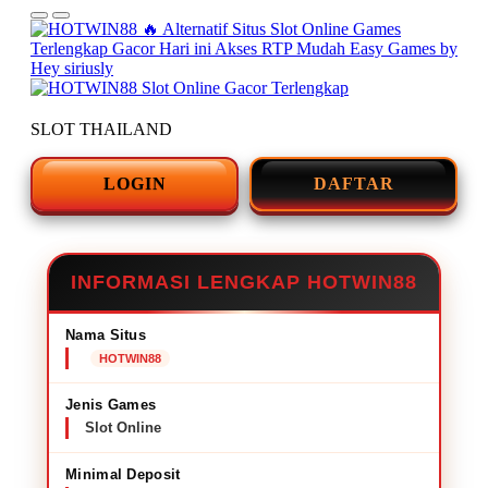
SLOT THAILAND
LOGIN
DAFTAR
INFORMASI LENGKAP HOTWIN88
Nama Situs
HOTWIN88
Jenis Games
Slot Online
Minimal Deposit