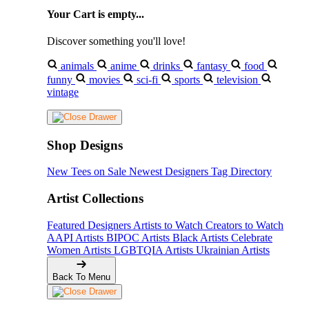
Your Cart is empty...
Discover something you'll love!
animals
anime
drinks
fantasy
food
funny
movies
sci-fi
sports
television
vintage
Shop Designs
New Tees on Sale
Newest Designers
Tag Directory
Artist Collections
Featured Designers
Artists to Watch
Creators to Watch
AAPI Artists
BIPOC Artists
Black Artists
Celebrate
Women Artists
LGBTQIA Artists
Ukrainian Artists
Back To Menu