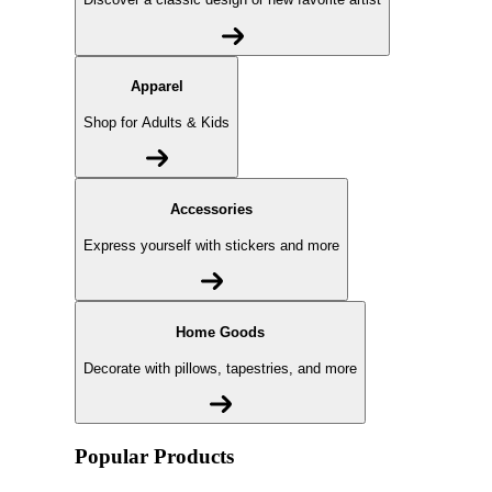
Apparel
Shop for Adults & Kids
Accessories
Express yourself with stickers and more
Home Goods
Decorate with pillows, tapestries, and more
Popular Products