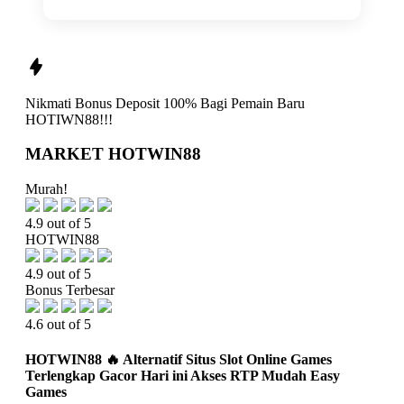
Nikmati
Bonus Deposit 100%
Bagi Pemain Baru
HOTIWN88!!!
MARKET HOTWIN88
Murah!
4.9 out of 5
HOTWIN88
4.9 out of 5
Bonus Terbesar
4.6 out of 5
HOTWIN88 🔥 Alternatif Situs Slot Online Games
Terlengkap Gacor Hari ini Akses RTP Mudah Easy
Games