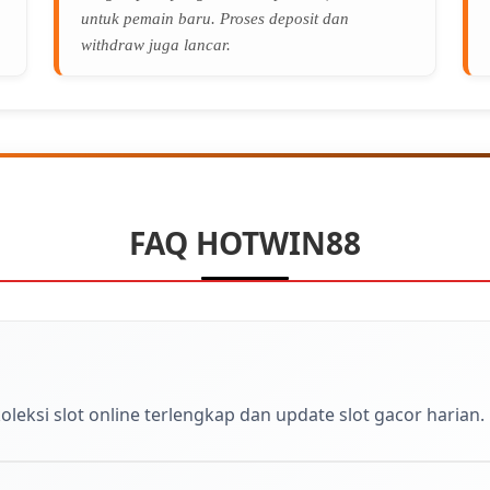
.
untuk pemain baru. Proses deposit dan
withdraw juga lancar.
FAQ HOTWIN88
koleksi slot online terlengkap dan update slot gacor harian.