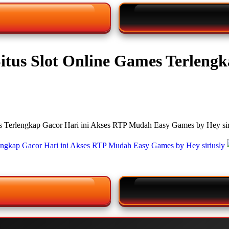
tus Slot Online Games Terlengk