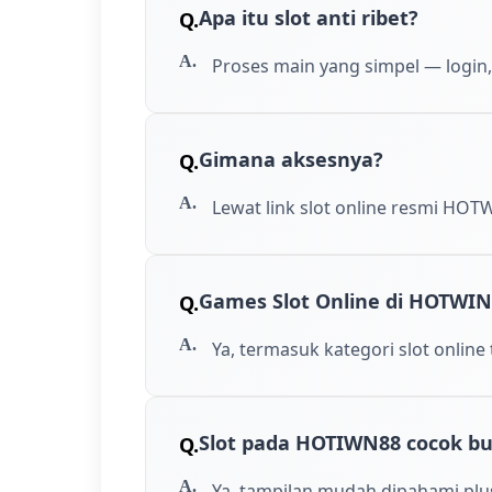
Apa itu slot anti ribet?
Proses main yang simpel — login, 
Gimana aksesnya?
Lewat link slot online resmi HO
Games Slot Online di HOTWIN
Ya, termasuk kategori slot online
Slot pada HOTIWN88 cocok bu
Ya, tampilan mudah dipahami plus