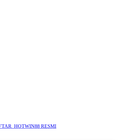
FTAR
HOTWIN88 RESMI