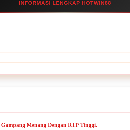
INFORMASI LENGKAP HOTWIN88
e Gampang Menang Dengan RTP Tinggi.