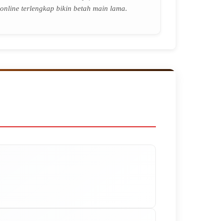
online terlengkap bikin betah main lama.