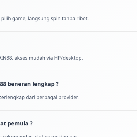
pilih game, langsung spin tanpa ribet.
TWIN88, akses mudah via HP/desktop.
88 beneran lengkap ?
 terlengkap dari berbagai provider.
at pemula ?
 rekomendasi slot gacor tiap hari.