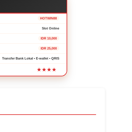
HOTWIN88
Slot Online
IDR 10,000
IDR 25,000
Transfer Bank Lokal • E-wallet • QRIS