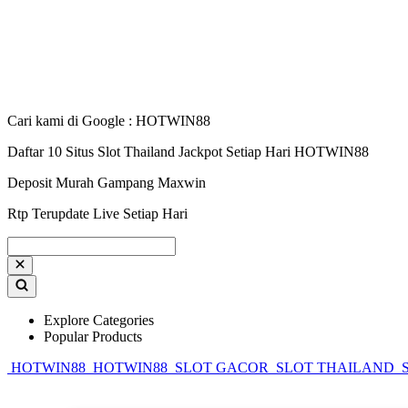
Cari kami di Google : HOTWIN88
Daftar 10 Situs Slot Thailand Jackpot Setiap Hari HOTWIN88
Deposit Murah Gampang Maxwin
Rtp Terupdate Live Setiap Hari
Explore Categories
Popular Products
HOTWIN88
HOTWIN88
SLOT GACOR
SLOT THAILAND