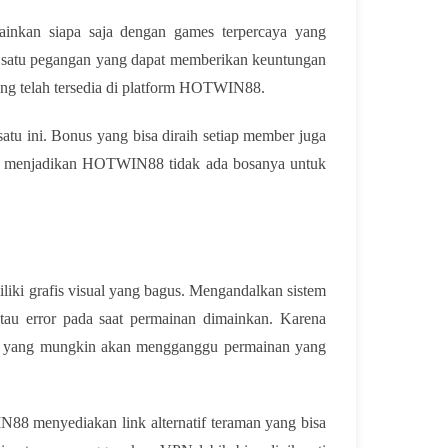
mainkan siapa saja dengan games terpercaya yang
 satu pegangan yang dapat memberikan keuntungan
yang telah tersedia di platform HOTWIN88.
atu ini. Bonus yang bisa diraih setiap member juga
kap menjadikan HOTWIN88 tidak ada bosanya untuk
liki grafis visual yang bagus. Mengandalkan sistem
atau error pada saat permainan dimainkan. Karena
g yang mungkin akan mengganggu permainan yang
88 menyediakan link alternatif teraman yang bisa